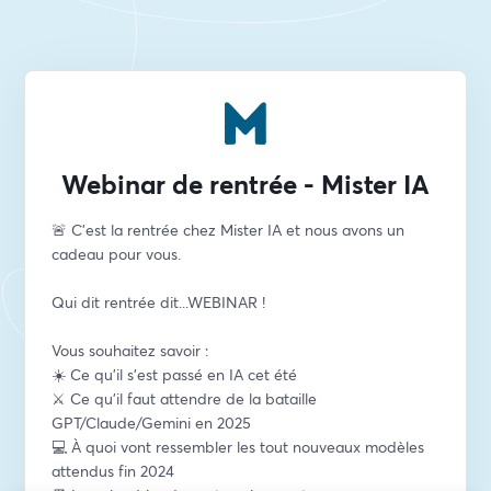
Webinar de rentrée - Mister IA
🚨 C'est la rentrée chez Mister IA et nous avons un 
cadeau pour vous.
Qui dit rentrée dit...WEBINAR ! 
Vous souhaitez savoir : 
☀️ Ce qu'il s'est passé en IA cet été
⚔️ Ce qu'il faut attendre de la bataille 
GPT/Claude/Gemini en 2025
💻 À quoi vont ressembler les tout nouveaux modèles 
attendus fin 2024  