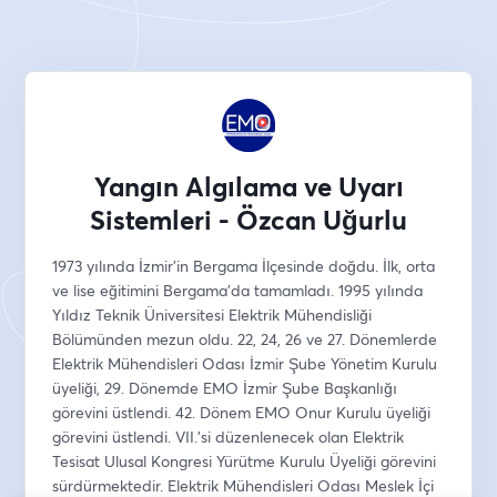
Yangın Algılama ve Uyarı
Sistemleri - Özcan Uğurlu
1973 yılında İzmir’in Bergama İlçesinde doğdu. İlk, orta 
ve lise eğitimini Bergama’da tamamladı. 1995 yılında 
Yıldız Teknik Üniversitesi Elektrik Mühendisliği 
Bölümünden mezun oldu. 22, 24, 26 ve 27. Dönemlerde 
Elektrik Mühendisleri Odası İzmir Şube Yönetim Kurulu 
üyeliği, 29. Dönemde EMO İzmir Şube Başkanlığı 
görevini üstlendi. 42. Dönem EMO Onur Kurulu üyeliği 
görevini üstlendi. VII.’si düzenlenecek olan Elektrik 
Tesisat Ulusal Kongresi Yürütme Kurulu Üyeliği görevini 
sürdürmektedir. Elektrik Mühendisleri Odası Meslek İçi 