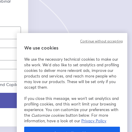
ebinar
Continue without accepting
We use cookies
We use the necessary technical cookies to make our
site work. We'd also like to set analytics and profiling
cookies to deliver more relevant ads, improve our
products and services, and reach more people who
may love our products. These will be set only if you
und Copilot
accept them.
If you close this message, we won’t set analytics and
profiling cookies, and this won’t limit your browsing
experience. You can customize your preferences with
the
Customize cookies
button below. For more
information, have a look at our
Privacy Policy