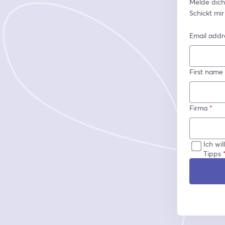
Melde dich
Schickt mi
Email addr
First name
Firma
*
Ich wi
Tipps