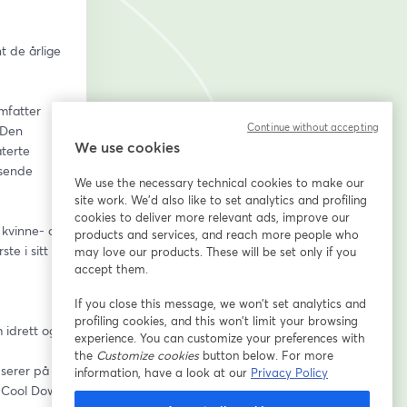
 de årlige 
fatter 
Continue without accepting
Den 
We use cookies
terte 
sende 
We use the necessary technical cookies to make our
site work. We'd also like to set analytics and profiling
cookies to deliver more relevant ads, improve our
kvinne- og 
products and services, and reach more people who
e i sitt 
may love our products. These will be set only if you
accept them.
If you close this message, we won’t set analytics and
profiling cookies, and this won’t limit your browsing
idrett og 
experience. You can customize your preferences with
 
the
Customize cookies
button below. For more
serer på å 
information, have a look at our
Privacy Policy
r Cool Down 