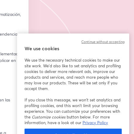
matización, 
endencias 
Continue without accepting
We use cookies
plementado 
licar en tu 
We use the necessary technical cookies to make our
site work. We'd also like to set analytics and profiling
cookies to deliver more relevant ads, improve our
products and services, and reach more people who
may love our products. These will be set only if you
accept them.
n las 
If you close this message, we won’t set analytics and
profiling cookies, and this won’t limit your browsing
experience. You can customize your preferences with
the
Customize cookies
button below. For more
information, have a look at our
Privacy Policy
e a 