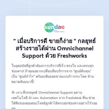
" เมื่อบริการดี ขายก็ง่าย " กลยุทธ์
สร้างรายได้ผ่าน Omnichannel
Support ด้วย Freshworks
ในยุคสมัยที่ลูกค้าต้องการบริการที่เร็ว ตรงใจ และครบทุก
ช่องทาง! ถ้าคุณอยากเปลี่ยนทีมบริการจาก “ศูนย์ต้นทุน” 
เป็น “ศูนย์กำไร” พร้อมเพิ่มยอดขายแบบก้าวกระโดด ห้าม
พลาดสัมมนานี้!
🎯 เจาะลึกกลยุทธ์ Omnichannel Support ผสาน
เทคโนโลยี AI และ Automation จาก Freshdesk ที่จะช่วย
ให้ทีมของคุณตอบโจทย์ลูกค้าได้ครบทุกช่องทางอย่างไร้รอย
ต่อ