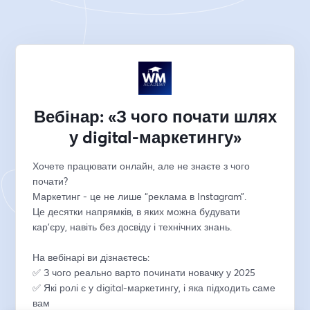
Вебінар: «З чого почати шлях
у digital-маркетингу»
Хочете працювати онлайн, але не знаєте з чого 
почати?
Маркетинг - це не лише “реклама в Instagram”.
Це десятки напрямків, в яких можна будувати 
кар’єру, навіть без досвіду і технічних знань.
На вебінарі ви дізнаєтесь:
✅ З чого реально варто починати новачку у 2025
✅ Які ролі є у digital-маркетингу, і яка підходить саме 
вам