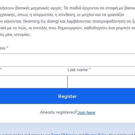
οήσουν βασικές μηχανικές αρχές: Τα παιδιά έρχονται σε επαφή με βασικέ
ηχανικής, όπως η ισορροπία, η σύνδεση, οι μοχλοί και τα γρανάζια
ν κάνοντας (learning by doing) και λαμβάνοντας ανατροφοδότηση σε ζ
τικά με το πώς, οι εντολές που δημιουργούν, καθοδηγούν ένα ρομπότ κα
η μίας ιστορίας.
ess
*
*
Last name
*
Register
Already registered?
Join here