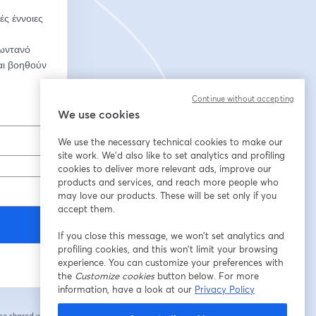
ς έννοιες 
ωντανό 
ι βοηθούν 
Continue without accepting
We use cookies
We use the necessary technical cookies to make our
site work. We'd also like to set analytics and profiling
cookies to deliver more relevant ads, improve our
products and services, and reach more people who
may love our products. These will be set only if you
accept them.
If you close this message, we won’t set analytics and
profiling cookies, and this won’t limit your browsing
experience. You can customize your preferences with
the
Customize cookies
button below. For more
information, have a look at our
Privacy Policy