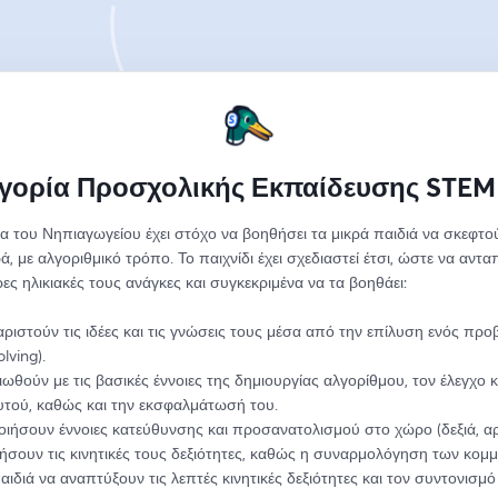
γορία Προσχολικής Εκπαίδευσης STEM
α του Νηπιαγωγείου έχει στόχο να βοηθήσει τα μικρά παιδιά να σκεφτούν
 με αλγοριθμικό τρόπο. Το παιχνίδι έχει σχεδιαστεί έτσι, ώστε να ανταπ
ερες ηλικιακές τους ανάγκες και συγκεκριμένα να τα βοηθάει:
ριστούν τις ιδέες και τις γνώσεις τους μέσα από την επίλυση ενός προ
lving).
ιωθούν με τις βασικές έννοιες της δημιουργίας αλγορίθμου, τον έλεγχο κα
υτού, καθώς και την εκσφαλμάτωσή του.
οιήσουν έννοιες κατεύθυνσης και προσανατολισμού στο χώρο (δεξιά, α
ήσουν τις κινητικές τους δεξιότητες, καθώς η συναρμολόγηση των κομμ
ιδιά να αναπτύξουν τις λεπτές κινητικές δεξιότητες και τον συντονισμό 