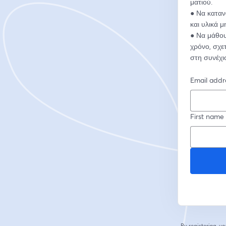
ματιού.
● Να καταν
και υλικά μ
● Να μάθου
χρόνο, σχε
στη συνέχισ
Email addr
First name