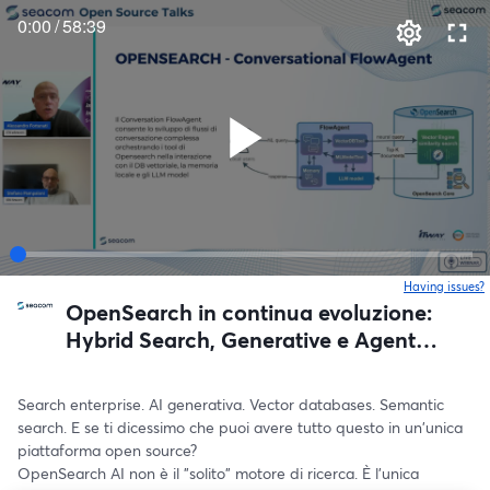
0:00
/
58:39
Having issues?
o
OpenSearch in continua evoluzione:
Hybrid Search, Generative e Agentic
AI
Search enterprise. AI generativa. Vector databases. Semantic 
search. E se ti dicessimo che puoi avere tutto questo in un'unica 
piattaforma open source?
OpenSearch AI non è il "solito" motore di ricerca. È l'unica 