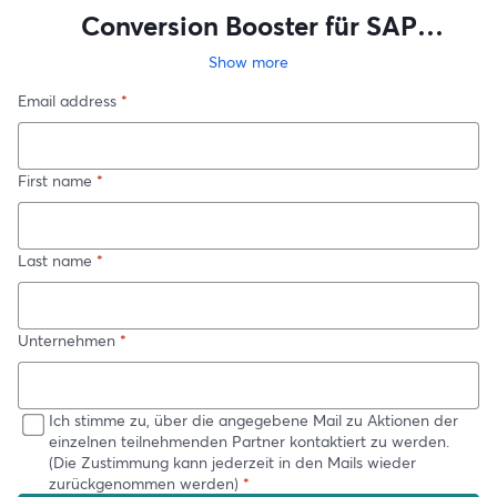
Conversion Booster für SAP
SuccessFactors User - tts &
Show more
Talk'n'Job
Email address
*
First name
*
Last name
*
Unternehmen
*
Ich stimme zu, über die angegebene Mail zu Aktionen der
einzelnen teilnehmenden Partner kontaktiert zu werden.
(Die Zustimmung kann jederzeit in den Mails wieder
zurückgenommen werden)
*