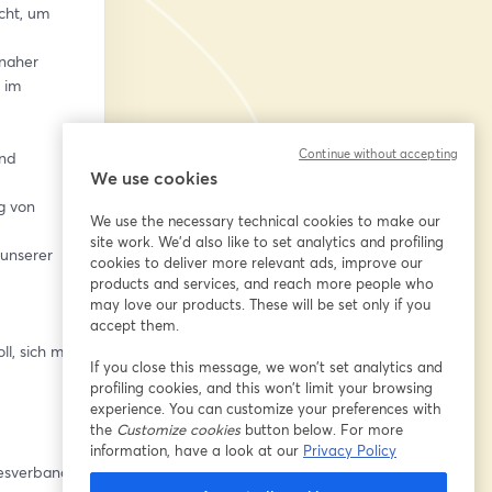
ht, um 
naher 
 im 
Continue without accepting
nd 
We use cookies
 von 
We use the necessary technical cookies to make our
site work. We'd also like to set analytics and profiling
unserer 
cookies to deliver more relevant ads, improve our
products and services, and reach more people who
may love our products. These will be set only if you
accept them.
, sich mit 
If you close this message, we won’t set analytics and
profiling cookies, and this won’t limit your browsing
experience. You can customize your preferences with
the
Customize cookies
button below. For more
information, have a look at our
Privacy Policy
desverband 