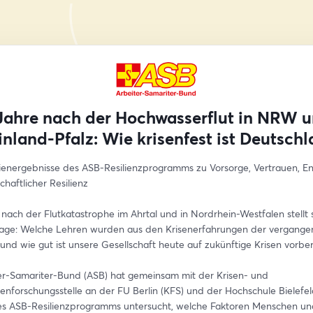
Jahre nach der Hochwasserflut in NRW 
nland-Pfalz: Wie krisenfest ist Deutsch
energebnisse des ASB-Resilienzprogramms zu Vorsorge, Vertrauen, E
chaftlicher Resilienz
nach der Flutkatastrophe im Ahrtal und in Nordrhein-Westfalen stellt s
rage: Welche Lehren wurden aus den Krisenerfahrungen der vergangen
nd wie gut ist unsere Gesellschaft heute auf zukünftige Krisen vorber
er-Samariter-Bund (ASB) hat gemeinsam mit der Krisen- und 
enforschungsstelle an der FU Berlin (KFS) und der Hochschule Bielefeld
 ASB-Resilienzprogramms untersucht, welche Faktoren Menschen und