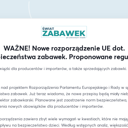
WAŻNE! Nowe rozporządzenie UE dot.
ieczeństwa zabawek. Proponowane regu
ązki dla producentów i importerów, a także sprzedających zabawki. 
 nad projektem Rozporządzenia Parlamentu Europejskiego i Rady w s
stwa zabawek. Już teraz wiadomo, że nowe przepisy będą miały nieb
ektor zabawkarski. Planowane jest zaostrzenie norm bezpieczeństwa, a
nia nowych obowiązków dla producentów i importerów.
zporządzenia zawiera zbyt wiele wymagań w kwestiach, które nie mają 
ływu na bezpieczeństwo dzieci. Według wstępnych analiz, większość