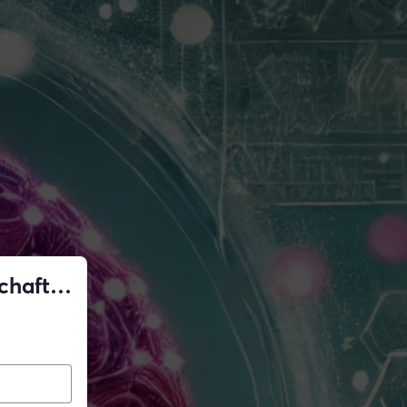
chaft |