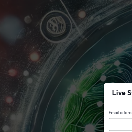
Live S
Email addre