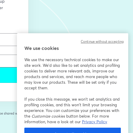
up 
r 
Continue without accepting
We use cookies
We use the necessary technical cookies to make our
site work. We'd also like to set analytics and profiling
cookies to deliver more relevant ads, improve our
products and services, and reach more people who
may love our products. These will be set only if you
accept them.
If you close this message, we won’t set analytics and
profiling cookies, and this won’t limit your browsing
experience. You can customize your preferences with
 be shared with the
the
Customize cookies
button below. For more
information, have a look at our
Privacy Policy