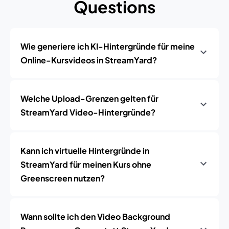
Questions
Wie generiere ich KI-Hintergründe für meine
Online-Kursvideos in StreamYard?
Welche Upload-Grenzen gelten für
StreamYard Video-Hintergründe?
Kann ich virtuelle Hintergründe in
StreamYard für meinen Kurs ohne
Greenscreen nutzen?
Wann sollte ich den Video Background