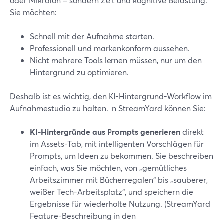
oder Mikrofon – sondern Zeit und kognitive Belastung.
Sie möchten:
Schnell mit der Aufnahme starten.
Professionell und markenkonform aussehen.
Nicht mehrere Tools lernen müssen, nur um den
Hintergrund zu optimieren.
Deshalb ist es wichtig, den KI-Hintergrund-Workflow im
Aufnahmestudio zu halten. In StreamYard können Sie:
KI-Hintergründe aus Prompts generieren
direkt
im Assets-Tab, mit intelligenten Vorschlägen für
Prompts, um Ideen zu bekommen. Sie beschreiben
einfach, was Sie möchten, von „gemütliches
Arbeitszimmer mit Bücherregalen“ bis „sauberer,
weißer Tech-Arbeitsplatz“, und speichern die
Ergebnisse für wiederholte Nutzung. (StreamYard
Feature-Beschreibung in den