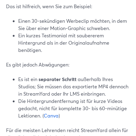
Das ist hilfreich, wenn Sie zum Beispiel:
Einen 30-sekündigen Werbeclip möchten, in dem
Sie über einer Motion-Graphic schweben.
Ein kurzes Testimonial mit saubererem
Hintergrund als in der Originalaufnahme
benötigen.
Es gibt jedoch Abwägungen:
Es ist ein
separater Schritt
außerhalb Ihres
Studios; Sie müssen das exportierte MP4 dennoch
in StreamYard oder Ihr LMS einbringen.
Die Hintergrundentfernung ist für kurze Videos
gedacht, nicht für komplette 30- bis 60-minütige
Lektionen. (
Canva
)
Für die meisten Lehrenden reicht StreamYard allein für