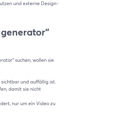
 nutzen und externe Design-
 generator“
ator“ suchen, wollen sie
sichtbar und auffällig ist.
en, damit sie nicht
rdert, nur um ein Video zu