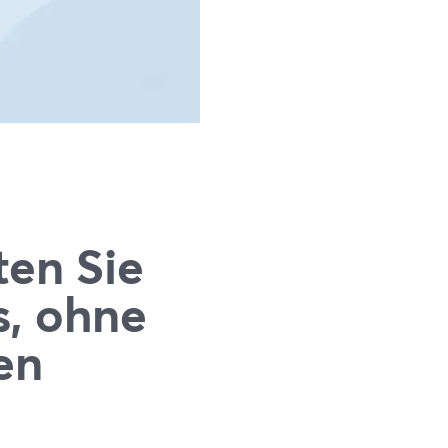
ten Sie
s, ohne
en