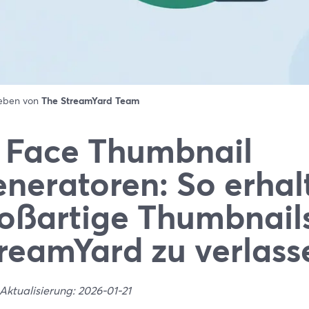
ieben von
The StreamYard Team
 Face Thumbnail
neratoren: So erhal
oßartige Thumbnail
reamYard zu verlass
Aktualisierung: 2026-01-21