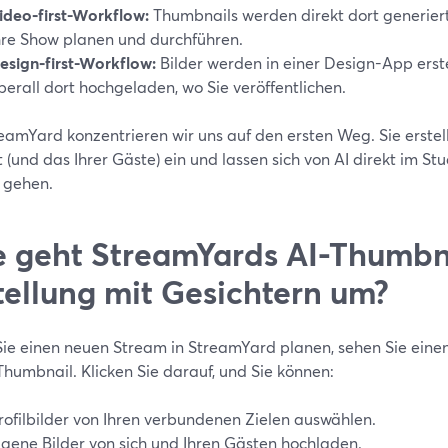
ideo‑first-Workflow:
Thumbnails werden direkt dort generier
hre Show planen und durchführen.
esign‑first-Workflow:
Bilder werden in einer Design-App erste
berall dort hochgeladen, wo Sie veröffentlichen.
eamYard konzentrieren wir uns auf den ersten Weg. Sie erstell
 (und das Ihrer Gäste) ein und lassen sich von AI direkt im St
e gehen.
 geht StreamYards AI-Thumbn
tellung mit Gesichtern um?
ie einen neuen Stream in StreamYard planen, sehen Sie eine
 Thumbnail. Klicken Sie darauf, und Sie können:
rofilbilder von Ihren verbundenen Zielen auswählen.
igene Bilder von sich und Ihren Gästen hochladen.