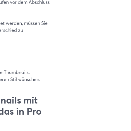
Stufen vor dem Abschluss
et werden, müssen Sie
erschied zu
te Thumbnails.
eren Stil wünschen.
ails mit
das in Pro