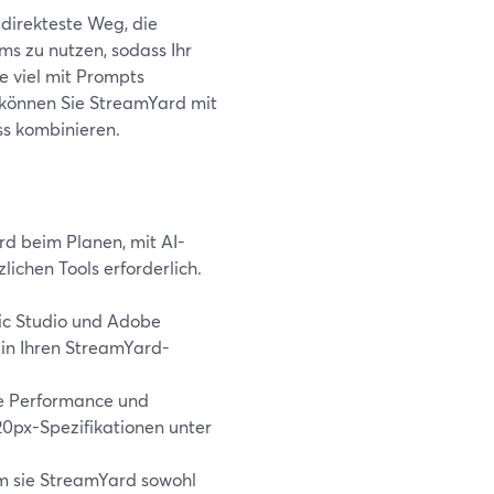
 direkteste Weg, die
s zu nutzen, sodass Ihr
ie viel mit Prompts
 können Sie StreamYard mit
ss kombinieren.
ard beim Planen, mit AI-
lichen Tools erforderlich.
gic Studio und Adobe
 in Ihren StreamYard-
re Performance und
0px-Spezifikationen unter
m sie StreamYard sowohl