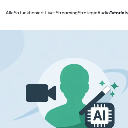
Alle
So funktioniert Live-Streaming
Strategie
Audio
Tutorials