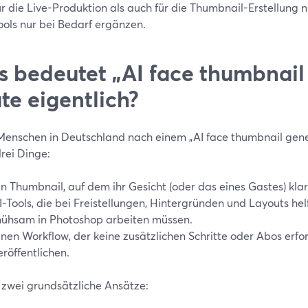
ür die Live-Produktion als auch für die Thumbnail-Erstellung
ools nur bei Bedarf ergänzen.
 bedeutet „AI face thumbnail
te eigentlich?
enschen in Deutschland nach einem „AI face thumbnail gener
rei Dinge:
in Thumbnail, auf dem ihr Gesicht (oder das eines Gastes) klar 
I-Tools, die bei Freistellungen, Hintergründen und Layouts helf
ühsam in Photoshop arbeiten müssen.
inen Workflow, der keine zusätzlichen Schritte oder Abos erfo
eröffentlichen.
t zwei grundsätzliche Ansätze: