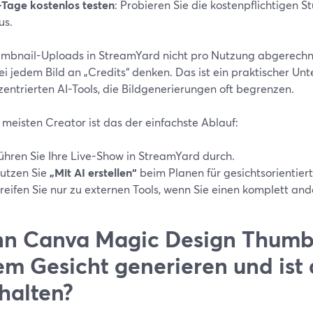
‑Tage kostenlos testen
: Probieren Sie die kostenpflichtigen 
us.
mbnail-Uploads in StreamYard nicht pro Nutzung abgerechn
ei jedem Bild an „Credits“ denken. Das ist ein praktischer Unt
entrierten AI-Tools, die Bildgenerierungen oft begrenzen.
 meisten Creator ist das der einfachste Ablauf:
ühren Sie Ihre Live-Show in StreamYard durch.
utzen Sie
„Mit AI erstellen“
beim Planen für gesichtsorientier
reifen Sie nur zu externen Tools, wenn Sie einen komplett and
n Canva Magic Design Thumbn
em Gesicht generieren und ist 
halten?