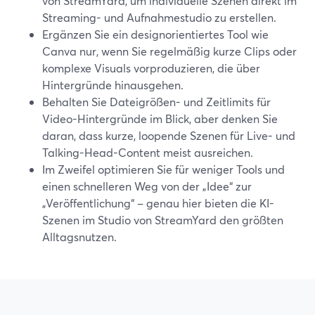
von StreamYard, um individuelle Szenen direkt im
Streaming- und Aufnahmestudio zu erstellen.
Ergänzen Sie ein designorientiertes Tool wie
Canva nur, wenn Sie regelmäßig kurze Clips oder
komplexe Visuals vorproduzieren, die über
Hintergründe hinausgehen.
Behalten Sie Dateigrößen- und Zeitlimits für
Video-Hintergründe im Blick, aber denken Sie
daran, dass kurze, loopende Szenen für Live- und
Talking-Head-Content meist ausreichen.
Im Zweifel optimieren Sie für weniger Tools und
einen schnelleren Weg von der „Idee“ zur
„Veröffentlichung“ – genau hier bieten die KI-
Szenen im Studio von StreamYard den größten
Alltagsnutzen.