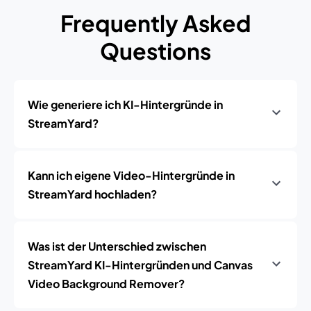
Frequently Asked
Questions
Wie generiere ich KI-Hintergründe in
StreamYard?
Kann ich eigene Video-Hintergründe in
StreamYard hochladen?
Was ist der Unterschied zwischen
StreamYard KI-Hintergründen und Canvas
Video Background Remover?