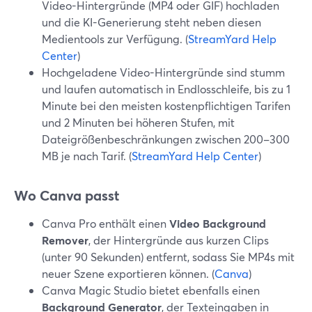
Video-Hintergründe (MP4 oder GIF) hochladen
und die KI-Generierung steht neben diesen
Medientools zur Verfügung. (
StreamYard Help
Center
)
Hochgeladene Video-Hintergründe sind stumm
und laufen automatisch in Endlosschleife, bis zu 1
Minute bei den meisten kostenpflichtigen Tarifen
und 2 Minuten bei höheren Stufen, mit
Dateigrößenbeschränkungen zwischen 200–300
MB je nach Tarif. (
StreamYard Help Center
)
Wo Canva passt
Canva Pro enthält einen
Video Background
Remover
, der Hintergründe aus kurzen Clips
(unter 90 Sekunden) entfernt, sodass Sie MP4s mit
neuer Szene exportieren können. (
Canva
)
Canva Magic Studio bietet ebenfalls einen
Background Generator
, der Texteingaben in