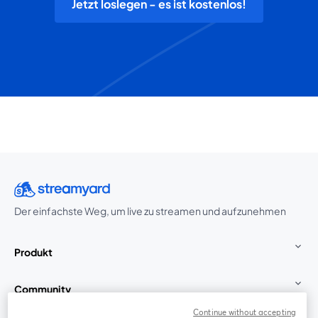
Jetzt loslegen - es ist kostenlos!
Der einfachste Weg, um live zu streamen und aufzunehmen
Produkt
Community
Continue without accepting