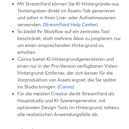
Mit StreamYard können Sie KI-Hintergründe aus
Texteingaben direkt im Assets-Tab generieren
und sofort in Ihren Live- oder Aufnahmeszenen
verwenden. (
StreamYard Help Center
)
So bleibt Ihr Workflow auf ein zentrales Tool
beschränkt, statt mehrere Abos zu jonglieren, nur
um einen ansprechenden Hintergrund zu
erhalten.
Canva bietet KI-Hintergrundgeneratoren und
einen nur in der Pro-Version verfügbaren Video-
Hintergrund-Entferner, der sich besser für die
Vorproduktion von Assets eignet, die Sie später
ins Studio bringen. (
Canva
)
Für die meisten Creator deckt StreamYard als
Hauptstudio und KI-Szenengenerator, mit
optionalen Design-Tools im Hintergrund, nahezu
alle realistischen Anwendungsfälle ab.