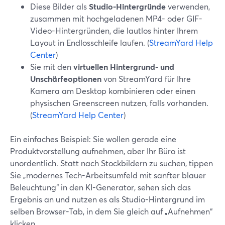
Diese Bilder als
Studio-Hintergründe
verwenden,
zusammen mit hochgeladenen MP4- oder GIF-
Video-Hintergründen, die lautlos hinter Ihrem
Layout in Endlosschleife laufen. (
StreamYard Help
Center
)
Sie mit den
virtuellen Hintergrund- und
Unschärfeoptionen
von StreamYard für Ihre
Kamera am Desktop kombinieren oder einen
physischen Greenscreen nutzen, falls vorhanden.
(
StreamYard Help Center
)
Ein einfaches Beispiel: Sie wollen gerade eine
Produktvorstellung aufnehmen, aber Ihr Büro ist
unordentlich. Statt nach Stockbildern zu suchen, tippen
Sie „modernes Tech-Arbeitsumfeld mit sanfter blauer
Beleuchtung“ in den KI-Generator, sehen sich das
Ergebnis an und nutzen es als Studio-Hintergrund im
selben Browser-Tab, in dem Sie gleich auf „Aufnehmen“
klicken.