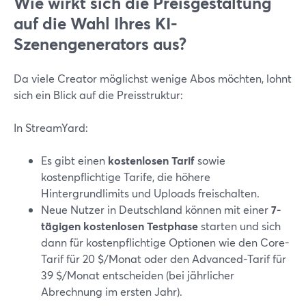
Wie wirkt sich die Preisgestaltung
auf die Wahl Ihres KI-
Szenengenerators aus?
Da viele Creator möglichst wenige Abos möchten, lohnt
sich ein Blick auf die Preisstruktur:
In StreamYard:
Es gibt einen
kostenlosen Tarif
sowie
kostenpflichtige Tarife, die höhere
Hintergrundlimits und Uploads freischalten.
Neue Nutzer in Deutschland können mit einer
7-
tägigen kostenlosen Testphase
starten und sich
dann für kostenpflichtige Optionen wie den Core-
Tarif für 20 $/Monat oder den Advanced-Tarif für
39 $/Monat entscheiden (bei jährlicher
Abrechnung im ersten Jahr).