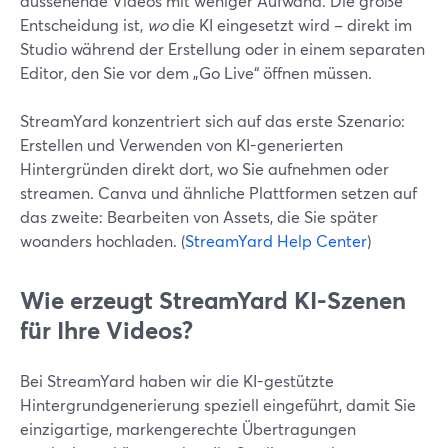
aussehende Videos mit weniger Aufwand. Die große
Entscheidung ist,
wo
die KI eingesetzt wird – direkt im
Studio während der Erstellung oder in einem separaten
Editor, den Sie vor dem „Go Live“ öffnen müssen.
StreamYard konzentriert sich auf das erste Szenario:
Erstellen und Verwenden von KI-generierten
Hintergründen direkt dort, wo Sie aufnehmen oder
streamen. Canva und ähnliche Plattformen setzen auf
das zweite: Bearbeiten von Assets, die Sie später
woanders hochladen. (
StreamYard Help Center
)
Wie erzeugt StreamYard KI-Szenen
für Ihre Videos?
Bei StreamYard haben wir die KI-gestützte
Hintergrundgenerierung speziell eingeführt, damit Sie
einzigartige, markengerechte Übertragungen