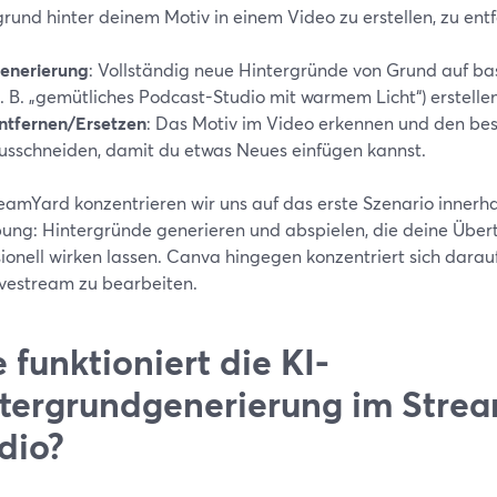
rund hinter deinem Motiv in einem Video zu erstellen, zu ent
enerierung
: Vollständig neue Hintergründe von Grund auf ba
z. B. „gemütliches Podcast-Studio mit warmem Licht“) erstellen
ntfernen/Ersetzen
: Das Motiv im Video erkennen und den be
usschneiden, damit du etwas Neues einfügen kannst.
eamYard konzentrieren wir uns auf das erste Szenario innerha
ng: Hintergründe generieren und abspielen, die deine Übert
ionell wirken lassen. Canva hingegen konzentriert sich darau
vestream zu bearbeiten.
 funktioniert die KI-
tergrundgenerierung im Stre
dio?