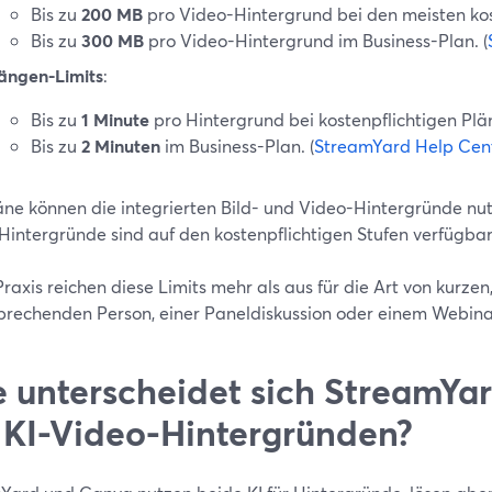
Bis zu
200 MB
pro Video-Hintergrund bei den meisten kos
Bis zu
300 MB
pro Video-Hintergrund im Business-Plan. (
ängen-Limits
:
Bis zu
1 Minute
pro Hintergrund bei kostenpflichtigen Plä
Bis zu
2 Minuten
im Business-Plan. (
StreamYard Help Cen
läne können die integrierten Bild- und Video-Hintergründe nu
intergründe sind auf den kostenpflichtigen Stufen verfügbar.
Praxis reichen diese Limits mehr als aus für die Art von kurzen
sprechenden Person, einer Paneldiskussion oder einem Webinar
 unterscheidet sich StreamYa
 KI-Video-Hintergründen?