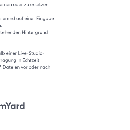
fernen oder zu ersetzen:
sierend auf einer Eingabe
.
stehenden Hintergrund
lb einer Live-Studio-
ragung in Echtzeit
f, Dateien vor oder nach
amYard