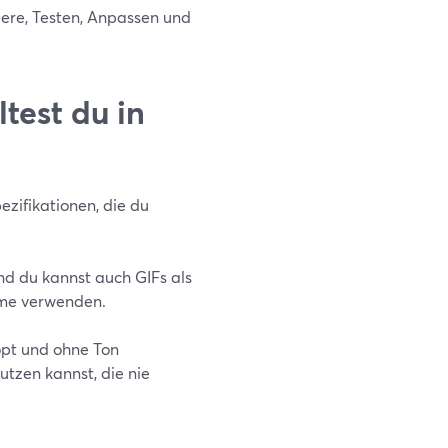
dere, Testen, Anpassen und
test du in
zifikationen, die du
nd du kannst auch GIFs als
hme verwenden.
opt und ohne Ton
utzen kannst, die nie