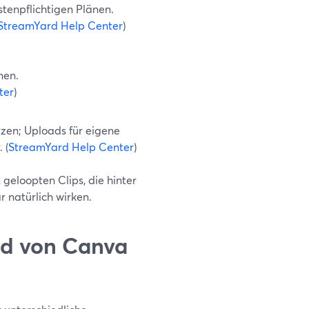
tenpflichtigen Plänen.
StreamYard Help Center
)
nen.
ter
)
tzen; Uploads für eigene
 (
StreamYard Help Center
)
, geloopten Clips, die hinter
 natürlich wirken.
rd von Canva