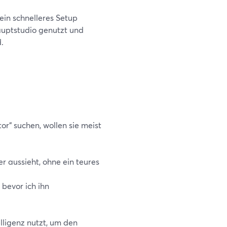
ein schnelleres Setup
auptstudio genutzt und
.
“ suchen, wollen sie meist
 aussieht, ohne ein teures
 bevor ich ihn
elligenz nutzt, um den