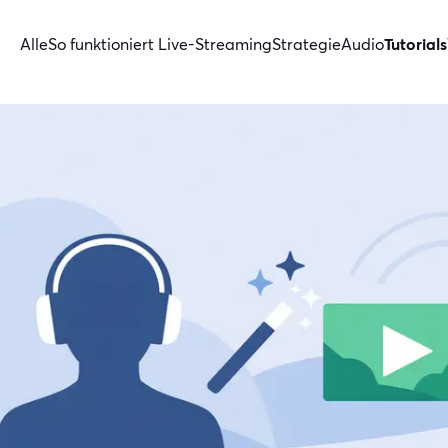
Alle
So funktioniert Live-Streaming
Strategie
Audio
Tutorials