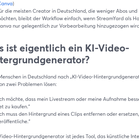
Canva
)
ür die meisten Creator in Deutschland, die weniger Abos und 
öchten, bleibt der Workflow einfach, wenn StreamYard als H
anva nur gelegentlich zur Vorbearbeitung hinzugezogen wird
 ist eigentlich ein KI-Video-
tergrundgenerator?
enschen in Deutschland nach „KI-Video-Hintergrundgenerator
von zwei Problemen lösen:
Ich möchte, dass mein Livestream oder meine Aufnahme besser
et zu kaufen.“
Ich muss den Hintergrund eines Clips entfernen oder ersetzen,
eröffentliche.“
Video-Hintergrundgenerator ist jedes Tool, das künstliche Int