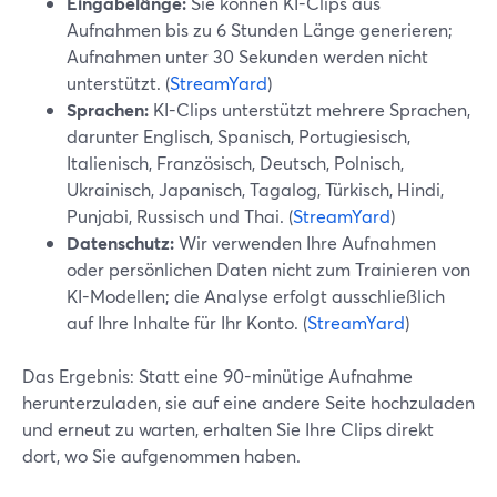
Eingabelänge:
Sie können KI-Clips aus
Aufnahmen bis zu 6 Stunden Länge generieren;
Aufnahmen unter 30 Sekunden werden nicht
unterstützt. (
StreamYard
)
Sprachen:
KI-Clips unterstützt mehrere Sprachen,
darunter Englisch, Spanisch, Portugiesisch,
Italienisch, Französisch, Deutsch, Polnisch,
Ukrainisch, Japanisch, Tagalog, Türkisch, Hindi,
Punjabi, Russisch und Thai. (
StreamYard
)
Datenschutz:
Wir verwenden Ihre Aufnahmen
oder persönlichen Daten nicht zum Trainieren von
KI-Modellen; die Analyse erfolgt ausschließlich
auf Ihre Inhalte für Ihr Konto. (
StreamYard
)
Das Ergebnis: Statt eine 90-minütige Aufnahme
herunterzuladen, sie auf eine andere Seite hochzuladen
und erneut zu warten, erhalten Sie Ihre Clips direkt
dort, wo Sie aufgenommen haben.