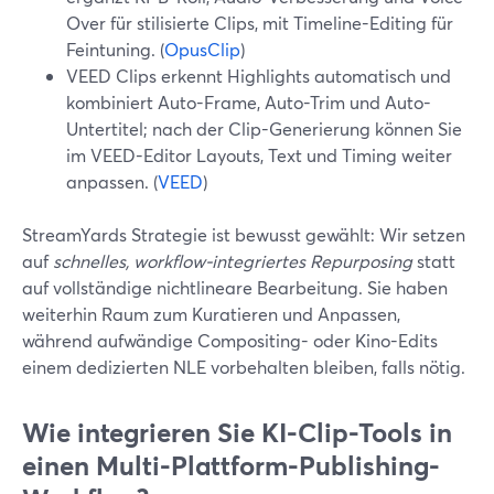
Over für stilisierte Clips, mit Timeline-Editing für
Feintuning. (
OpusClip
)
VEED Clips erkennt Highlights automatisch und
kombiniert Auto-Frame, Auto-Trim und Auto-
Untertitel; nach der Clip-Generierung können Sie
im VEED-Editor Layouts, Text und Timing weiter
anpassen. (
VEED
)
StreamYards Strategie ist bewusst gewählt: Wir setzen
auf
schnelles, workflow-integriertes Repurposing
statt
auf vollständige nichtlineare Bearbeitung. Sie haben
weiterhin Raum zum Kuratieren und Anpassen,
während aufwändige Compositing- oder Kino-Edits
einem dedizierten NLE vorbehalten bleiben, falls nötig.
Wie integrieren Sie KI-Clip-Tools in
einen Multi-Plattform-Publishing-