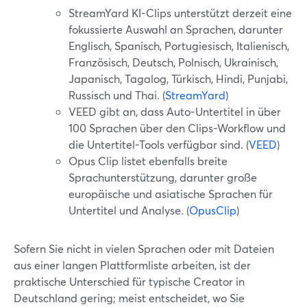
StreamYard KI-Clips unterstützt derzeit eine
fokussierte Auswahl an Sprachen, darunter
Englisch, Spanisch, Portugiesisch, Italienisch,
Französisch, Deutsch, Polnisch, Ukrainisch,
Japanisch, Tagalog, Türkisch, Hindi, Punjabi,
Russisch und Thai. (
StreamYard
)
VEED gibt an, dass Auto-Untertitel in über
100 Sprachen über den Clips-Workflow und
die Untertitel-Tools verfügbar sind. (
VEED
)
Opus Clip listet ebenfalls breite
Sprachunterstützung, darunter große
europäische und asiatische Sprachen für
Untertitel und Analyse. (
OpusClip
)
Sofern Sie nicht in vielen Sprachen oder mit Dateien
aus einer langen Plattformliste arbeiten, ist der
praktische Unterschied für typische Creator in
Deutschland gering; meist entscheidet, wo Sie