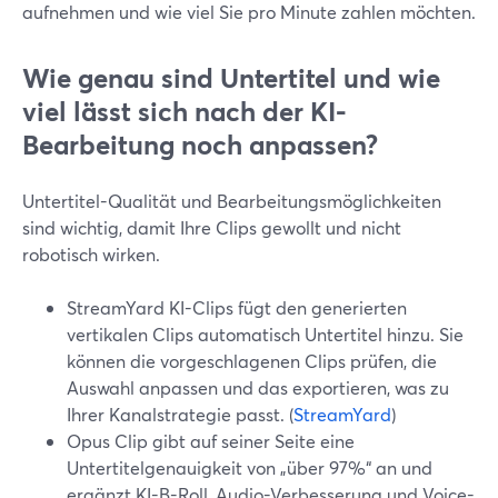
aufnehmen und wie viel Sie pro Minute zahlen möchten.
Wie genau sind Untertitel und wie
viel lässt sich nach der KI-
Bearbeitung noch anpassen?
Untertitel-Qualität und Bearbeitungsmöglichkeiten
sind wichtig, damit Ihre Clips gewollt und nicht
robotisch wirken.
StreamYard KI-Clips fügt den generierten
vertikalen Clips automatisch Untertitel hinzu. Sie
können die vorgeschlagenen Clips prüfen, die
Auswahl anpassen und das exportieren, was zu
Ihrer Kanalstrategie passt. (
StreamYard
)
Opus Clip gibt auf seiner Seite eine
Untertitelgenauigkeit von „über 97%“ an und
ergänzt KI-B-Roll, Audio-Verbesserung und Voice-