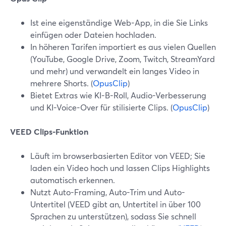
Ist eine eigenständige Web-App, in die Sie Links
einfügen oder Dateien hochladen.
In höheren Tarifen importiert es aus vielen Quellen
(YouTube, Google Drive, Zoom, Twitch, StreamYard
und mehr) und verwandelt ein langes Video in
mehrere Shorts. (
OpusClip
)
Bietet Extras wie KI-B-Roll, Audio-Verbesserung
und KI-Voice-Over für stilisierte Clips. (
OpusClip
)
VEED Clips-Funktion
Läuft im browserbasierten Editor von VEED; Sie
laden ein Video hoch und lassen Clips Highlights
automatisch erkennen.
Nutzt Auto-Framing, Auto-Trim und Auto-
Untertitel (VEED gibt an, Untertitel in über 100
Sprachen zu unterstützen), sodass Sie schnell