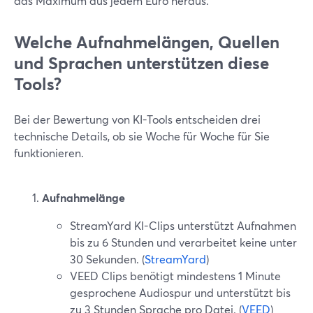
das Maximum aus jedem Euro heraus.
Welche Aufnahmelängen, Quellen
und Sprachen unterstützen diese
Tools?
Bei der Bewertung von KI-Tools entscheiden drei
technische Details, ob sie Woche für Woche für Sie
funktionieren.
Aufnahmelänge
StreamYard KI-Clips unterstützt Aufnahmen
bis zu 6 Stunden und verarbeitet keine unter
30 Sekunden. (
StreamYard
)
VEED Clips benötigt mindestens 1 Minute
gesprochene Audiospur und unterstützt bis
zu 3 Stunden Sprache pro Datei. (
VEED
)