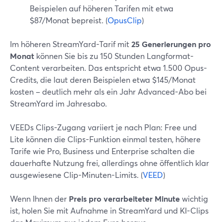
Beispielen auf höheren Tarifen mit etwa
$87/Monat bepreist. (
OpusClip
)
Im höheren StreamYard-Tarif mit
25 Generierungen pro
Monat
können Sie bis zu 150 Stunden Langformat-
Content verarbeiten. Das entspricht etwa 1.500 Opus-
Credits, die laut deren Beispielen etwa $145/Monat
kosten – deutlich mehr als ein Jahr Advanced-Abo bei
StreamYard im Jahresabo.
VEEDs Clips-Zugang variiert je nach Plan: Free und
Lite können die Clips-Funktion einmal testen, höhere
Tarife wie Pro, Business und Enterprise schalten die
dauerhafte Nutzung frei, allerdings ohne öffentlich klar
ausgewiesene Clip-Minuten-Limits. (
VEED
)
Wenn Ihnen der
Preis pro verarbeiteter Minute
wichtig
ist, holen Sie mit Aufnahme in StreamYard und KI-Clips