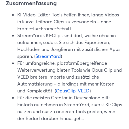
Zusammenfassung
KI-Video-Editor-Tools helfen Ihnen, lange Videos
in kurze, teilbare Clips zu verwandeln – ohne
Frame-für-Frame-Schnitt.
StreamYards KI-Clips sind dort, wo Sie ohnehin
aufnehmen, sodass Sie sich das Exportieren,
Hochladen und Jonglieren mit zusätzlichen Apps
sparen. (
StreamYard
)
Für umfangreiche, plattformübergreifende
Weiterverwertung bieten Tools wie Opus Clip und
VEED breitere Importe und zusätzliche
Automatisierung – allerdings mit mehr Kosten
und Komplexität. (
OpusClip
,
VEED
)
Für die meisten Creator in Deutschland gilt:
Einfach aufnehmen in StreamYard, zuerst KI-Clips
nutzen und nur zu anderen Tools greifen, wenn
der Bedarf darüber hinausgeht.