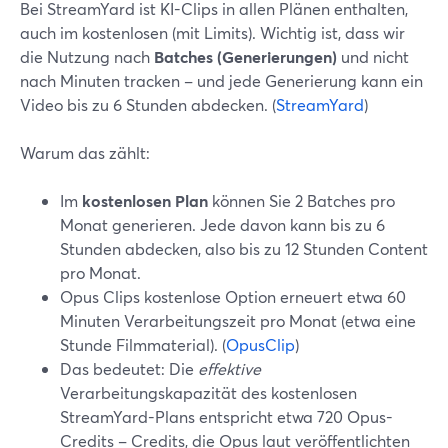
Bei StreamYard ist KI-Clips in allen Plänen enthalten,
auch im kostenlosen (mit Limits). Wichtig ist, dass wir
die Nutzung nach
Batches (Generierungen)
und nicht
nach Minuten tracken – und jede Generierung kann ein
Video bis zu 6 Stunden abdecken. (
StreamYard
)
Warum das zählt:
Im
kostenlosen Plan
können Sie 2 Batches pro
Monat generieren. Jede davon kann bis zu 6
Stunden abdecken, also bis zu 12 Stunden Content
pro Monat.
Opus Clips kostenlose Option erneuert etwa 60
Minuten Verarbeitungszeit pro Monat (etwa eine
Stunde Filmmaterial). (
OpusClip
)
Das bedeutet: Die
effektive
Verarbeitungskapazität des kostenlosen
StreamYard-Plans entspricht etwa 720 Opus-
Credits – Credits, die Opus laut veröffentlichten