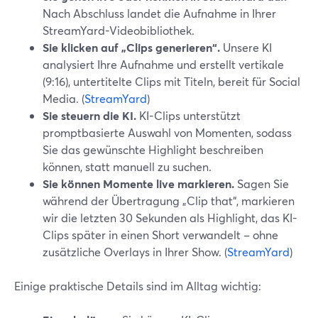
Nach Abschluss landet die Aufnahme in Ihrer
StreamYard-Videobibliothek.
Sie klicken auf „Clips generieren“.
Unsere KI
analysiert Ihre Aufnahme und erstellt vertikale
(9:16), untertitelte Clips mit Titeln, bereit für Social
Media. (
StreamYard
)
Sie steuern die KI.
KI-Clips unterstützt
promptbasierte Auswahl von Momenten, sodass
Sie das gewünschte Highlight beschreiben
können, statt manuell zu suchen.
Sie können Momente live markieren.
Sagen Sie
während der Übertragung „Clip that“, markieren
wir die letzten 30 Sekunden als Highlight, das KI-
Clips später in einen Short verwandelt – ohne
zusätzliche Overlays in Ihrer Show. (
StreamYard
)
Einige praktische Details sind im Alltag wichtig: