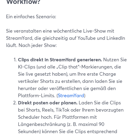
Workflow?
Ein einfaches Szenario:
Sie veranstalten eine wöchentliche Live-Show mit
StreamYard, die gleichzeitig auf YouTube und LinkedIn
läuft. Nach jeder Show:
Clips direkt in StreamYard generieren.
Nutzen Sie
KI-Clips (und alle „Clip that“-Markierungen, die
Sie live gesetzt haben), um Ihre erste Charge
vertikaler Shorts zu erstellen, dann laden Sie sie
herunter oder veröffentlichen sie gemäß den
Plattform-Limits. (
StreamYard
)
Direkt posten oder planen.
Laden Sie die Clips
bei Shorts, Reels, TikTok oder Ihrem bevorzugten
Scheduler hoch. Für Plattformen mit
Längenbeschränkung (z. B. maximal 90
Sekunden) können Sie die Clips entsprechend