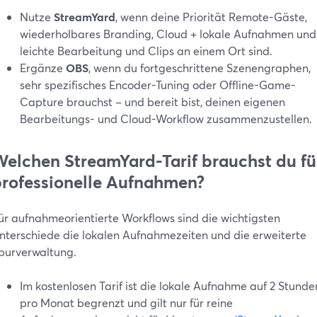
Nutze
StreamYard
, wenn deine Priorität Remote-Gäste,
wiederholbares Branding, Cloud + lokale Aufnahmen und
leichte Bearbeitung und Clips an einem Ort sind.
Ergänze
OBS
, wenn du fortgeschrittene Szenengraphen,
sehr spezifisches Encoder-Tuning oder Offline-Game-
Capture brauchst – und bereit bist, deinen eigenen
Bearbeitungs- und Cloud-Workflow zusammenzustellen.
elchen StreamYard-Tarif brauchst du fü
rofessionelle Aufnahmen?
ür aufnahmeorientierte Workflows sind die wichtigsten
nterschiede die lokalen Aufnahmezeiten und die erweiterte
purverwaltung.
Im kostenlosen Tarif ist die lokale Aufnahme auf 2 Stunde
pro Monat begrenzt und gilt nur für reine