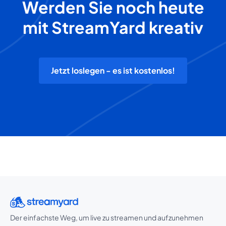
Werden Sie noch heute
mit StreamYard kreativ
Jetzt loslegen - es ist kostenlos!
Der einfachste Weg, um live zu streamen und aufzunehmen