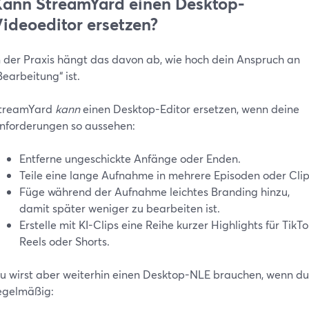
ann StreamYard einen Desktop-
ideoeditor ersetzen?
n der Praxis hängt das davon ab, wie hoch dein Anspruch an
Bearbeitung“ ist.
treamYard
kann
einen Desktop-Editor ersetzen, wenn deine
nforderungen so aussehen:
Entferne ungeschickte Anfänge oder Enden.
Teile eine lange Aufnahme in mehrere Episoden oder Clip
Füge während der Aufnahme leichtes Branding hinzu,
damit später weniger zu bearbeiten ist.
Erstelle mit KI-Clips eine Reihe kurzer Highlights für TikTo
Reels oder Shorts.
u wirst aber weiterhin einen Desktop-NLE brauchen, wenn du
egelmäßig: