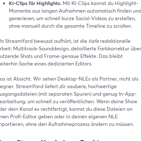
KI-Clips für Highlights.
Mit KI-Clips kannst du Highlight-
Momente aus langen Aufnahmen automatisch finden un
generieren, um schnell kurze Social-Videos zu erstellen,
ohne manuell durch die gesamte Timeline zu scrollen.
o StreamYard bewusst aufhört, ist die
tiefe
redaktionelle
rbeit: Multitrack-Sounddesign, detaillierte Farbkorrektur übe
utzende Shots und Frame-genaue Effekte. Das bleibt
eiterhin Sache eines dedizierten Editors.
as ist Absicht. Wir sehen Desktop-NLEs als Partner, nicht als
egner. StreamYard liefert dir saubere, hochwertige
usgangsdateien (mit separaten Spuren) und genug In-App-
earbeitung, um schnell zu veröffentlichen. Wenn deine Show
der dein Kanal es rechtfertigt, kannst du diese Dateien an
inen Profi-Editor geben oder in deinen eigenen NLE
mportieren, ohne den Aufnahmeprozess ändern zu müssen.