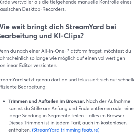
ürde wertvoller als die tiefgehende manuelle Kontrolle eines
lassischen Desktop-Recorders.
ie weit bringt dich StreamYard bei
earbeitung und KI-Clips?
enn du nach einer All‑in‑One-Plattform fragst, möchtest du
ahrscheinlich so lange wie möglich auf einen vollwertigen
onlinear Editor verzichten.
treamYard setzt genau dort an und fokussiert sich auf schnell
ffiziente Bearbeitung:
Trimmen und Aufteilen im Browser.
Nach der Aufnahme
kannst du Stille am Anfang und Ende entfernen oder eine
lange Sendung in Segmente teilen – alles im Browser.
Dieses Trimmen ist in jedem Tarif, auch im kostenlosen,
enthalten.
(StreamYard trimming feature)