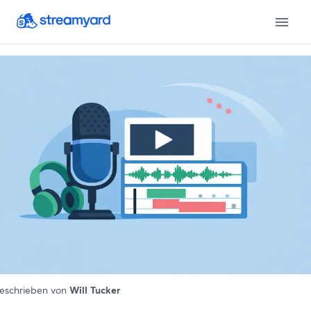
eschrieben von
Will Tucker