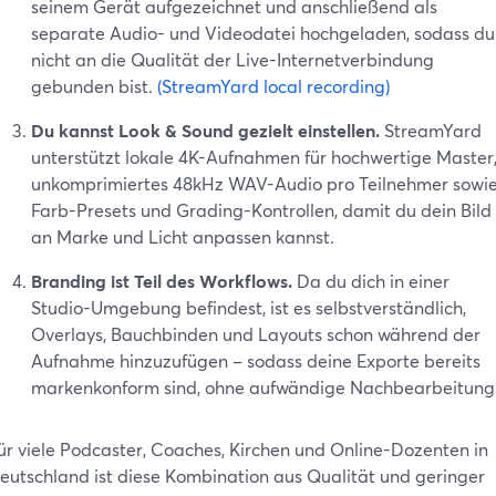
seinem Gerät aufgezeichnet und anschließend als
separate Audio- und Videodatei hochgeladen, sodass du
nicht an die Qualität der Live-Internetverbindung
gebunden bist.
(StreamYard local recording)
Du kannst Look & Sound gezielt einstellen.
StreamYard
unterstützt lokale 4K-Aufnahmen für hochwertige Master
unkomprimiertes 48kHz WAV-Audio pro Teilnehmer sowi
Farb-Presets und Grading-Kontrollen, damit du dein Bild
an Marke und Licht anpassen kannst.
Branding ist Teil des Workflows.
Da du dich in einer
Studio-Umgebung befindest, ist es selbstverständlich,
Overlays, Bauchbinden und Layouts schon während der
Aufnahme hinzuzufügen – sodass deine Exporte bereits
markenkonform sind, ohne aufwändige Nachbearbeitung
ür viele Podcaster, Coaches, Kirchen und Online-Dozenten in
eutschland ist diese Kombination aus Qualität und geringer