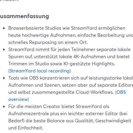
usammenfassung
Browserbasierte Studios wie StreamYard ermöglichen
heute hochwertige Aufnahmen, einfache Bearbeitung un
schnelles Repurposing an einem Ort.
StreamYard nimmt für jeden Teilnehmer separate lokale
Spuren auf, unterstützt lokale 4K-Aufnahmen und bietet
Trimmen im Studio sowie KI-gestützte Highlights.
(StreamYard local recording)
Tools wie OBS konzentrieren sich auf leistungsstarke loka
Aufnahmen und Szenen, setzen aber auf separate Editor
und selbst zusammengestellte Cloud-Workflows.
(OBS
overview)
Für die meisten Creator bietet StreamYard als
Aufnahmezentrale plus ein leichter externer Editor (bei
Bedarf) die beste Balance aus Qualität, Geschwindigkeit
und Einfachheit.