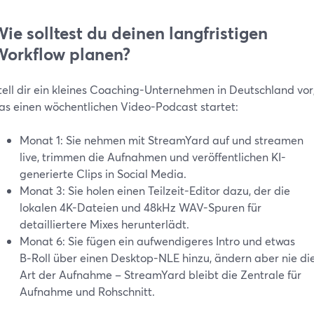
ie solltest du deinen langfristigen
orkflow planen?
tell dir ein kleines Coaching-Unternehmen in Deutschland vor
as einen wöchentlichen Video-Podcast startet:
Monat 1: Sie nehmen mit StreamYard auf und streamen
live, trimmen die Aufnahmen und veröffentlichen KI-
generierte Clips in Social Media.
Monat 3: Sie holen einen Teilzeit-Editor dazu, der die
lokalen 4K-Dateien und 48kHz WAV-Spuren für
detailliertere Mixes herunterlädt.
Monat 6: Sie fügen ein aufwendigeres Intro und etwas
B‑Roll über einen Desktop-NLE hinzu, ändern aber nie di
Art der Aufnahme – StreamYard bleibt die Zentrale für
Aufnahme und Rohschnitt.