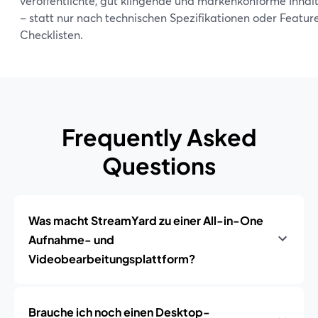
veröffentlichte, gut klingende und markenkonforme Inhal
– statt nur nach technischen Spezifikationen oder Featur
Checklisten.
Frequently Asked
Questions
Was macht StreamYard zu einer All-in-One
Aufnahme- und
Videobearbeitungsplattform?
Brauche ich noch einen Desktop-