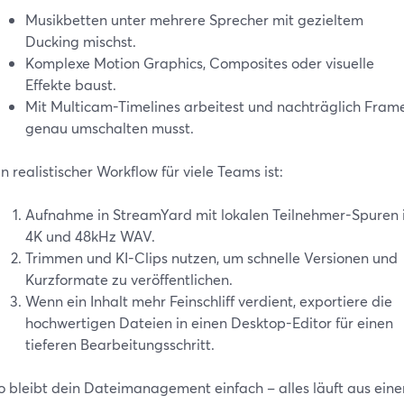
Musikbetten unter mehrere Sprecher mit gezieltem
Ducking mischst.
Komplexe Motion Graphics, Composites oder visuelle
Effekte baust.
Mit Multicam-Timelines arbeitest und nachträglich Fram
genau umschalten musst.
in realistischer Workflow für viele Teams ist:
Aufnahme in StreamYard mit lokalen Teilnehmer-Spuren 
4K und 48kHz WAV.
Trimmen und KI-Clips nutzen, um schnelle Versionen und
Kurzformate zu veröffentlichen.
Wenn ein Inhalt mehr Feinschliff verdient, exportiere die
hochwertigen Dateien in einen Desktop-Editor für einen
tieferen Bearbeitungsschritt.
o bleibt dein Dateimanagement einfach – alles läuft aus eine