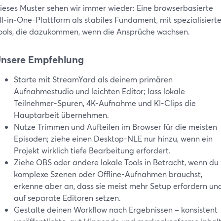
ieses Muster sehen wir immer wieder: Eine browserbasierte
ll‑in‑One-Plattform als stabiles Fundament, mit spezialisiert
ools, die dazukommen, wenn die Ansprüche wachsen.
nsere Empfehlung
Starte mit StreamYard als deinem primären
Aufnahmestudio und leichten Editor; lass lokale
Teilnehmer-Spuren, 4K-Aufnahme und KI-Clips die
Hauptarbeit übernehmen.
Nutze Trimmen und Aufteilen im Browser für die meisten
Episoden; ziehe einen Desktop-NLE nur hinzu, wenn ein
Projekt wirklich tiefe Bearbeitung erfordert.
Ziehe OBS oder andere lokale Tools in Betracht, wenn du
komplexe Szenen oder Offline-Aufnahmen brauchst,
erkenne aber an, dass sie meist mehr Setup erfordern un
auf separate Editoren setzen.
Gestalte deinen Workflow nach Ergebnissen – konsistent