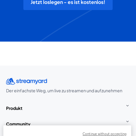
Jetzt loslegen - es ist kostenlos!
Der einfachste Weg, um live zu streamen und aufzunehmen
Produkt
Community
Continue without accepting