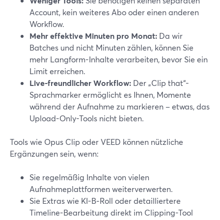
Weniger Tools:
Sie benötigen keinen separaten
Account, kein weiteres Abo oder einen anderen
Workflow.
Mehr effektive Minuten pro Monat:
Da wir
Batches und nicht Minuten zählen, können Sie
mehr Langform-Inhalte verarbeiten, bevor Sie ein
Limit erreichen.
Live-freundlicher Workflow:
Der „Clip that“-
Sprachmarker ermöglicht es Ihnen, Momente
während der Aufnahme zu markieren – etwas, das
Upload-Only-Tools nicht bieten.
Tools wie Opus Clip oder VEED können nützliche
Ergänzungen sein, wenn:
Sie regelmäßig Inhalte von vielen
Aufnahmeplattformen weiterverwerten.
Sie Extras wie KI-B‑Roll oder detailliertere
Timeline-Bearbeitung direkt im Clipping-Tool