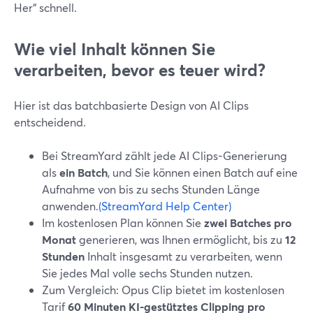
Her“ schnell.
Wie viel Inhalt können Sie
verarbeiten, bevor es teuer wird?
Hier ist das batchbasierte Design von AI Clips
entscheidend.
Bei StreamYard zählt jede AI Clips-Generierung
als
ein Batch
, und Sie können einen Batch auf eine
Aufnahme von bis zu sechs Stunden Länge
anwenden.
(StreamYard Help Center)
Im kostenlosen Plan können Sie
zwei Batches pro
Monat
generieren, was Ihnen ermöglicht, bis zu
12
Stunden
Inhalt insgesamt zu verarbeiten, wenn
Sie jedes Mal volle sechs Stunden nutzen.
Zum Vergleich: Opus Clip bietet im kostenlosen
Tarif
60 Minuten KI-gestütztes Clipping pro