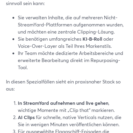
sinnvoll sein kann:
Sie verwalten Inhalte, die auf mehreren Nicht-
StreamYard-Plattformen aufgenommen wurden,
und möchten eine zentrale Clipping-Lösung.
Sie benötigen umfangreiches
KI-B‑Roll
oder
Voice-Over-Layer als Teil Ihres Markenstils.
Ihr Team möchte dedizierte Arbeitsbereiche und
erweiterte Bearbeitung direkt im Repurposing-
Tool.
In diesen Spezialfällen sieht ein praxisnaher Stack so
aus:
In StreamYard aufnehmen und live gehen
,
wichtige Momente mit „Clip that“ markieren.
AI Clips
für schnelle, native Verticals nutzen, die
Sie in wenigen Minuten veröffentlichen können.
Für ausgewählte Flaggschiff-Episoden die