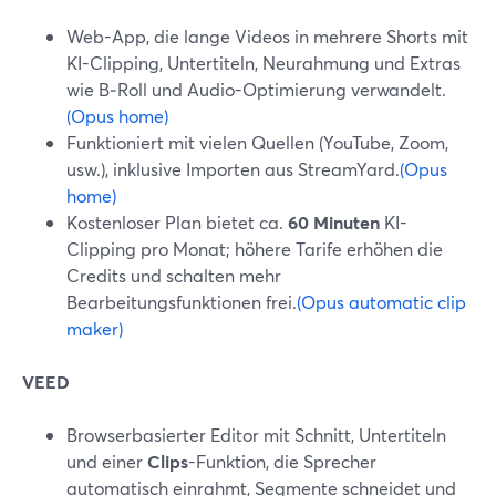
Web-App, die lange Videos in mehrere Shorts mit
KI-Clipping, Untertiteln, Neurahmung und Extras
wie B‑Roll und Audio-Optimierung verwandelt.
(Opus home)
Funktioniert mit vielen Quellen (YouTube, Zoom,
usw.), inklusive Importen aus StreamYard.
(Opus
home)
Kostenloser Plan bietet ca.
60 Minuten
KI-
Clipping pro Monat; höhere Tarife erhöhen die
Credits und schalten mehr
Bearbeitungsfunktionen frei.
(Opus automatic clip
maker)
VEED
Browserbasierter Editor mit Schnitt, Untertiteln
und einer
Clips
-Funktion, die Sprecher
automatisch einrahmt, Segmente schneidet und