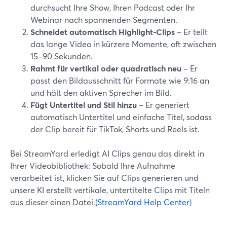
durchsucht Ihre Show, Ihren Podcast oder Ihr
Webinar nach spannenden Segmenten.
Schneidet automatisch Highlight-Clips
– Er teilt
das lange Video in kürzere Momente, oft zwischen
15–90 Sekunden.
Rahmt für vertikal oder quadratisch neu
– Er
passt den Bildausschnitt für Formate wie 9:16 an
und hält den aktiven Sprecher im Bild.
Fügt Untertitel und Stil hinzu
– Er generiert
automatisch Untertitel und einfache Titel, sodass
der Clip bereit für TikTok, Shorts und Reels ist.
Bei StreamYard erledigt AI Clips genau das direkt in
Ihrer Videobibliothek: Sobald Ihre Aufnahme
verarbeitet ist, klicken Sie auf Clips generieren und
unsere KI erstellt vertikale, untertitelte Clips mit Titeln
aus dieser einen Datei.
(StreamYard Help Center)