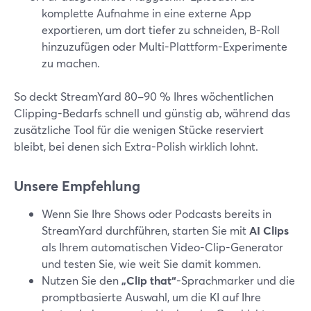
komplette Aufnahme in eine externe App
exportieren, um dort tiefer zu schneiden, B‑Roll
hinzuzufügen oder Multi-Plattform-Experimente
zu machen.
So deckt StreamYard 80–90 % Ihres wöchentlichen
Clipping-Bedarfs schnell und günstig ab, während das
zusätzliche Tool für die wenigen Stücke reserviert
bleibt, bei denen sich Extra-Polish wirklich lohnt.
Unsere Empfehlung
Wenn Sie Ihre Shows oder Podcasts bereits in
StreamYard durchführen, starten Sie mit
AI Clips
als Ihrem automatischen Video-Clip-Generator
und testen Sie, wie weit Sie damit kommen.
Nutzen Sie den
„Clip that“
-Sprachmarker und die
promptbasierte Auswahl, um die KI auf Ihre