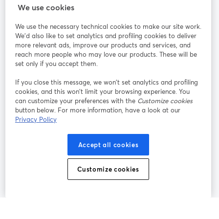
StreamYard für
We use cookies
We use the necessary technical cookies to make our site work.
Mitmachen
We'd also like to set analytics and profiling cookies to deliver
more relevant ads, improve our products and services, and
reach more people who may love our products. These will be
Webinar
Facebook
X (Twitter)
wird in einem neuen Tab geöffnet
wird in ei
set only if you accept them.
YouTube
Instagram
LinkedIn
wird in einem neuen Tab geöffnet
wird in einem neuen Tab geöffnet
wird in eine
If you close this message, we won’t set analytics and profiling
cookies, and this won’t limit your browsing experience. You
can customize your preferences with the
Customize cookies
button below. For more information, have a look at our
Privacy Policy
Nutzungsbedingungen
Plattformbedingungen
wird in einem neuen Tab geöffnet
wird in eine
Datenschutzrichtlinie
Cookie-Richtlinie
Accept all cookies
wird in einem neuen Tab geöffnet
wird in einem n
Cookie-Einstellungen
Hilfe-Center
Customize cookies
wird in einem ne
Deutsch
©
2026
Bending Spoons US Inc.