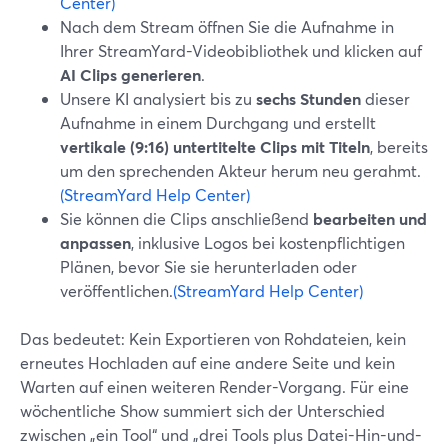
Center)
Nach dem Stream öffnen Sie die Aufnahme in
Ihrer StreamYard-Videobibliothek und klicken auf
AI Clips generieren
.
Unsere KI analysiert bis zu
sechs Stunden
dieser
Aufnahme in einem Durchgang und erstellt
vertikale (9:16) untertitelte Clips mit Titeln
, bereits
um den sprechenden Akteur herum neu gerahmt.
(StreamYard Help Center)
Sie können die Clips anschließend
bearbeiten und
anpassen
, inklusive Logos bei kostenpflichtigen
Plänen, bevor Sie sie herunterladen oder
veröffentlichen.
(StreamYard Help Center)
Das bedeutet: Kein Exportieren von Rohdateien, kein
erneutes Hochladen auf eine andere Seite und kein
Warten auf einen weiteren Render-Vorgang. Für eine
wöchentliche Show summiert sich der Unterschied
zwischen „ein Tool“ und „drei Tools plus Datei-Hin-und-