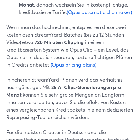
Monat
, danach wechseln Sie in kostenpflichtige,
kreditbasierte Tarife.
(Opus automatic clip maker)
Wenn man das hochrechnet, entsprechen diese zwei
kostenlosen StreamYard-Batches (bis zu 12 Stunden
Video) etwa
720 Minuten Clipping
in einem
kreditbasierten System wie Opus Clip – ein Level, das
Opus nur in deutlich teureren, kostenpflichtigen Plänen
in Credits anbietet.
(Opus pricing plans)
In höheren StreamYard-Plänen wird das Verhältnis
noch günstiger. Mit
25 AI Clips-Generierungen pro
Monat
können Sie sehr große Mengen an Langform-
Inhalten verarbeiten, bevor Sie die effektiven Kosten
eines vergleichbaren Kreditpakets in einem dedizierten
Repurposing-Tool erreichen würden.
Für die meisten Creator in Deutschland, die
wöchentliche Shows oder Podcasts machen, bedeutet