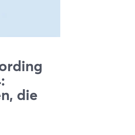
ording
:
n, die