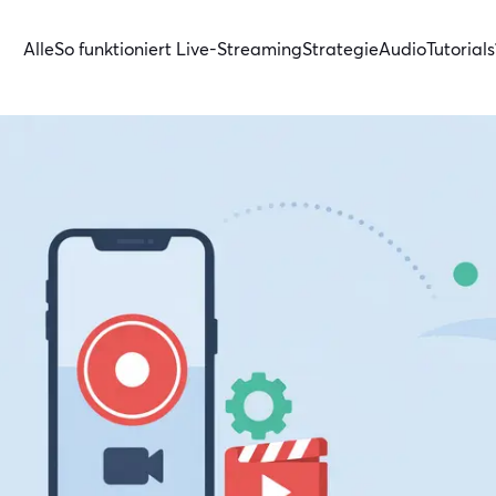
Alle
So funktioniert Live-Streaming
Strategie
Audio
Tutorials