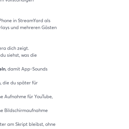
Phone in StreamYard als
rlays und mehreren Gästen
ra dich zeigt.
du siehst, was die
eln
, damit App-Sounds
 die du später für
ne Aufnahme für YouTube,
ne Bildschirmaufnahme
ter am Skript bleibst, ohne