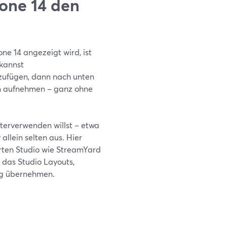
hone 14 den
e 14 angezeigt wird, ist
 kannst
nzufügen, dann nach unten
n aufnehmen – ganz ohne
iterverwenden willst – etwa
allein selten aus. Hier
rten Studio wie StreamYard
 das Studio Layouts,
ng übernehmen.