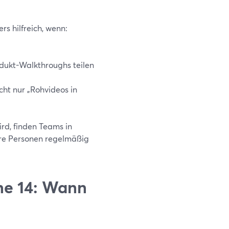
s hilfreich, wenn:
odukt-Walkthroughs teilen
cht nur „Rohvideos in
rd, finden Teams in
ere Personen regelmäßig
ne 14: Wann