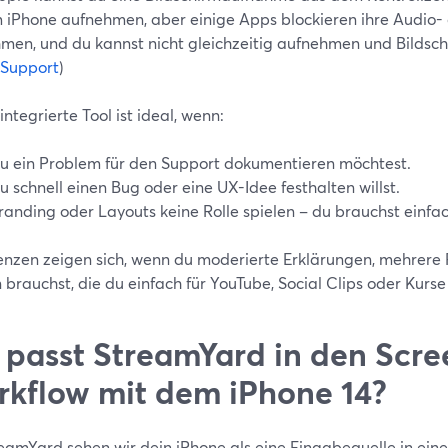
 iPhone aufnehmen, aber einige Apps blockieren ihre Audio-
men, und du kannst nicht gleichzeitig aufnehmen und Bildsc
 Support
)
integrierte Tool ist ideal, wenn:
u ein Problem für den Support dokumentieren möchtest.
u schnell einen Bug oder eine UX-Idee festhalten willst.
randing oder Layouts keine Rolle spielen – du brauchst einfa
enzen zeigen sich, wenn du moderierte Erklärungen, mehrere 
 brauchst, die du einfach für YouTube, Social Clips oder Kur
passt StreamYard in den Scre
kflow mit dem iPhone 14?
reamYard sehen wir dein iPhone als eine Eingabequelle in ein