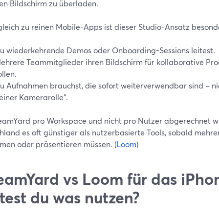
en Bildschirm zu überladen.
leich zu reinen Mobile-Apps ist dieser Studio-Ansatz besonder
u wiederkehrende Demos oder Onboarding-Sessions leitest.
ehrere Teammitglieder ihren Bildschirm für kollaborative Pr
ollen.
u Aufnahmen brauchst, die sofort weiterverwendbar sind – ni
einer Kamerarolle“.
eamYard pro Workspace und nicht pro Nutzer abgerechnet wi
hland es oft günstiger als nutzerbasierte Tools, sobald mehr
men oder präsentieren müssen. (
Loom
)
eamYard vs Loom für das iPho
ltest du was nutzen?