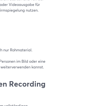
 oder Videoausgabe für
hirmspiegelung nutzen.
ch nur Rohmaterial.
Personen im Bild oder eine
se weiterverwenden kannst.
en Recording
em vollständigen