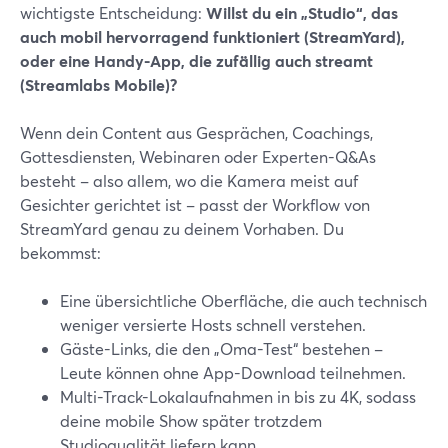
wichtigste Entscheidung:
Willst du ein „Studio“, das
auch mobil hervorragend funktioniert (StreamYard),
oder eine Handy-App, die zufällig auch streamt
(Streamlabs Mobile)?
Wenn dein Content aus Gesprächen, Coachings,
Gottesdiensten, Webinaren oder Experten-Q&As
besteht – also allem, wo die Kamera meist auf
Gesichter gerichtet ist – passt der Workflow von
StreamYard genau zu deinem Vorhaben. Du
bekommst:
Eine übersichtliche Oberfläche, die auch technisch
weniger versierte Hosts schnell verstehen.
Gäste-Links, die den „Oma-Test“ bestehen –
Leute können ohne App-Download teilnehmen.
Multi-Track-Lokalaufnahmen in bis zu 4K, sodass
deine mobile Show später trotzdem
Studioqualität liefern kann.