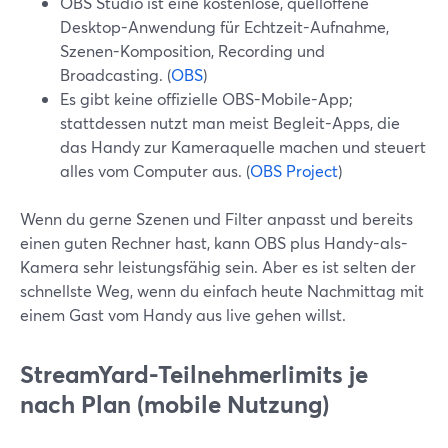
OBS Studio ist eine kostenlose, quelloffene
Desktop-Anwendung für Echtzeit-Aufnahme,
Szenen-Komposition, Recording und
Broadcasting. (
OBS
)
Es gibt keine offizielle OBS-Mobile-App;
stattdessen nutzt man meist Begleit-Apps, die
das Handy zur Kameraquelle machen und steuert
alles vom Computer aus. (
OBS Project
)
Wenn du gerne Szenen und Filter anpasst und bereits
einen guten Rechner hast, kann OBS plus Handy-als-
Kamera sehr leistungsfähig sein. Aber es ist selten der
schnellste Weg, wenn du einfach heute Nachmittag mit
einem Gast vom Handy aus live gehen willst.
StreamYard-Teilnehmerlimits je
nach Plan (mobile Nutzung)