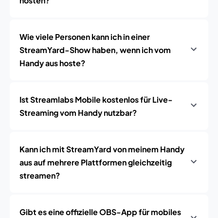
hosten?
Wie viele Personen kann ich in einer
StreamYard-Show haben, wenn ich vom
Handy aus hoste?
Ist Streamlabs Mobile kostenlos für Live-
Streaming vom Handy nutzbar?
Kann ich mit StreamYard von meinem Handy
aus auf mehrere Plattformen gleichzeitig
streamen?
Gibt es eine offizielle OBS-App für mobiles