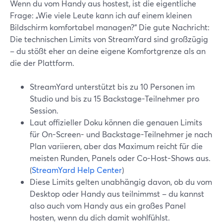
Wenn du vom Handy aus hostest, ist die eigentliche
Frage: „Wie viele Leute kann ich auf einem kleinen
Bildschirm komfortabel managen?“ Die gute Nachricht:
Die technischen Limits von StreamYard sind großzügig
– du stößt eher an deine eigene Komfortgrenze als an
die der Plattform.
StreamYard unterstützt bis zu 10 Personen im
Studio und bis zu 15 Backstage-Teilnehmer pro
Session.
Laut offizieller Doku können die genauen Limits
für On-Screen- und Backstage-Teilnehmer je nach
Plan variieren, aber das Maximum reicht für die
meisten Runden, Panels oder Co-Host-Shows aus.
(
StreamYard Help Center
)
Diese Limits gelten unabhängig davon, ob du vom
Desktop oder Handy aus teilnimmst – du kannst
also auch vom Handy aus ein großes Panel
hosten, wenn du dich damit wohlfühlst.