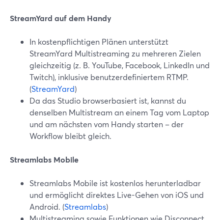
StreamYard auf dem Handy
In kostenpflichtigen Plänen unterstützt
StreamYard Multistreaming zu mehreren Zielen
gleichzeitig (z. B. YouTube, Facebook, LinkedIn und
Twitch), inklusive benutzerdefiniertem RTMP.
(
StreamYard
)
Da das Studio browserbasiert ist, kannst du
denselben Multistream an einem Tag vom Laptop
und am nächsten vom Handy starten – der
Workflow bleibt gleich.
Streamlabs Mobile
Streamlabs Mobile ist kostenlos herunterladbar
und ermöglicht direktes Live-Gehen von iOS und
Android. (
Streamlabs
)
Multistreaming sowie Funktionen wie Disconnect