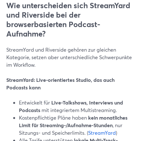
Wie unterscheiden sich StreamYard
und Riverside bei der
browserbasierten Podcast-
Aufnahme?
StreamYard und Riverside gehören zur gleichen
Kategorie, setzen aber unterschiedliche Schwerpunkte
im Workflow.
StreamYard: Live-orientiertes Studio, das auch
Podcasts kann
Entwickelt für
Live-Talkshows, Interviews und
Podcasts
mit integriertem Multistreaming.
Kostenpflichtige Pläne haben
kein monatliches
Limit für Streaming-/Aufnahme-Stunden
, nur
Sitzungs- und Speicherlimits. (
StreamYard
)
Alle Tarife unterstützen
lokale Multi-Track-