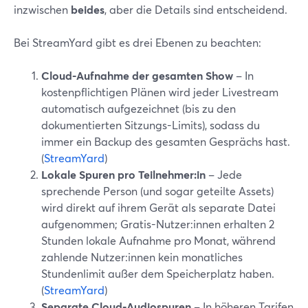
inzwischen
beides
, aber die Details sind entscheidend.
Bei StreamYard gibt es drei Ebenen zu beachten:
Cloud-Aufnahme der gesamten Show
– In
kostenpflichtigen Plänen wird jeder Livestream
automatisch aufgezeichnet (bis zu den
dokumentierten Sitzungs-Limits), sodass du
immer ein Backup des gesamten Gesprächs hast.
(
StreamYard
)
Lokale Spuren pro Teilnehmer:in
– Jede
sprechende Person (und sogar geteilte Assets)
wird direkt auf ihrem Gerät als separate Datei
aufgenommen; Gratis-Nutzer:innen erhalten 2
Stunden lokale Aufnahme pro Monat, während
zahlende Nutzer:innen kein monatliches
Stundenlimit außer dem Speicherplatz haben.
(
StreamYard
)
Separate Cloud-Audiospuren
– In höheren Tarifen