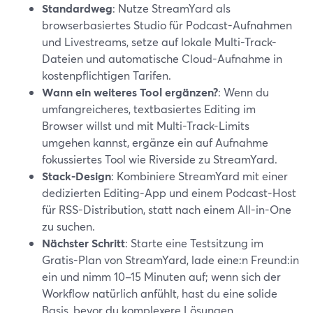
Standardweg
: Nutze StreamYard als
browserbasiertes Studio für Podcast-Aufnahmen
und Livestreams, setze auf lokale Multi-Track-
Dateien und automatische Cloud-Aufnahme in
kostenpflichtigen Tarifen.
Wann ein weiteres Tool ergänzen?
: Wenn du
umfangreicheres, textbasiertes Editing im
Browser willst und mit Multi-Track-Limits
umgehen kannst, ergänze ein auf Aufnahme
fokussiertes Tool wie Riverside zu StreamYard.
Stack-Design
: Kombiniere StreamYard mit einer
dedizierten Editing-App und einem Podcast-Host
für RSS-Distribution, statt nach einem All-in-One
zu suchen.
Nächster Schritt
: Starte eine Testsitzung im
Gratis-Plan von StreamYard, lade eine:n Freund:in
ein und nimm 10–15 Minuten auf; wenn sich der
Workflow natürlich anfühlt, hast du eine solide
Basis, bevor du komplexere Lösungen