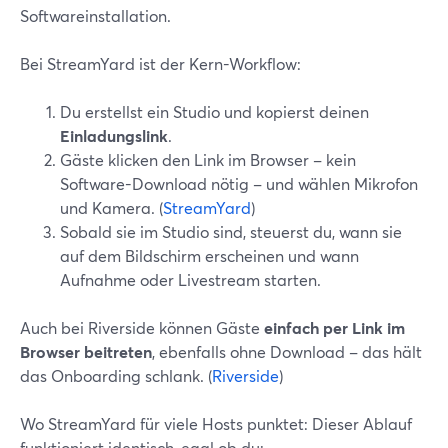
Softwareinstallation.
Bei StreamYard ist der Kern-Workflow:
Du erstellst ein Studio und kopierst deinen
Einladungslink
.
Gäste klicken den Link im Browser – kein
Software-Download nötig – und wählen Mikrofon
und Kamera. (
StreamYard
)
Sobald sie im Studio sind, steuerst du, wann sie
auf dem Bildschirm erscheinen und wann
Aufnahme oder Livestream starten.
Auch bei Riverside können Gäste
einfach per Link im
Browser beitreten
, ebenfalls ohne Download – das hält
das Onboarding schlank. (
Riverside
)
Wo StreamYard für viele Hosts punktet: Dieser Ablauf
funktioniert identisch, egal ob du: