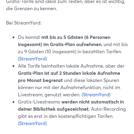
Gratis-Tarife sind ideal zum Testen, aber es ist wichtig,
die Grenzen zu kennen.
Bei StreamYard:
Du kannst
mit bis zu 5 Gästen (6 Personen
insgesamt) im Gratis-Plan aufnehmen
, und mit bis
zu 9 Gästen (10 insgesamt) in bezahlten Tarifen.
(
StreamYard
)
Alle Tarife beinhalten lokale Aufnahme, aber der
Gratis-Plan ist auf 2 Stunden lokale Aufnahme
pro Monat begrenzt
und diese lokalen Spuren
können nur mit der Aufnahmefunktion, nicht im
Livestream, genutzt werden. (
StreamYard
)
Gratis-Livestreams
werden nicht automatisch in
deiner Bibliothek aufgezeichnet
; Auto-Recording
gibt es erst in den kostenpflichtigen Tarifen.
(
StreamYard
)