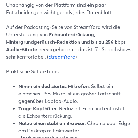
Unabhängig von der Plattform sind ein paar
Entscheidungen wichtiger als jedes Datenblatt.
Auf der Podcasting-Seite von StreamYard wird die
Unterstützung von
Echounterdrückung,
Hintergrundgeräusch-Reduktion und bis zu 256 kbps
Audio-Bitrate
hervorgehoben – das ist für Sprachshows
sehr komfortabel. (
StreamYard
)
Praktische Setup-Tipps:
Nimm ein dediziertes Mikrofon
: Selbst ein
einfaches USB-Mikro ist ein großer Fortschritt
gegenüber Laptop-Audio.
Trage Kopfhörer
: Reduziert Echo und entlastet
die Echounterdrückung.
Nutze einen stabilen Browser
: Chrome oder Edge
am Desktop mit aktivierter
Hardwarebeschleunigung.