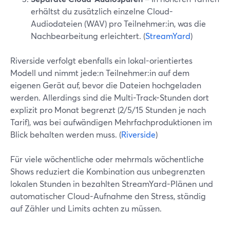
erhältst du zusätzlich einzelne Cloud-
Audiodateien (WAV) pro Teilnehmer:in, was die
Nachbearbeitung erleichtert. (
StreamYard
)
Riverside verfolgt ebenfalls ein lokal-orientiertes
Modell und nimmt jede:n Teilnehmer:in auf dem
eigenen Gerät auf, bevor die Dateien hochgeladen
werden. Allerdings sind die Multi-Track-Stunden dort
explizit pro Monat begrenzt (2/5/15 Stunden je nach
Tarif), was bei aufwändigen Mehrfachproduktionen im
Blick behalten werden muss. (
Riverside
)
Für viele wöchentliche oder mehrmals wöchentliche
Shows reduziert die Kombination aus unbegrenzten
lokalen Stunden in bezahlten StreamYard-Plänen und
automatischer Cloud-Aufnahme den Stress, ständig
auf Zähler und Limits achten zu müssen.