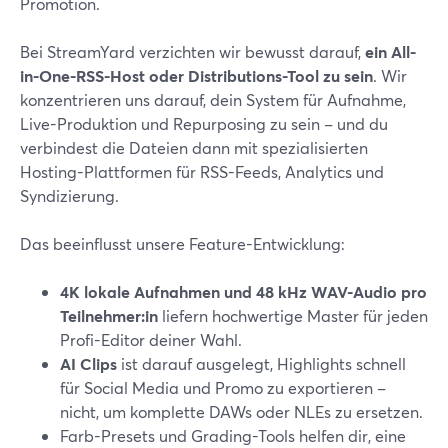
Promotion.
Bei StreamYard verzichten wir bewusst darauf,
ein All-
in-One-RSS-Host oder Distributions-Tool zu sein
. Wir
konzentrieren uns darauf, dein System für Aufnahme,
Live-Produktion und Repurposing zu sein – und du
verbindest die Dateien dann mit spezialisierten
Hosting-Plattformen für RSS-Feeds, Analytics und
Syndizierung.
Das beeinflusst unsere Feature-Entwicklung:
4K lokale Aufnahmen und 48 kHz WAV-Audio pro
Teilnehmer:in
liefern hochwertige Master für jeden
Profi-Editor deiner Wahl.
AI Clips
ist darauf ausgelegt, Highlights schnell
für Social Media und Promo zu exportieren –
nicht, um komplette DAWs oder NLEs zu ersetzen.
Farb-Presets und Grading-Tools helfen dir, eine