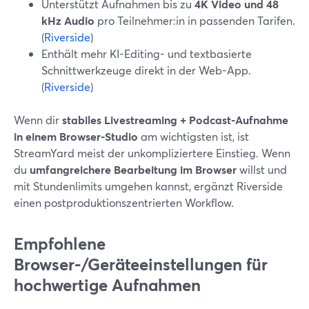
Unterstützt Aufnahmen bis zu
4K Video und 48
kHz Audio
pro Teilnehmer:in in passenden Tarifen.
(
Riverside
)
Enthält mehr KI-Editing- und textbasierte
Schnittwerkzeuge direkt in der Web-App.
(
Riverside
)
Wenn dir
stabiles Livestreaming + Podcast-Aufnahme
in einem Browser-Studio
am wichtigsten ist, ist
StreamYard meist der unkompliziertere Einstieg. Wenn
du
umfangreichere Bearbeitung im Browser
willst und
mit Stundenlimits umgehen kannst, ergänzt Riverside
einen postproduktionszentrierten Workflow.
Empfohlene
Browser-/Geräteeinstellungen für
hochwertige Aufnahmen