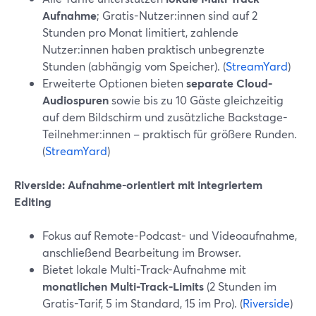
Aufnahme
; Gratis-Nutzer:innen sind auf 2
Stunden pro Monat limitiert, zahlende
Nutzer:innen haben praktisch unbegrenzte
Stunden (abhängig vom Speicher). (
StreamYard
)
Erweiterte Optionen bieten
separate Cloud-
Audiospuren
sowie bis zu 10 Gäste gleichzeitig
auf dem Bildschirm und zusätzliche Backstage-
Teilnehmer:innen – praktisch für größere Runden.
(
StreamYard
)
Riverside: Aufnahme-orientiert mit integriertem
Editing
Fokus auf Remote-Podcast- und Videoaufnahme,
anschließend Bearbeitung im Browser.
Bietet lokale Multi-Track-Aufnahme mit
monatlichen Multi-Track-Limits
(2 Stunden im
Gratis-Tarif, 5 im Standard, 15 im Pro). (
Riverside
)