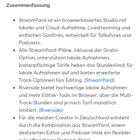
Zusammenfassung
StreamYard ist ein browserbasiertes Studio mit
lokaler und Cloud-Aufnahme, Livestreaming und
einfachen Gastlinks, entwickelt für Talkshows und
Podcasts.
Alle StreamYard-Pläne, inklusive der Gratis-
Option, unterstützen lokale Aufnahmen;
kostenpflichtige Tarife heben das Stundenlimit für
lokale Aufnahmen auf und bieten erweiterte
Track-Optionen fürs Editing. (
StreamYard
)
Riverside bietet hochwertige lokale Aufnahmen
und mehr Editier-Tools im Browser, aber die Multi-
Track-Stunden sind je nach Tarif monatlich
limitiert. (
Riverside
)
Für die meisten Creator in Deutschland entsteht
durch die Kombination aus StreamYard, einem
dedizierten Editor und Podcast-Host ein flexibler,
zukunftssicherer Podcast-Stack.