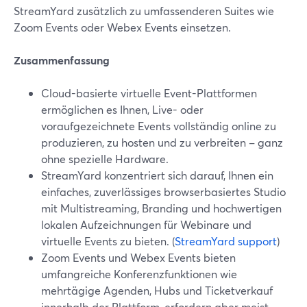
StreamYard zusätzlich zu umfassenderen Suites wie
Zoom Events oder Webex Events einsetzen.
Zusammenfassung
Cloud-basierte virtuelle Event-Plattformen
ermöglichen es Ihnen, Live- oder
voraufgezeichnete Events vollständig online zu
produzieren, zu hosten und zu verbreiten – ganz
ohne spezielle Hardware.
StreamYard konzentriert sich darauf, Ihnen ein
einfaches, zuverlässiges browserbasiertes Studio
mit Multistreaming, Branding und hochwertigen
lokalen Aufzeichnungen für Webinare und
virtuelle Events zu bieten. (
StreamYard support
)
Zoom Events und Webex Events bieten
umfangreiche Konferenzfunktionen wie
mehrtägige Agenden, Hubs und Ticketverkauf
innerhalb der Plattform, erfordern aber meist