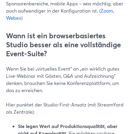
Sponsorenbereiche, mobile Apps – was mächtig, aber
auch aufwendiger in der Konfiguration ist. (
Zoom
,
Webex
)
Wann ist ein browserbasiertes
Studio besser als eine vollständige
Event-Suite?
Wenn Sie bei „virtuelles Event“ an „ein wirklich gutes
Live-Webinar mit Gästen, Q&A und Aufzeichnung“
denken, brauchen Sie keine Konferenzplattform, um
das zu erreichen.
Hier punktet der Studio-First-Ansatz (mit StreamYard
als Zentrale):
Sie legen Wert auf Produktionsqualität, aber
nicht auf Komplexität.
Sie möchten saubere