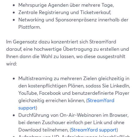
Mehrspurige Agenden über mehrere Tage,
Zentrale Registrierung und Ticketverkauf,
Networking und Sponsorenpräsenz innerhalb der
Plattform.
Im Gegensatz dazu konzentriert sich StreamYard
darauf, eine hochwertige Übertragung zu erstellen und
Ihnen dann die Wahl zu lassen, wo diese ausgestrahlt
wird:
Multistreaming zu mehreren Zielen gleichzeitig in
den kostenpflichtigen Plänen, sodass Sie LinkedIn,
YouTube, Facebook und benutzerdefinierte Player
gleichzeitig erreichen können, (
StreamYard
support
)
Durchführung von On-Air-Webinaren im Browser,
bei denen Zuschauer einfach per Link und ohne
Download teilnehmen, (
StreamYard support
)
Aufnahme von HD-Aufzeichnungen (einschließlich