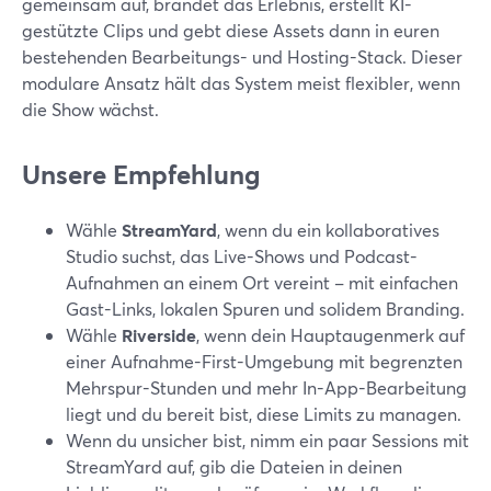
gemeinsam auf, brandet das Erlebnis, erstellt KI-
gestützte Clips und gebt diese Assets dann in euren
bestehenden Bearbeitungs- und Hosting-Stack. Dieser
modulare Ansatz hält das System meist flexibler, wenn
die Show wächst.
Unsere Empfehlung
Wähle
StreamYard
, wenn du ein kollaboratives
Studio suchst, das Live-Shows und Podcast-
Aufnahmen an einem Ort vereint – mit einfachen
Gast-Links, lokalen Spuren und solidem Branding.
Wähle
Riverside
, wenn dein Hauptaugenmerk auf
einer Aufnahme-First-Umgebung mit begrenzten
Mehrspur-Stunden und mehr In-App-Bearbeitung
liegt und du bereit bist, diese Limits zu managen.
Wenn du unsicher bist, nimm ein paar Sessions mit
StreamYard auf, gib die Dateien in deinen