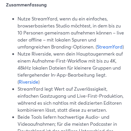
Zusammenfassung
Nutze StreamYard, wenn du ein einfaches,
browserbasiertes Studio möchtest, in dem bis zu
10 Personen gemeinsam aufnehmen können – live
oder offline – mit lokalen Spuren und
umfangreichen Branding-Optionen. (
StreamYard
)
Nutze Riverside, wenn dein Hauptaugenmerk auf
einem Aufnahme-First-Workflow mit bis zu 4K,
48kHz lokalen Dateien für kleinere Gruppen und
tiefergehender In-App-Bearbeitung liegt.
(
Riverside
)
StreamYard legt Wert auf Zuverlässigkeit,
einfachen Gastzugang und Live-First-Produktion,
während es sich nahtlos mit dedizierten Editoren
kombinieren lässt, statt diese zu ersetzen.
Beide Tools liefern hochwertige Audio- und
Videoaufnahmen; für die meisten Podcaster in
Deutschland ist der größere Unterschied der