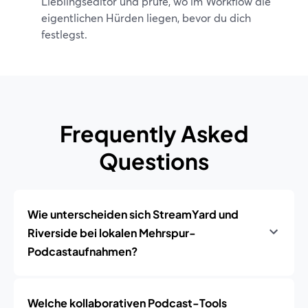
Lieblingseditor und prüfe, wo im Workflow die
eigentlichen Hürden liegen, bevor du dich
festlegst.
Frequently Asked
Questions
Wie unterscheiden sich StreamYard und
Riverside bei lokalen Mehrspur-
Podcastaufnahmen?
Welche kollaborativen Podcast-Tools