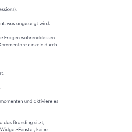
ssions).
t, was angezeigt wird.
gute Fragen währenddessen
 Kommentare einzeln durch.
t.
.
hrmomenten und aktiviere es
 das Branding sitzt,
 Widget-Fenster, keine