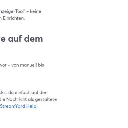
zeige-Tool“ – keine
 Einrichten.
e auf dem
vor – von manuell bis
kst du einfach auf den
e Nachricht als gestaltete
StreamYard Help
)