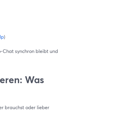
lp
)
o-Chat synchron bleibt und
ieren: Was
er brauchst oder lieber