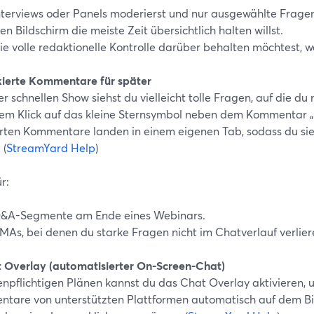
nterviews oder Panels moderierst und nur ausgewählte Frage
en Bildschirm die meiste Zeit übersichtlich halten willst.
ie volle redaktionelle Kontrolle darüber behalten möchtest, 
kierte Kommentare für später
er schnellen Show siehst du vielleicht tolle Fragen, auf die du 
nem Klick auf das kleine Sternsymbol neben dem Kommentar „m
rten Kommentare landen in einem eigenen Tab, sodass du si
 (
StreamYard Help
)
r:
&A-Segmente am Ende eines Webinars.
MAs, bei denen du starke Fragen nicht im Chatverlauf verliere
t Overlay (automatisierter On-Screen-Chat)
tenpflichtigen Plänen kannst du das Chat Overlay aktivieren,
tare von unterstützten Plattformen automatisch auf dem Bi