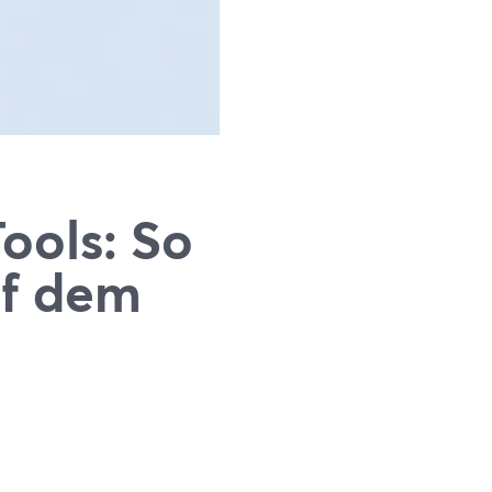
ools: So
uf dem