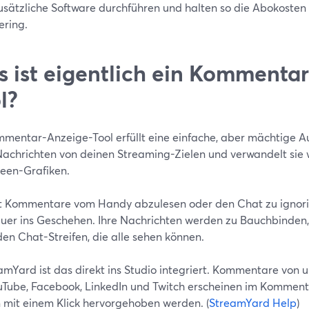
usätzliche Software durchführen und halten so die Abokosten 
ering.
 ist eigentlich ein Kommenta
l?
mmentar-Anzeige-Tool erfüllt eine einfache, aber mächtige A
achrichten von deinen Streaming-Zielen und verwandelt sie
een-Grafiken.
t Kommentare vom Handy abzulesen oder den Chat zu ignorier
uer ins Geschehen. Ihre Nachrichten werden zu Bauchbinden
en Chat-Streifen, die alle sehen können.
amYard ist das direkt ins Studio integriert. Kommentare von 
uTube, Facebook, LinkedIn und Twitch erscheinen im Komment
 mit einem Klick hervorgehoben werden. (
StreamYard Help
)