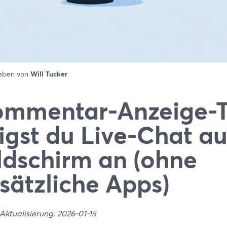
ieben von
Will Tucker
mmentar-Anzeige-T
igst du Live-Chat a
ldschirm an (ohne
sätzliche Apps)
Aktualisierung: 2026-01-15