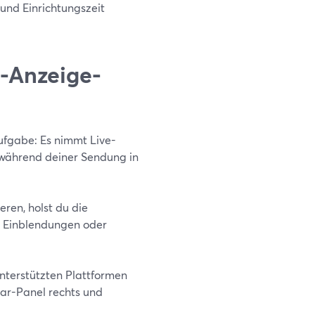
und Einrichtungszeit
r-Anzeige-
ufgabe: Es nimmt Live-
 während deiner Sendung in
en, holst du die
, Einblendungen oder
unterstützten Plattformen
ar-Panel rechts und