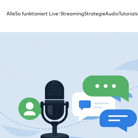
Alle
So funktioniert Live-Streaming
Strategie
Audio
Tutorials