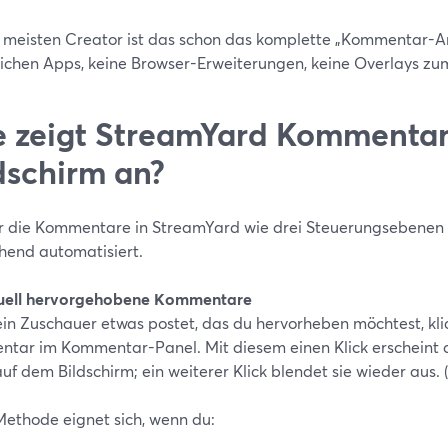
e meisten Creator ist das schon das komplette „Kommentar-An
lichen Apps, keine Browser-Erweiterungen, keine Overlays zum
 zeigt StreamYard Kommentar
dschirm an?
dir die Kommentare in StreamYard wie drei Steuerungsebenen 
hend automatisiert.
uell hervorgehobene Kommentare
in Zuschauer etwas postet, das du hervorheben möchtest, klic
tar im Kommentar-Panel. Mit diesem einen Klick erscheint di
uf dem Bildschirm; ein weiterer Klick blendet sie wieder aus. (
Methode eignet sich, wenn du: