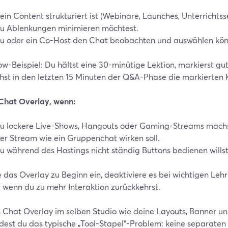
ein Content strukturiert ist (Webinare, Launches, Unterrichtsse
u Ablenkungen minimieren möchtest.
u oder ein Co-Host den Chat beobachten und auswählen könn
ow-Beispiel: Du hältst eine 30-minütige Lektion, markierst 
hst in den letzten 15 Minuten der Q&A-Phase die markierten
Chat Overlay, wenn:
u lockere Live-Shows, Hangouts oder Gaming-Streams machs
er Stream wie ein Gruppenchat wirken soll.
u während des Hostings nicht ständig Buttons bedienen willst
e das Overlay zu Beginn ein, deaktiviere es bei wichtigen Le
, wenn du zu mehr Interaktion zurückkehrst.
 Chat Overlay im selben Studio wie deine Layouts, Banner und
dest du das typische „Tool-Stapel“-Problem: keine separaten