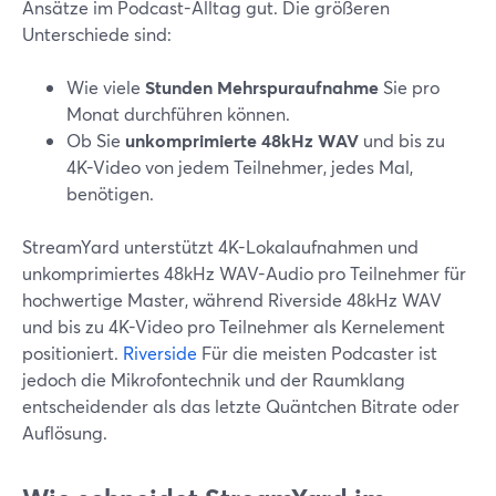
Ansätze im Podcast-Alltag gut. Die größeren
Unterschiede sind:
Wie viele
Stunden Mehrspuraufnahme
Sie pro
Monat durchführen können.
Ob Sie
unkomprimierte 48kHz WAV
und bis zu
4K-Video von jedem Teilnehmer, jedes Mal,
benötigen.
StreamYard unterstützt 4K-Lokalaufnahmen und
unkomprimiertes 48kHz WAV-Audio pro Teilnehmer für
hochwertige Master, während Riverside 48kHz WAV
und bis zu 4K-Video pro Teilnehmer als Kernelement
positioniert.
Riverside
Für die meisten Podcaster ist
jedoch die Mikrofontechnik und der Raumklang
entscheidender als das letzte Quäntchen Bitrate oder
Auflösung.