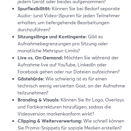
jedem Gerät oder beides aufgenommen?
Spurflexibilität:
Können Sie bei Bedarf separate
Audio- (und Video-)Spuren für jeden Teilnehmer
erhalten, um tiefergehende Bearbeitungen
durchzuführen?
Sitzungslänge und Kontingente:
Gibt es
Aufnahmebegrenzungen pro Sitzung oder
monatliche Mehrspur-Limits?
Live vs. On-Demand:
Möchten Sie während der
Aufnahme live auf YouTube, LinkedIn oder
Facebook gehen oder nur Dateien aufzeichnen?
Gästehürde:
Wie schwierig ist es für einen
technisch wenig versierten Gast, an der Aufnahme
teilzunehmen?
Branding & Visuals:
Können Sie Ihr Logo, Overlays
und Farbkorrekturen hinzufügen, sodass die
Videoversion markenkonform wirkt?
Clipping & Weiterverwertung:
Wie schnell können
Sie Promo-Snippets für soziale Medien erstellen?