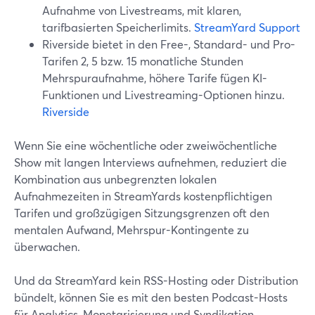
Aufnahme von Livestreams, mit klaren,
tarifbasierten Speicherlimits.
StreamYard Support
Riverside bietet in den Free-, Standard- und Pro-
Tarifen 2, 5 bzw. 15 monatliche Stunden
Mehrspuraufnahme, höhere Tarife fügen KI-
Funktionen und Livestreaming-Optionen hinzu.
Riverside
Wenn Sie eine wöchentliche oder zweiwöchentliche
Show mit langen Interviews aufnehmen, reduziert die
Kombination aus unbegrenzten lokalen
Aufnahmezeiten in StreamYards kostenpflichtigen
Tarifen und großzügigen Sitzungsgrenzen oft den
mentalen Aufwand, Mehrspur-Kontingente zu
überwachen.
Und da StreamYard kein RSS-Hosting oder Distribution
bündelt, können Sie es mit den besten Podcast-Hosts
für Analytics, Monetarisierung und Syndikation