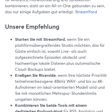
kombinieren, statt an ein All-in-One gebunden zu sein,
das nur einige Aufgaben gut erledigt.
StreamYard
Unsere Empfehlung
Starten Sie mit StreamYard
, wenn Sie ein
plattformübergreifendes Studio möchten, das für
Gäste einfach ist, sowohl Live- als auch
aufgezeichnete Episoden abdeckt und
hochwertige lokale Dateien plus automatische
Cloud-Backups bietet.
Erwägen Sie Riverside
, wenn Ihre höchste Priorität
teilnehmerbezogene 48kHz WAV- und bis zu 4K-
Aufnahmen im lokal-orientierten Modell sind und
Sie mit monatlichen Mehrspur-Stundenlimits
umgehen können.
Kombinieren Sie beide Tools mit einem
dedizierten Podcast-Host
für RSS, Analytics und