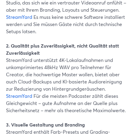
Studio, das sich wie ein vertrauter Videoanruf anfühlt –
aber mit Ihrem Branding, Layouts und Steuerungen.
StreamYard
Es muss keine schwere Software installiert
werden und Sie müssen Gäste nicht durch technische
Setups lotsen.
2. Qualität plus Zuverlässigkeit, nicht Qualität statt
Zuverlässigkeit
StreamYard unterstützt 4K-Lokalaufnahmen und
unkomprimiertes 48kHz WAV pro Teilnehmer für
Creator, die hochwertige Master wollen, bietet aber
auch Cloud-Backups und KI-basierte Audioreinigung
zur Reduzierung von Hintergrundgeräuschen.
StreamYard
Für die meisten Podcaster zählt dieses
Gleichgewicht – gute Aufnahme an der Quelle plus
Sicherheitsnetz – mehr als theoretische Maximalwerte.
3. Visuelle Gestaltung und Branding
StreamYard enthält Farb-Presets und Grading-