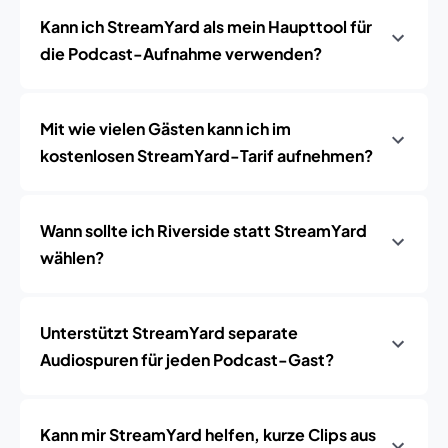
Kann ich StreamYard als mein Haupttool für
die Podcast-Aufnahme verwenden?
Mit wie vielen Gästen kann ich im
kostenlosen StreamYard-Tarif aufnehmen?
Wann sollte ich Riverside statt StreamYard
wählen?
Unterstützt StreamYard separate
Audiospuren für jeden Podcast-Gast?
Kann mir StreamYard helfen, kurze Clips aus