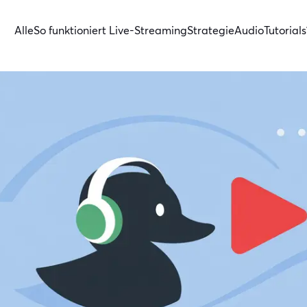
Alle
So funktioniert Live-Streaming
Strategie
Audio
Tutorials