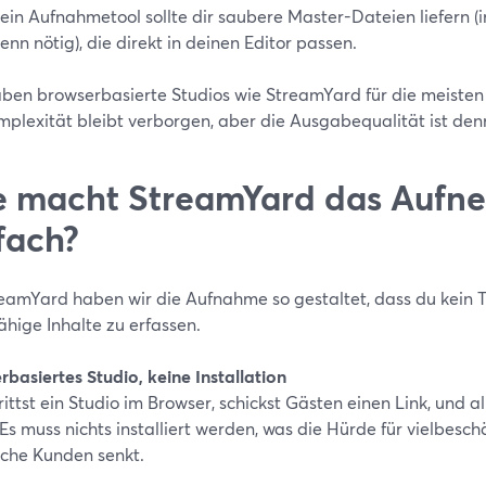
ein Aufnahmetool sollte dir saubere Master-Dateien liefern (i
enn nötig), die direkt in deinen Editor passen.
aben browserbasierte Studios wie StreamYard für die meisten
mplexität bleibt verborgen, aber die Ausgabequalität ist den
 macht StreamYard das Aufn
fach?
reamYard haben wir die Aufnahme so gestaltet, dass du kein T
hige Inhalte zu erfassen.
basiertes Studio, keine Installation
ittst ein Studio im Browser, schickst Gästen einen Link, und a
s muss nichts installiert werden, was die Hürde für vielbesch
sche Kunden senkt.