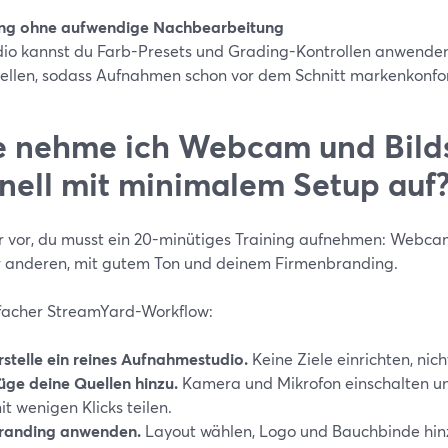
ng ohne aufwendige Nachbearbeitung
dio kannst du Farb-Presets und Grading-Kontrollen anwenden
tellen, sodass Aufnahmen schon vor dem Schnitt markenkonfo
 nehme ich Webcam und Bild
nell mit minimalem Setup auf
ir vor, du musst ein 20-minütiges Training aufnehmen: Webcam
r anderen, mit gutem Ton und deinem Firmenbranding.
nfacher StreamYard-Workflow:
rstelle ein reines Aufnahmestudio.
Keine Ziele einrichten, nich
üge deine Quellen hinzu.
Kamera und Mikrofon einschalten un
it wenigen Klicks teilen.
randing anwenden.
Layout wählen, Logo und Bauchbinde hin