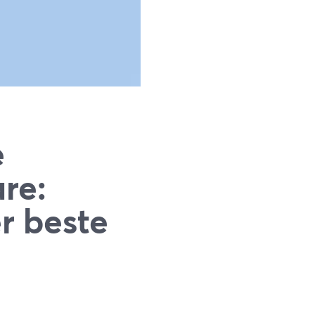
e
re:
r beste