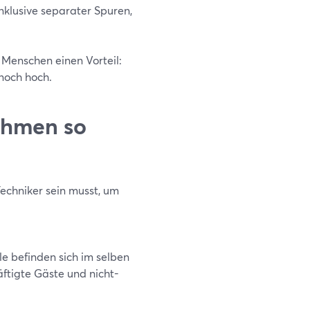
nklusive separater Spuren,
 Menschen einen Vorteil:
noch hoch.
ehmen so
echniker sein musst, um
lle befinden sich im selben
äftigte Gäste und nicht-