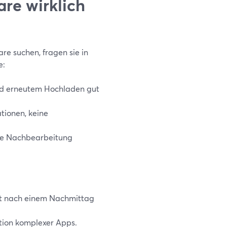
re wirklich
 suchen, fragen sie in
e:
nd erneutem Hochladen gut
ationen, keine
ge Nachbearbeitung
rst nach einem Nachmittag
lation komplexer Apps.