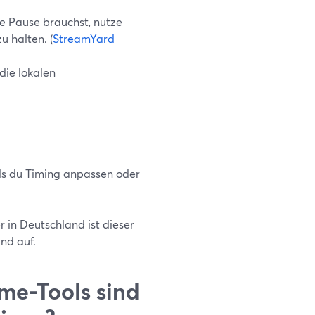
ne Pause brauchst, nutze
u halten. (
StreamYard
die lokalen
ls du Timing anpassen oder
 in Deutschland ist dieser
nd auf.
me-Tools sind