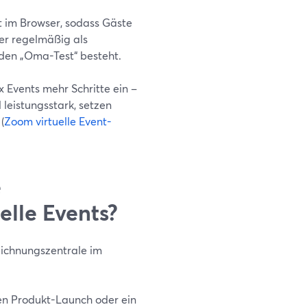
ft im Browser, sodass Gäste
er regelmäßig als
s den „Oma-Test“ besteht.
Events mehr Schritte ein –
 leistungsstark, setzen
(
Zoom virtuelle Event-
e
elle Events?
zeichnungszentrale im
inen Produkt-Launch oder ein