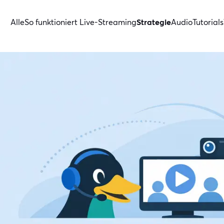
Alle
So funktioniert Live-Streaming
Strategie
Audio
Tutorials