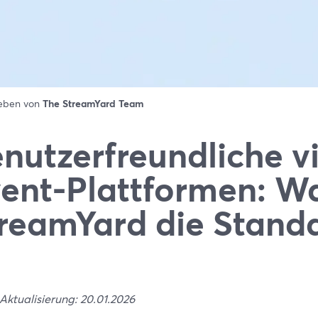
ieben von
The StreamYard Team
nutzerfreundliche vi
ent-Plattformen: 
reamYard die Stand
Aktualisierung: 20.01.2026