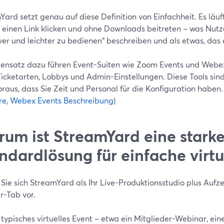
ard setzt genau auf diese Definition von Einfachheit. Es läu
f einen Link klicken und ohne Downloads beitreten – was Nutz
iver und leichter zu bedienen“ beschreiben und als etwas, da
ensatz dazu führen Event-Suiten wie Zoom Events und Webex 
icketarten, Lobbys und Admin-Einstellungen. Diese Tools sind
raus, dass Sie Zeit und Personal für die Konfiguration haben. 
re
,
Webex Events Beschreibung
)
um ist StreamYard eine stark
ndardlösung für einfache virtu
 Sie sich StreamYard als Ihr Live-Produktionsstudio plus Auf
r-Tab vor.
 typisches virtuelles Event – etwa ein Mitglieder-Webinar, e