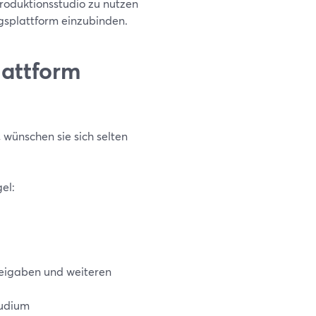
Produktionsstudio zu nutzen
ngsplattform einzubinden.
lattform
 wünschen sie sich selten
el:
reigaben und weiteren
tudium