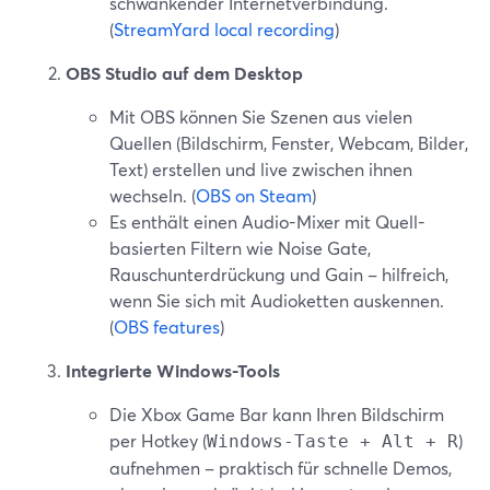
schwankender Internetverbindung.
(
StreamYard local recording
)
OBS Studio auf dem Desktop
Mit OBS können Sie Szenen aus vielen
Quellen (Bildschirm, Fenster, Webcam, Bilder,
Text) erstellen und live zwischen ihnen
wechseln. (
OBS on Steam
)
Es enthält einen Audio-Mixer mit Quell-
basierten Filtern wie Noise Gate,
Rauschunterdrückung und Gain – hilfreich,
wenn Sie sich mit Audioketten auskennen.
(
OBS features
)
Integrierte Windows-Tools
Die Xbox Game Bar kann Ihren Bildschirm
per Hotkey (
)
Windows-Taste + Alt + R
aufnehmen – praktisch für schnelle Demos,