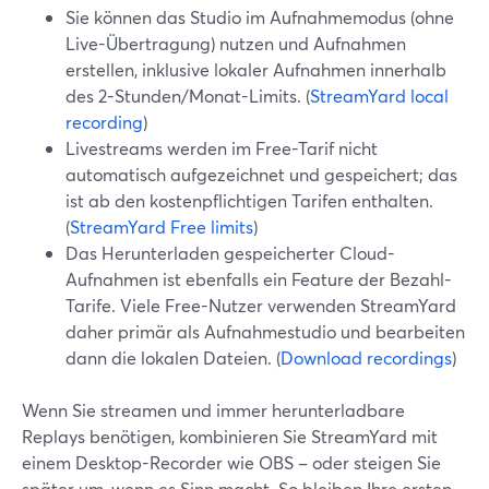
Sie können das Studio im Aufnahmemodus (ohne
Live-Übertragung) nutzen und Aufnahmen
erstellen, inklusive lokaler Aufnahmen innerhalb
des 2-Stunden/Monat-Limits. (
StreamYard local
recording
)
Livestreams werden im Free-Tarif nicht
automatisch aufgezeichnet und gespeichert; das
ist ab den kostenpflichtigen Tarifen enthalten.
(
StreamYard Free limits
)
Das Herunterladen gespeicherter Cloud-
Aufnahmen ist ebenfalls ein Feature der Bezahl-
Tarife. Viele Free-Nutzer verwenden StreamYard
daher primär als Aufnahmestudio und bearbeiten
dann die lokalen Dateien. (
Download recordings
)
Wenn Sie streamen und immer herunterladbare
Replays benötigen, kombinieren Sie StreamYard mit
einem Desktop-Recorder wie OBS – oder steigen Sie
später um, wenn es Sinn macht. So bleiben Ihre ersten