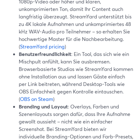
1080p-Video oder höher und klaren,
unkomprimierten Ton, damit Ihr Content auch
langfristig überzeugt. StreamYard unterstützt bis
zu 4K lokale Aufnahmen und unkomprimiertes 48
kHz WAV-Audio pro Teilnehmer – so erhalten Sie
hochwertige Master für die Nachbearbeitung.
(
StreamYard pricing
)
Benutzerfreundlichkeit
: Ein Tool, das sich wie ein
Mischpult anfühlt, kann Sie ausbremsen.
Browserbasierte Studios wie StreamYard kommen
ohne Installation aus und lassen Gäste einfach
per Link beitreten, während Desktop-Tools wie
OBS Einfachheit gegen Kontrolle eintauschen.
(
OBS on Steam
)
Branding und Layout
: Overlays, Farben und
Szenenlayouts sorgen dafür, dass Ihre Aufnahme
gewollt aussieht – nicht wie ein einfacher
Screenshot. Bei StreamYard bieten wir
individuelle Branding-Optionen und Farb-Presets,