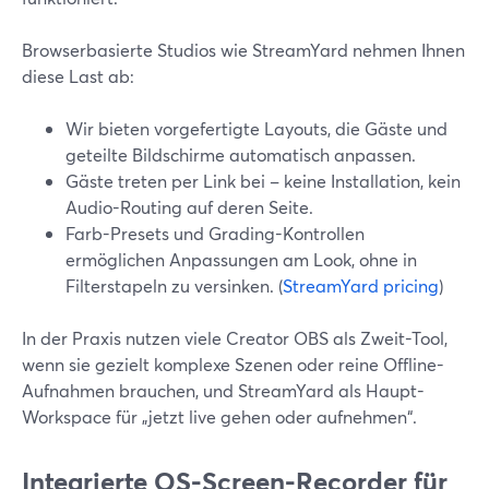
Browserbasierte Studios wie StreamYard nehmen Ihnen
diese Last ab:
Wir bieten vorgefertigte Layouts, die Gäste und
geteilte Bildschirme automatisch anpassen.
Gäste treten per Link bei – keine Installation, kein
Audio-Routing auf deren Seite.
Farb-Presets und Grading-Kontrollen
ermöglichen Anpassungen am Look, ohne in
Filterstapeln zu versinken. (
StreamYard pricing
)
In der Praxis nutzen viele Creator OBS als Zweit-Tool,
wenn sie gezielt komplexe Szenen oder reine Offline-
Aufnahmen brauchen, und StreamYard als Haupt-
Workspace für „jetzt live gehen oder aufnehmen“.
Integrierte OS-Screen-Recorder für