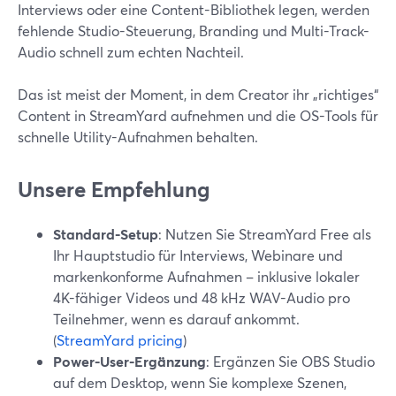
Interviews oder eine Content-Bibliothek legen, werden
fehlende Studio-Steuerung, Branding und Multi-Track-
Audio schnell zum echten Nachteil.
Das ist meist der Moment, in dem Creator ihr „richtiges“
Content in StreamYard aufnehmen und die OS-Tools für
schnelle Utility-Aufnahmen behalten.
Unsere Empfehlung
Standard-Setup
: Nutzen Sie StreamYard Free als
Ihr Hauptstudio für Interviews, Webinare und
markenkonforme Aufnahmen – inklusive lokaler
4K-fähiger Videos und 48 kHz WAV-Audio pro
Teilnehmer, wenn es darauf ankommt.
(
StreamYard pricing
)
Power-User-Ergänzung
: Ergänzen Sie OBS Studio
auf dem Desktop, wenn Sie komplexe Szenen,