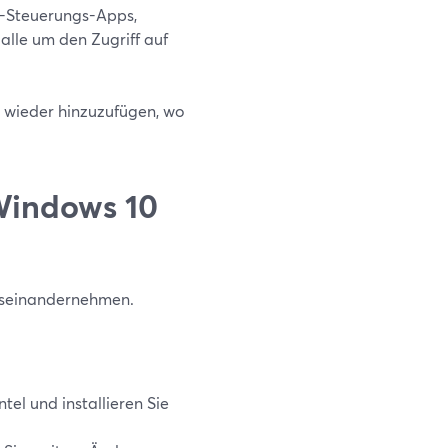
-Steuerungs-Apps,
alle um den Zugriff auf
t wieder hinzuzufügen, wo
Windows 10
auseinandernehmen.
el und installieren Sie