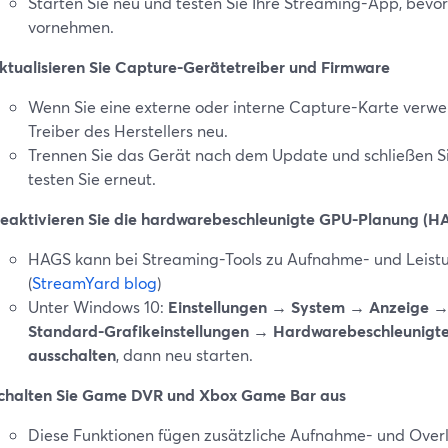
Starten Sie neu und testen Sie Ihre Streaming-App, bevo
vornehmen.
ktualisieren Sie Capture-Gerätetreiber und Firmware
Wenn Sie eine externe oder interne Capture-Karte verwend
Treiber des Herstellers neu.
Trennen Sie das Gerät nach dem Update und schließen Si
testen Sie erneut.
eaktivieren Sie die hardwarebeschleunigte GPU-Planung (H
HAGS kann bei Streaming-Tools zu Aufnahme- und Leist
(
StreamYard blog
)
Unter Windows 10:
Einstellungen → System → Anzeige →
Standard-Grafikeinstellungen → Hardwarebeschleunigt
ausschalten
, dann neu starten.
chalten Sie Game DVR und Xbox Game Bar aus
Diese Funktionen fügen zusätzliche Aufnahme- und Overl