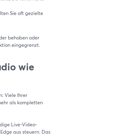
lten Sie oft gezielte
eder behoben oder
ktion eingegrenzt.
udio wie
: Viele Ihrer
ehr als kompletten
dige Live-Video-
 Edge aus steuern. Das