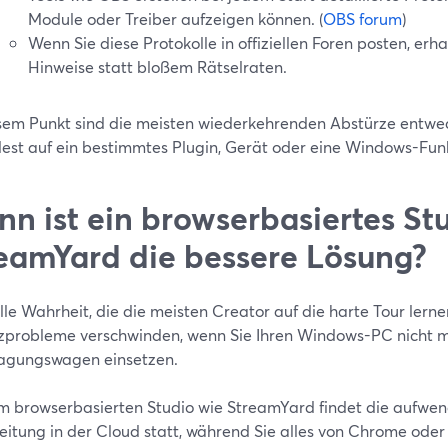
Module oder Treiber aufzeigen können. (
OBS forum
)
Wenn Sie diese Protokolle in offiziellen Foren posten, erha
Hinweise statt bloßem Rätselraten.
sem Punkt sind die meisten wiederkehrenden Abstürze entw
est auf ein bestimmtes Plugin, Gerät oder eine Windows-Fun
n ist ein browserbasiertes St
eamYard die bessere Lösung?
ille Wahrheit, die die meisten Creator auf die harte Tour lernen
zprobleme verschwinden, wenn Sie Ihren Windows-PC nicht m
agungswagen einsetzen.
em browserbasierten Studio wie StreamYard findet die aufwen
eitung in der Cloud statt, während Sie alles von Chrome oder