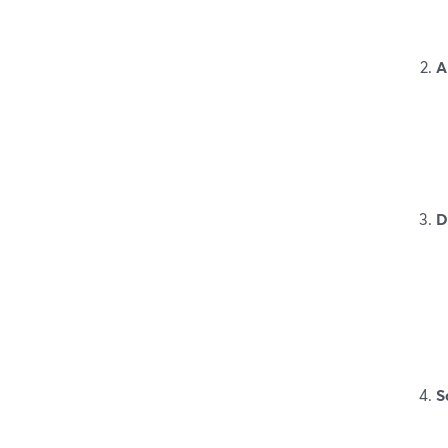
A
D
S