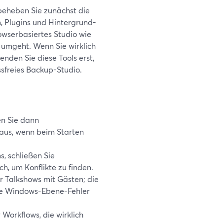
beheben Sie zunächst die
 Plugins und Hintergrund-
owserbasiertes Studio wie
 umgeht. Wenn Sie wirklich
nden Sie diese Tools erst,
ssfreies Backup-Studio.
en Sie dann
us, wenn beim Starten
s, schließen Sie
h, um Konflikte zu finden.
r Talkshows mit Gästen; die
ele Windows-Ebene-Fehler
Workflows, die wirklich