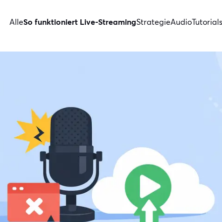
Alle
So funktioniert Live-Streaming
Strategie
Audio
Tutorial