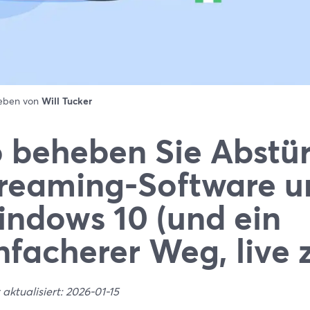
ieben von
Will Tucker
 beheben Sie Abstü
reaming-Software u
ndows 10 (und ein
nfacherer Weg, live 
 aktualisiert: 2026-01-15