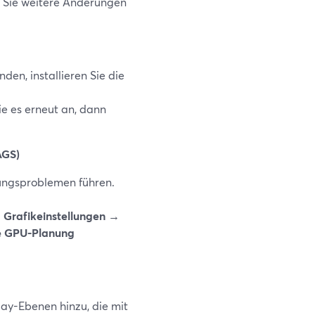
r Sie weitere Änderungen
en, installieren Sie die
e es erneut an, dann
AGS)
ungsproblemen führen.
 Grafikeinstellungen →
e GPU-Planung
ay-Ebenen hinzu, die mit