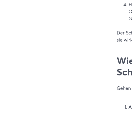
H
O
G
Der Sc
sie wir
Wie
Sch
Gehen 
A