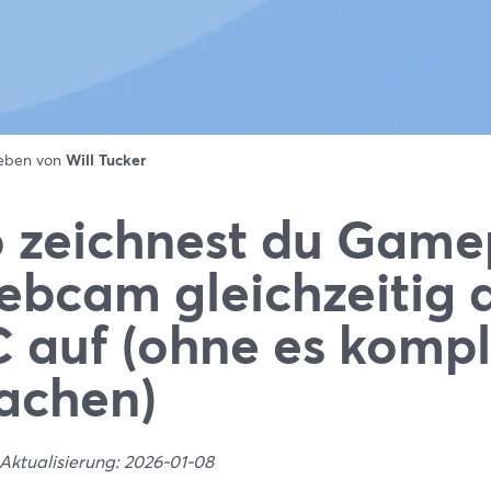
ieben von
Will Tucker
 zeichnest du Game
bcam gleichzeitig 
 auf (ohne es kompli
achen)
 Aktualisierung: 2026-01-08