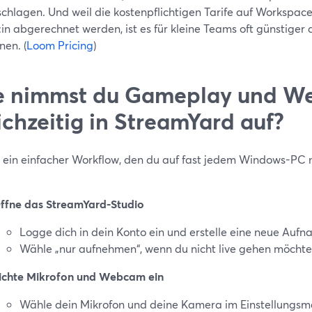
chlagen. Und weil die kostenpflichtigen Tarife auf Workspac
in abgerechnet werden, ist es für kleine Teams oft günstiger al
nen. (
Loom Pricing
)
e nimmst du Gameplay und 
ichzeitig in StreamYard auf?
st ein einfacher Workflow, den du auf fast jedem Windows-PC 
ffne das StreamYard-Studio
Logge dich in dein Konto ein und erstelle eine neue Aufn
Wähle „nur aufnehmen“, wenn du nicht live gehen möchte
ichte Mikrofon und Webcam ein
Wähle dein Mikrofon und deine Kamera im Einstellungsm