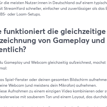
ür die meisten Nutzer:innen in Deutschland auf einem typisch
it StreamYard schneller, einfacher und zuverlässiger als das 
BS- oder Loom-Setups.
 funktioniert die gleichzeitige
fzeichnung von Gameplay un
entlich?
u Gameplay und Webcam gleichzeitig aufzeichnest, machst 
nmal:
as Spiel-Fenster oder deinen gesamten Bildschirm aufnehme
eine Webcam (und meistens dein Mikrofon) aufnehmen.
iese Aufnahmen zu einem einzigen Video kombinieren oder sy
dealerweise mit sauberem Ton und einem Layout, das durchda