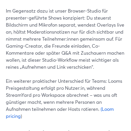
Im Gegensatz dazu ist unser Browser-Studio für
presenter-geführte Shows konzipiert: Du steuerst
Bildschirm und Mikrofon separat, wendest Overlays live
an, hältst Moderationsnotizen nur für dich sichtbar und
nimmst mehrere Teilnehmer:innen gemeinsam auf. Für
Gaming-Creator, die Freunde einladen, Co-
Kommentare oder später Q&A mit Zuschauern machen
wollen, ist dieser Studio-Workflow meist wichtiger als
reines „Aufnehmen und Link verschicken“.
Ein weiterer praktischer Unterschied für Teams: Looms
Preisgestaltung erfolgt pro Nutzer:in, während
StreamYard pro Workspace abrechnet – was uns oft
günstiger macht, wenn mehrere Personen an
Aufnahmen teilnehmen oder Hosts rotieren.
(Loom
pricing
)