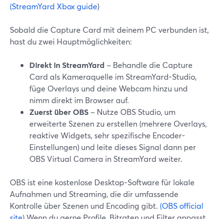
(StreamYard Xbox guide
)
Sobald die Capture Card mit deinem PC verbunden ist,
hast du zwei Hauptmöglichkeiten:
Direkt in StreamYard
– Behandle die Capture
Card als Kameraquelle im StreamYard-Studio,
füge Overlays und deine Webcam hinzu und
nimm direkt im Browser auf.
Zuerst über OBS
– Nutze OBS Studio, um
erweiterte Szenen zu erstellen (mehrere Overlays,
reaktive Widgets, sehr spezifische Encoder-
Einstellungen) und leite dieses Signal dann per
OBS Virtual Camera in StreamYard weiter.
OBS ist eine kostenlose Desktop-Software für lokale
Aufnahmen und Streaming, die dir umfassende
Kontrolle über Szenen und Encoding gibt.
(OBS official
site
) Wenn du gerne Profile, Bitraten und Filter anpasst,