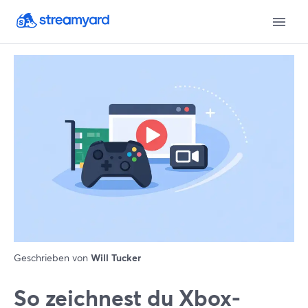
Geschrieben von
Will Tucker
So zeichnest du Xbox-