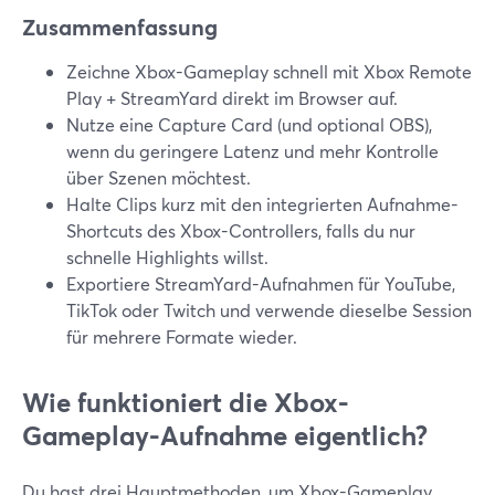
Zusammenfassung
Zeichne Xbox-Gameplay schnell mit Xbox Remote
Play + StreamYard direkt im Browser auf.
Nutze eine Capture Card (und optional OBS),
wenn du geringere Latenz und mehr Kontrolle
über Szenen möchtest.
Halte Clips kurz mit den integrierten Aufnahme-
Shortcuts des Xbox-Controllers, falls du nur
schnelle Highlights willst.
Exportiere StreamYard-Aufnahmen für YouTube,
TikTok oder Twitch und verwende dieselbe Session
für mehrere Formate wieder.
Wie funktioniert die Xbox-
Gameplay-Aufnahme eigentlich?
Du hast drei Hauptmethoden, um Xbox-Gameplay