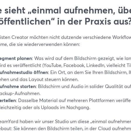
 sieht „einmal aufnehmen, übe
öffentlichen“ in der Praxis aus
isten Creator möchten nicht dutzende verschiedene Workflows
me, die sie wiederverwenden können:
egment planen
: Was wird auf dem Bildschirm gezeigt, wie la
ird es veröffentlicht (YouTube, Facebook, LinkedIn, vielleicht Ti
ufnahmestudio öffnen
: Ein Ort, an dem Sie Ihren Bildschirm
ehen und das Layout steuern können.
ufnahme starten
: Bildschirm und Audio in solider Qualität a
ackup-Aufnahmen.
erteilen
: Dasselbe Material auf mehreren Plattformen veröffe
leichzeitig oder als Uploads im Nachgang.
reamYard haben wir unser Studio um diese „einmal aufnehmen, 
baut: Sie können den Bildschirm teilen, in der Cloud aufnehm