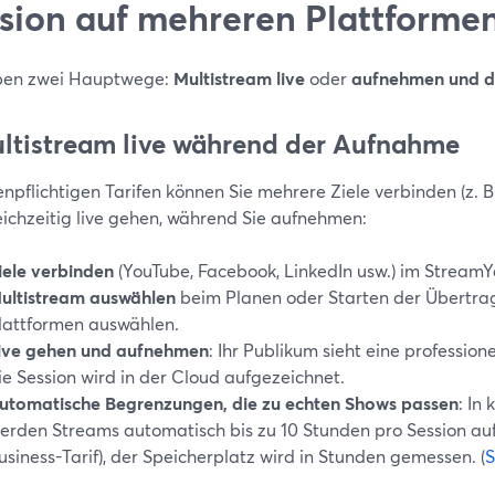
sion auf mehreren Plattforme
ben zwei Hauptwege:
Multistream live
oder
aufnehmen und d
ultistream live während der Aufnahme
enpflichtigen Tarifen können Sie mehrere Ziele verbinden (z.
eichzeitig live gehen, während Sie aufnehmen:
iele verbinden
(YouTube, Facebook, LinkedIn usw.) im Strea
ultistream auswählen
beim Planen oder Starten der Übertr
lattformen auswählen.
ive gehen und aufnehmen
: Ihr Publikum sieht eine profession
ie Session wird in der Cloud aufgezeichnet.
utomatische Begrenzungen, die zu echten Shows passen
: In
erden Streams automatisch bis zu 10 Stunden pro Session au
usiness-Tarif), der Speicherplatz wird in Stunden gemessen. (
S