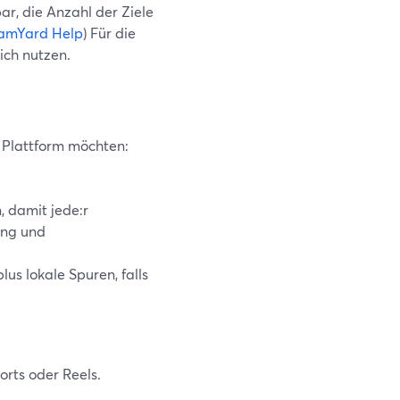
bar, die Anzahl der Ziele
amYard Help
) Für die
ich nutzen.
e Plattform möchten:
, damit jede:r
ung und
s lokale Spuren, falls
orts oder Reels.