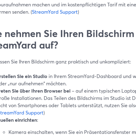
uraufnahmen machen und im kostenpflichtigen Tarif mit ein
ormen senden. (
StreamYard Support
)
 nehmen Sie Ihren Bildschirm 
eamYard auf?
ssen Sie Ihren Bildschirm ganz praktisch und unkompliziert:
rstellen Sie ein Studio
in Ihrem StreamYard-Dashboard und wäh
der „nur aufnehmen“ möchten.
reten Sie über Ihren Browser bei
– auf einem typischen Lapto
roße Installationen. Das Teilen des Bildschirms im Studio ist 
icht von Smartphones oder Tablets unterstützt, nutzen Sie al
StreamYard Support
)
uellen einrichten
:
Kamera einschalten, wenn Sie ein Präsentationsfenster 