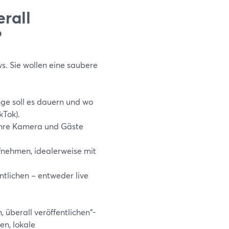
rall
?
. Sie wollen eine saubere
nge soll es dauern und wo
kTok).
, Ihre Kamera und Gäste
ufnehmen, idealerweise mit
ntlichen – entweder live
überall veröffentlichen“-
en, lokale