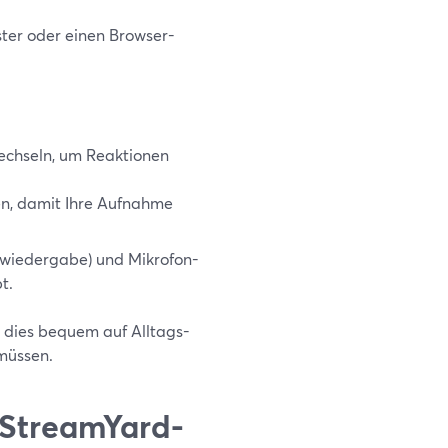
ster oder einen Browser-
echseln, um Reaktionen
n, damit Ihre Aufnahme
owiedergabe) und Mikrofon-
t.
d dies bequem auf Alltags-
müssen.
r StreamYard-