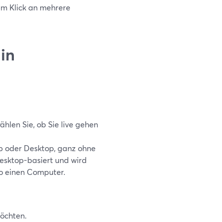
em Klick an mehrere
in
len Sie, ob Sie live gehen
p oder Desktop, ganz ohne
Desktop-basiert und wird
so einen Computer.
möchten.