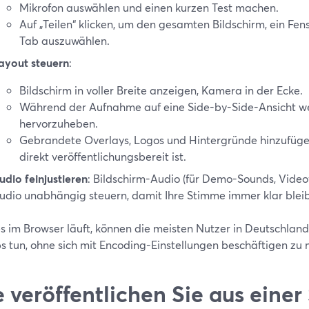
Mikrofon auswählen und einen kurzen Test machen.
Auf „Teilen“ klicken, um den gesamten Bildschirm, ein Fen
Tab auszuwählen.
ayout steuern
:
Bildschirm in voller Breite anzeigen, Kamera in der Ecke.
Während der Aufnahme auf eine Side-by-Side-Ansicht w
hervorzuheben.
Gebrandete Overlays, Logos und Hintergründe hinzufüge
direkt veröffentlichungsbereit ist.
udio feinjustieren
: Bildschirm-Audio (für Demo-Sounds, Vide
udio unabhängig steuern, damit Ihre Stimme immer klar bleib
es im Browser läuft, können die meisten Nutzer in Deutschlan
s tun, ohne sich mit Encoding-Einstellungen beschäftigen zu 
 veröffentlichen Sie aus eine