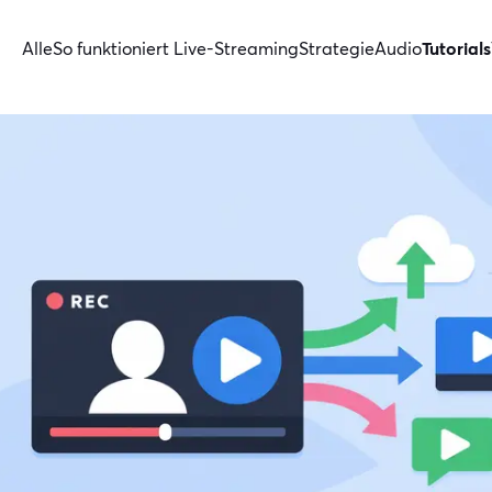
Alle
So funktioniert Live-Streaming
Strategie
Audio
Tutorials