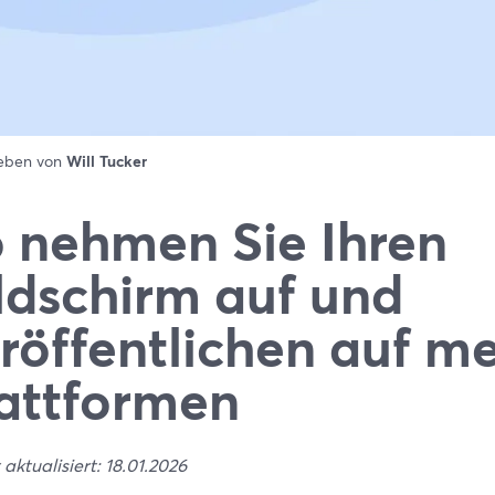
ieben von
Will Tucker
 nehmen Sie Ihren
ldschirm auf und
röffentlichen auf m
attformen
 aktualisiert: 18.01.2026