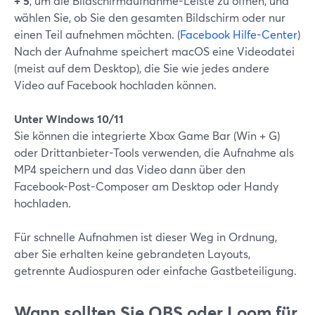
+ 5
, um die Bildschirmaufnahme-Leiste zu öffnen, und
wählen Sie, ob Sie den gesamten Bildschirm oder nur
einen Teil aufnehmen möchten. (
Facebook Hilfe-Center
)
Nach der Aufnahme speichert macOS eine Videodatei
(meist auf dem Desktop), die Sie wie jedes andere
Video auf Facebook hochladen können.
Unter Windows 10/11
Sie können die integrierte Xbox Game Bar (Win + G)
oder Drittanbieter-Tools verwenden, die Aufnahme als
MP4 speichern und das Video dann über den
Facebook-Post-Composer am Desktop oder Handy
hochladen.
Für schnelle Aufnahmen ist dieser Weg in Ordnung,
aber Sie erhalten keine gebrandeten Layouts,
getrennte Audiospuren oder einfache Gastbeteiligung.
Wann sollten Sie OBS oder Loom für