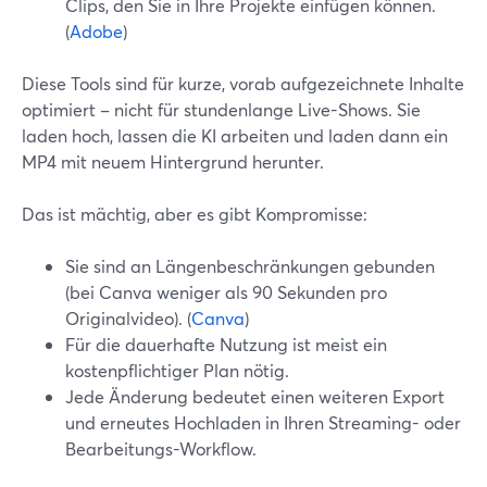
Clips, den Sie in Ihre Projekte einfügen können.
(
Adobe
)
Diese Tools sind für kurze, vorab aufgezeichnete Inhalte
optimiert – nicht für stundenlange Live-Shows. Sie
laden hoch, lassen die KI arbeiten und laden dann ein
MP4 mit neuem Hintergrund herunter.
Das ist mächtig, aber es gibt Kompromisse:
Sie sind an Längenbeschränkungen gebunden
(bei Canva weniger als 90 Sekunden pro
Originalvideo). (
Canva
)
Für die dauerhafte Nutzung ist meist ein
kostenpflichtiger Plan nötig.
Jede Änderung bedeutet einen weiteren Export
und erneutes Hochladen in Ihren Streaming- oder
Bearbeitungs-Workflow.