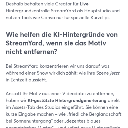
Deshalb behalten viele Creator für
Live
-
Hintergrundkontrolle StreamYard als Hauptstudio und
nutzen Tools wie Canva nur für spezielle Kurzclips.
Wie helfen die KI-Hintergründe von
StreamYard, wenn sie das Motiv
nicht entfernen?
Bei StreamYard konzentrieren wir uns darauf, was
während einer Show wirklich zählt: wie Ihre Szene
jetzt
in Echtzeit aussieht.
Anstatt Ihr Motiv aus einer Videodatei zu entfernen,
haben wir
KI-gestützte Hintergrundgenerierung
direkt
im Assets-Tab des Studios eingeführt. Sie können eine
kurze Eingabe machen – wie „friedliche Berglandschaft
bei Sonnenuntergang“ oder „dezentes blaues
geometrisches Muster“ – und sofort neue Hintergründe