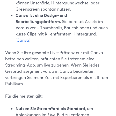
können Unschärfe, Hintergrundwechsel oder
Greenscreen spontan nutzen.
Canva ist eine Design- und
Bearbeitungsplattform.
Sie bereitet Assets im
Voraus vor – Thumbnails, Bauchbinden und auch
kurze Clips mit KI-entferntem Hintergrund.
(
Canva
)
Wenn Sie Ihre gesamte Live-Präsenz nur mit Canva
betreiben wollten, bräuchten Sie trotzdem eine
Streaming-App, um live zu gehen. Wenn Sie jedes
Gesprächssegment vorab in Canva bearbeiten,
verbringen Sie mehr Zeit mit Exportieren als mit Ihrem
Publikum.
Für die meisten gilt:
Nutzen Sie StreamYard als Standard
, um
Ablenkungen im
Live
-Bild zu entfernen.