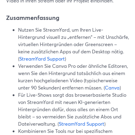
Video in Ihren Stream oder Ihr Projekt einbinden.
Zusammenfassung
Nutzen Sie StreamYard, um Ihren Live-
Hintergrund visuell zu „entfernen“ – mit Unschärfe,
virtuellen Hintergründen oder Greenscreen –
keine zusätzlichen Apps auf dem Desktop nötig.
(
StreamYard Support
)
Verwenden Sie Canva Pro oder ähnliche Editoren,
wenn Sie den Hintergrund tatsächlich aus einem
kurzen hochgeladenen Video (typischerweise
unter 90 Sekunden) entfernen müssen. (
Canva
)
Für Live-Shows sorgt das browserbasierte Studio
von StreamYard mit neuen KI-generierten
Hintergründen dafür, dass alles an einem Ort
bleibt – so vermeiden Sie zusätzliche Abos und
Dateiverwaltung. (
StreamYard Support
)
Kombinieren Sie Tools nur bei spezifischem