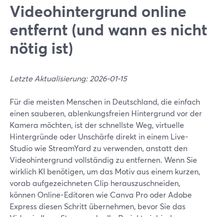
Videohintergrund online
entfernt (und wann es nicht
nötig ist)
Letzte Aktualisierung: 2026-01-15
Für die meisten Menschen in Deutschland, die einfach
einen sauberen, ablenkungsfreien Hintergrund vor der
Kamera möchten, ist der schnellste Weg, virtuelle
Hintergründe oder Unschärfe direkt in einem Live-
Studio wie StreamYard zu verwenden, anstatt den
Videohintergrund vollständig zu entfernen. Wenn Sie
wirklich KI benötigen, um das Motiv aus einem kurzen,
vorab aufgezeichneten Clip herauszuschneiden,
können Online-Editoren wie Canva Pro oder Adobe
Express diesen Schritt übernehmen, bevor Sie das