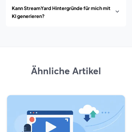
Kann StreamYard Hintergründe für mich mit
KI generieren?
Ähnliche Artikel