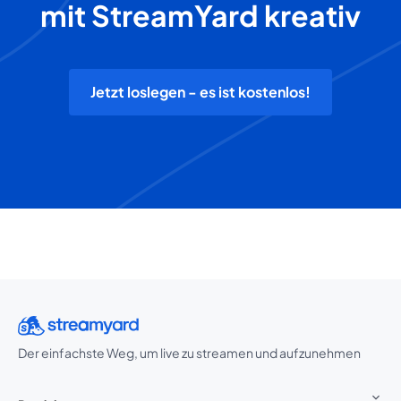
mit StreamYard kreativ
Jetzt loslegen - es ist kostenlos!
Der einfachste Weg, um live zu streamen und aufzunehmen