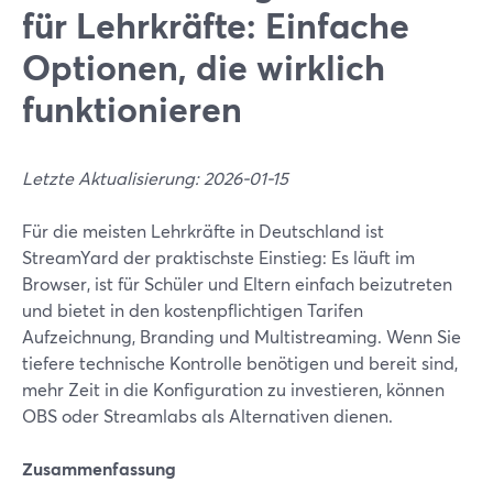
für Lehrkräfte: Einfache
Optionen, die wirklich
funktionieren
Letzte Aktualisierung: 2026-01-15
Für die meisten Lehrkräfte in Deutschland ist
StreamYard der praktischste Einstieg: Es läuft im
Browser, ist für Schüler und Eltern einfach beizutreten
und bietet in den kostenpflichtigen Tarifen
Aufzeichnung, Branding und Multistreaming. Wenn Sie
tiefere technische Kontrolle benötigen und bereit sind,
mehr Zeit in die Konfiguration zu investieren, können
OBS oder Streamlabs als Alternativen dienen.
Zusammenfassung