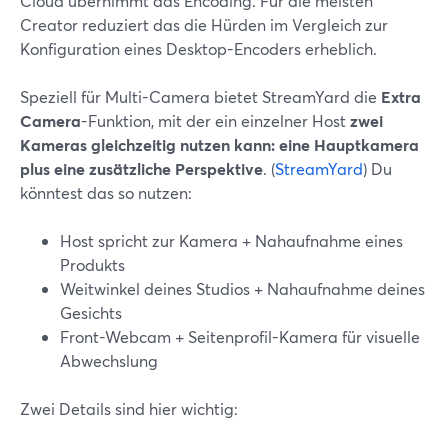
Cloud übernimmt das Encoding. Für die meisten
Creator reduziert das die Hürden im Vergleich zur
Konfiguration eines Desktop-Encoders erheblich.
Speziell für Multi-Camera bietet StreamYard die
Extra
Camera
-Funktion, mit der ein einzelner Host
zwei
Kameras gleichzeitig nutzen kann: eine Hauptkamera
plus eine zusätzliche Perspektive
. (
StreamYard
) Du
könntest das so nutzen:
Host spricht zur Kamera + Nahaufnahme eines
Produkts
Weitwinkel deines Studios + Nahaufnahme deines
Gesichts
Front-Webcam + Seitenprofil-Kamera für visuelle
Abwechslung
Zwei Details sind hier wichtig: