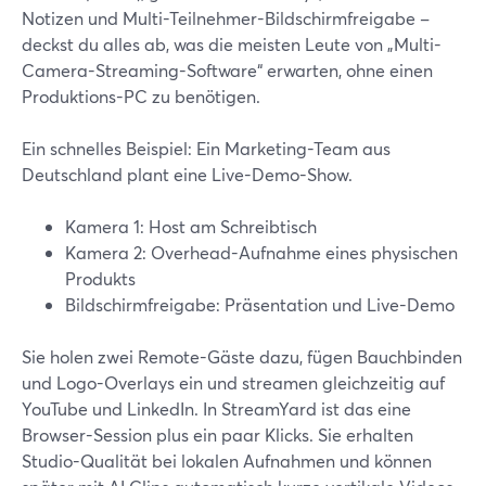
Notizen und Multi-Teilnehmer-Bildschirmfreigabe –
deckst du alles ab, was die meisten Leute von „Multi-
Camera-Streaming-Software“ erwarten, ohne einen
Produktions-PC zu benötigen.
Ein schnelles Beispiel: Ein Marketing-Team aus
Deutschland plant eine Live-Demo-Show.
Kamera 1: Host am Schreibtisch
Kamera 2: Overhead-Aufnahme eines physischen
Produkts
Bildschirmfreigabe: Präsentation und Live-Demo
Sie holen zwei Remote-Gäste dazu, fügen Bauchbinden
und Logo-Overlays ein und streamen gleichzeitig auf
YouTube und LinkedIn. In StreamYard ist das eine
Browser-Session plus ein paar Klicks. Sie erhalten
Studio-Qualität bei lokalen Aufnahmen und können