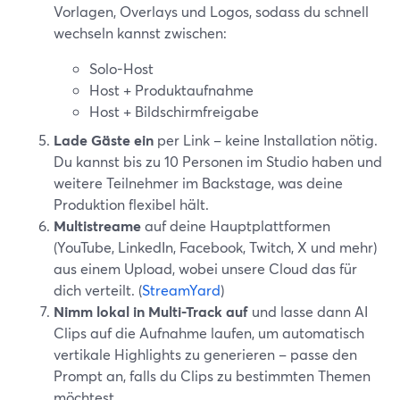
Vorlagen, Overlays und Logos, sodass du schnell
wechseln kannst zwischen:
Solo-Host
Host + Produktaufnahme
Host + Bildschirmfreigabe
Lade Gäste ein
per Link – keine Installation nötig.
Du kannst bis zu 10 Personen im Studio haben und
weitere Teilnehmer im Backstage, was deine
Produktion flexibel hält.
Multistreame
auf deine Hauptplattformen
(YouTube, LinkedIn, Facebook, Twitch, X und mehr)
aus einem Upload, wobei unsere Cloud das für
dich verteilt. (
StreamYard
)
Nimm lokal in Multi-Track auf
und lasse dann AI
Clips auf die Aufnahme laufen, um automatisch
vertikale Highlights zu generieren – passe den
Prompt an, falls du Clips zu bestimmten Themen
möchtest.