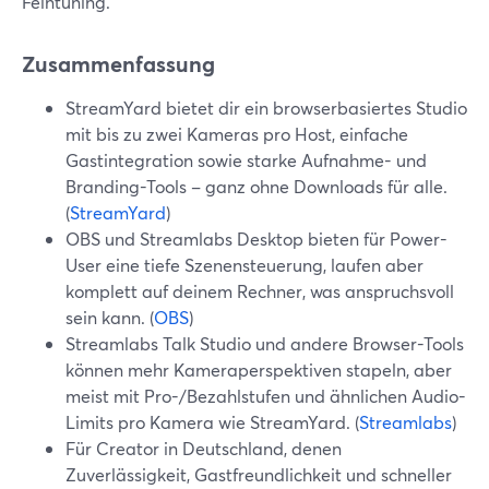
Feintuning.
Zusammenfassung
StreamYard bietet dir ein browserbasiertes Studio
mit bis zu zwei Kameras pro Host, einfache
Gastintegration sowie starke Aufnahme- und
Branding-Tools – ganz ohne Downloads für alle.
(
StreamYard
)
OBS und Streamlabs Desktop bieten für Power-
User eine tiefe Szenensteuerung, laufen aber
komplett auf deinem Rechner, was anspruchsvoll
sein kann. (
OBS
)
Streamlabs Talk Studio und andere Browser-Tools
können mehr Kameraperspektiven stapeln, aber
meist mit Pro-/Bezahlstufen und ähnlichen Audio-
Limits pro Kamera wie StreamYard. (
Streamlabs
)
Für Creator in Deutschland, denen
Zuverlässigkeit, Gastfreundlichkeit und schneller