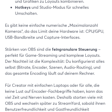
und Grafiken zu Layouts kombinieren.
Hotkeys
und Studio-Modus für schnelles
Umschalten.
Es gibt keine einfache numerische „Maximalanzahl
Kameras“, da das Limit deine Hardware ist: CPU/GPU,
USB-Bandbreite und Capture-Interfaces.
Stärken von OBS sind die
feingranulare Steuerung
–
perfekt für Game-Streaming und komplexe Layouts.
Der Nachteil ist die Komplexität: Du konfigurierst alles
selbst (Bitrate, Encoder, Szenen, Audio-Routing), und
das gesamte Encoding läuft auf deinem Rechner.
Für Creator mit einfachen Laptops oder für alle, die
keine Lust auf Encoder-Fachbegriffe haben, kann das
viel Zeit und Nerven kosten. Deshalb starten viele mit
OBS und wechseln später zu StreamYard, sobald ihnen
Benutzerfreundlichkeit und Gastfreundlichkeit