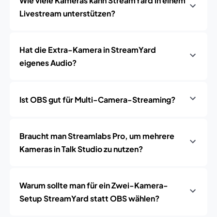
Wie viele Kameras kann StreamYard in einem
Livestream unterstützen?
Hat die Extra-Kamera in StreamYard
eigenes Audio?
Ist OBS gut für Multi-Camera-Streaming?
Braucht man Streamlabs Pro, um mehrere
Kameras in Talk Studio zu nutzen?
Warum sollte man für ein Zwei-Kamera-
Setup StreamYard statt OBS wählen?