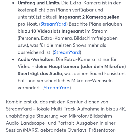
Umfang und Limits.
Die Extra-Kamera ist in den
kostenpflichtigen Plänen verfügbar und
unterstützt aktuell
insgesamt 2 Kameraquellen
pro Host
. (
StreamYard
) Bezahlte Pläne erlauben
bis zu
10 Videoslots insgesamt
im Stream
(Personen, Extra-Kamera, Bildschirmfreigaben
usw.), was für die meisten Shows mehr als
ausreichend ist. (
StreamYard
)
Audio-Verhalten.
Die Extra-Kamera ist nur für
Video –
deine Hauptkamera (oder dein Mikrofon)
überträgt das Audio
, was deinen Sound konsistent
hält und versehentliches Mikrofon-Wechseln
verhindert. (
StreamYard
)
Kombinierst du das mit den Kernfunktionen von
StreamYard – lokale Multi-Track-Aufnahme in bis zu 4K,
unabhängige Steuerung von Mikrofon/Bildschirm-
Audio, Landscape- und Portrait-Ausgaben in einer
Session (MARS), gebrandete Overlays, Präsentator-