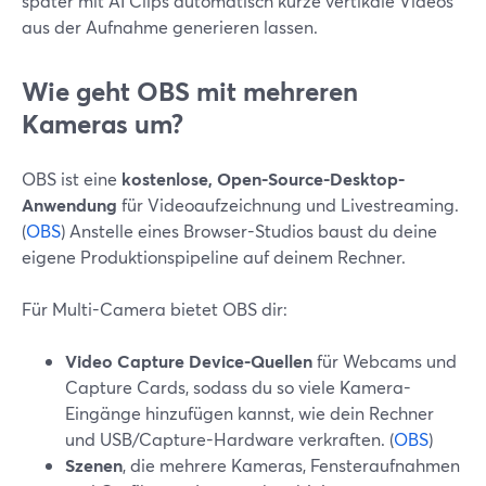
später mit AI Clips automatisch kurze vertikale Videos
aus der Aufnahme generieren lassen.
Wie geht OBS mit mehreren
Kameras um?
OBS ist eine
kostenlose, Open-Source-Desktop-
Anwendung
für Videoaufzeichnung und Livestreaming.
(
OBS
) Anstelle eines Browser-Studios baust du deine
eigene Produktionspipeline auf deinem Rechner.
Für Multi-Camera bietet OBS dir:
Video Capture Device-Quellen
für Webcams und
Capture Cards, sodass du so viele Kamera-
Eingänge hinzufügen kannst, wie dein Rechner
und USB/Capture-Hardware verkraften. (
OBS
)
Szenen
, die mehrere Kameras, Fensteraufnahmen