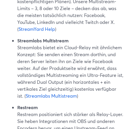
kostenpflichtigen Plänen). Unsere Multistream-
Limits – 3, 8 oder 10 Ziele – decken das ab, was
die meisten tatsächlich nutzen: Facebook,
YouTube, LinkedIn und vielleicht Twitch oder X.
(
StreamYard Help
)
Streamlabs Multistream
Streamlabs bietet ein Cloud-Relay mit ähnlichem
Konzept: Sie senden einen Stream dorthin, und
deren Server leiten ihn an Ziele wie Facebook
weiter. Auf der Produktseite wird erwähnt, dass
vollständiges Multistreaming ein Ultra-Feature ist,
während Dual Output (ein horizontales + ein
vertikales Ziel gleichzeitig) kostenlos verfügbar
ist. (
Streamlabs Multistream
)
Restream
Restream positioniert sich stärker als Relay-Layer.
Sie heben Integrationen mit OBS und anderen
Encodern hervor, um einen Upstream-Feed an