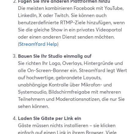
Fügen Sie Ihre anderen Plattformen hinzu
Die meisten kombinieren Facebook mit YouTube,
LinkedIn, X oder Twitch. Sie können auch
benutzerdefinierte RTMP-Ziele hinzufügen, wenn
Sie die gleiche Show in ein privates Videoportal
oder einen anderen Dienst senden möchten.
(
StreamYard Help
)
Bauen Sie Ihr Studio einmalig auf
Sie richten Ihr Logo, Overlays, Hintergründe und
alle On-Screen-Banner ein. StreamYard legt Wert
auf hochwertige, gebrandete Layouts,
unabhängige Kontrolle über Mikrofon- und
Systemaudio, Bildschirmfreigabe mit mehreren
Teilnehmern und Moderationsnotizen, die nur Sie
sehen können.
Laden Sie Gäste per Link ein
Gäste müssen nichts installieren – sie klicken
einfach auf einen Link in ihrem Browser. Viele