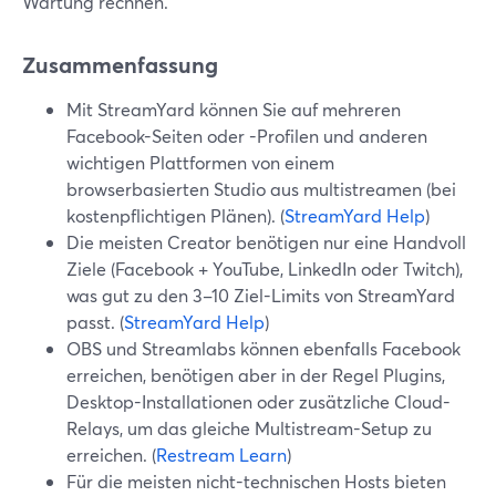
Wartung rechnen.
Zusammenfassung
Mit StreamYard können Sie auf mehreren
Facebook-Seiten oder -Profilen und anderen
wichtigen Plattformen von einem
browserbasierten Studio aus multistreamen (bei
kostenpflichtigen Plänen). (
StreamYard Help
)
Die meisten Creator benötigen nur eine Handvoll
Ziele (Facebook + YouTube, LinkedIn oder Twitch),
was gut zu den 3–10 Ziel-Limits von StreamYard
passt. (
StreamYard Help
)
OBS und Streamlabs können ebenfalls Facebook
erreichen, benötigen aber in der Regel Plugins,
Desktop-Installationen oder zusätzliche Cloud-
Relays, um das gleiche Multistream-Setup zu
erreichen. (
Restream Learn
)
Für die meisten nicht-technischen Hosts bieten