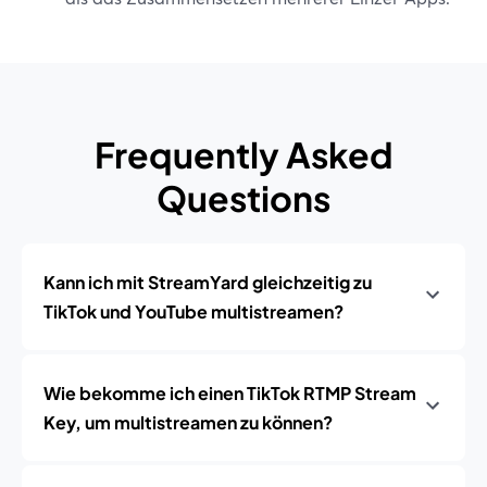
Frequently Asked
Questions
Kann ich mit StreamYard gleichzeitig zu
TikTok und YouTube multistreamen?
Wie bekomme ich einen TikTok RTMP Stream
Key, um multistreamen zu können?