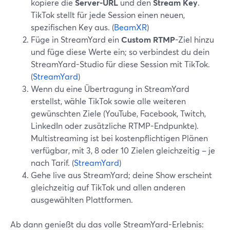
kopiere die
Server-URL
und den
Stream Key
.
TikTok stellt für jede Session einen neuen,
spezifischen Key aus. (
BeamXR
)
Füge in StreamYard ein
Custom RTMP
-Ziel hinzu
und füge diese Werte ein; so verbindest du dein
StreamYard-Studio für diese Session mit TikTok.
(
StreamYard
)
Wenn du eine Übertragung in StreamYard
erstellst, wähle TikTok sowie alle weiteren
gewünschten Ziele (YouTube, Facebook, Twitch,
LinkedIn oder zusätzliche RTMP-Endpunkte).
Multistreaming ist bei kostenpflichtigen Plänen
verfügbar, mit 3, 8 oder 10 Zielen gleichzeitig – je
nach Tarif. (
StreamYard
)
Gehe live aus StreamYard; deine Show erscheint
gleichzeitig auf TikTok und allen anderen
ausgewählten Plattformen.
Ab dann genießt du das volle StreamYard-Erlebnis: