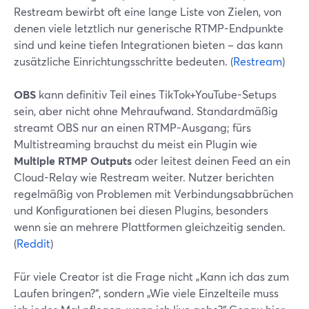
Restream bewirbt oft eine lange Liste von Zielen, von
denen viele letztlich nur generische RTMP-Endpunkte
sind und keine tiefen Integrationen bieten – das kann
zusätzliche Einrichtungsschritte bedeuten. (
Restream
)
OBS
kann definitiv Teil eines TikTok+YouTube-Setups
sein, aber nicht ohne Mehraufwand. Standardmäßig
streamt OBS nur an einen RTMP-Ausgang; fürs
Multistreaming brauchst du meist ein Plugin wie
Multiple RTMP Outputs
oder leitest deinen Feed an ein
Cloud-Relay wie Restream weiter. Nutzer berichten
regelmäßig von Problemen mit Verbindungsabbrüchen
und Konfigurationen bei diesen Plugins, besonders
wenn sie an mehrere Plattformen gleichzeitig senden.
(
Reddit
)
Für viele Creator ist die Frage nicht „Kann ich das zum
Laufen bringen?“, sondern „Wie viele Einzelteile muss