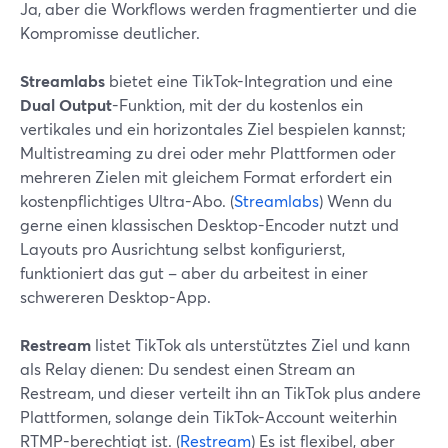
Ja, aber die Workflows werden fragmentierter und die
Kompromisse deutlicher.
Streamlabs
bietet eine TikTok-Integration und eine
Dual Output
-Funktion, mit der du kostenlos ein
vertikales und ein horizontales Ziel bespielen kannst;
Multistreaming zu drei oder mehr Plattformen oder
mehreren Zielen mit gleichem Format erfordert ein
kostenpflichtiges Ultra-Abo. (
Streamlabs
) Wenn du
gerne einen klassischen Desktop-Encoder nutzt und
Layouts pro Ausrichtung selbst konfigurierst,
funktioniert das gut – aber du arbeitest in einer
schwereren Desktop-App.
Restream
listet TikTok als unterstütztes Ziel und kann
als Relay dienen: Du sendest einen Stream an
Restream, und dieser verteilt ihn an TikTok plus andere
Plattformen, solange dein TikTok-Account weiterhin
RTMP-berechtigt ist. (
Restream
) Es ist flexibel, aber