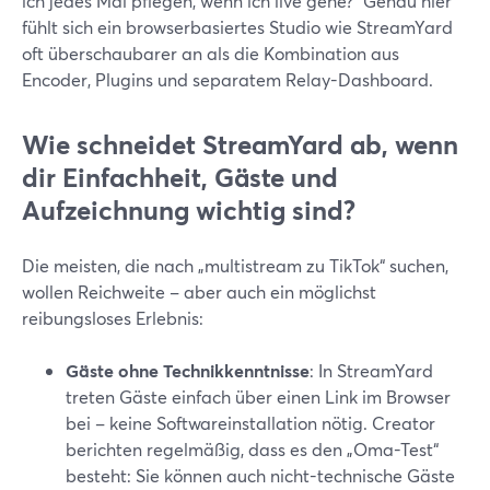
ich jedes Mal pflegen, wenn ich live gehe?“ Genau hier
fühlt sich ein browserbasiertes Studio wie StreamYard
oft überschaubarer an als die Kombination aus
Encoder, Plugins und separatem Relay-Dashboard.
Wie schneidet StreamYard ab, wenn
dir Einfachheit, Gäste und
Aufzeichnung wichtig sind?
Die meisten, die nach „multistream zu TikTok“ suchen,
wollen Reichweite – aber auch ein möglichst
reibungsloses Erlebnis:
Gäste ohne Technikkenntnisse
: In StreamYard
treten Gäste einfach über einen Link im Browser
bei – keine Softwareinstallation nötig. Creator
berichten regelmäßig, dass es den „Oma-Test“
besteht: Sie können auch nicht-technische Gäste