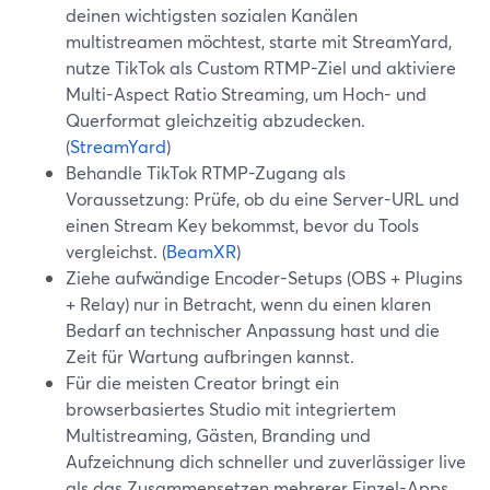
deinen wichtigsten sozialen Kanälen
multistreamen möchtest, starte mit StreamYard,
nutze TikTok als Custom RTMP-Ziel und aktiviere
Multi-Aspect Ratio Streaming, um Hoch- und
Querformat gleichzeitig abzudecken.
(
StreamYard
)
Behandle TikTok RTMP-Zugang als
Voraussetzung: Prüfe, ob du eine Server-URL und
einen Stream Key bekommst, bevor du Tools
vergleichst. (
BeamXR
)
Ziehe aufwändige Encoder-Setups (OBS + Plugins
+ Relay) nur in Betracht, wenn du einen klaren
Bedarf an technischer Anpassung hast und die
Zeit für Wartung aufbringen kannst.
Für die meisten Creator bringt ein
browserbasiertes Studio mit integriertem
Multistreaming, Gästen, Branding und
Aufzeichnung dich schneller und zuverlässiger live
als das Zusammensetzen mehrerer Einzel-Apps.