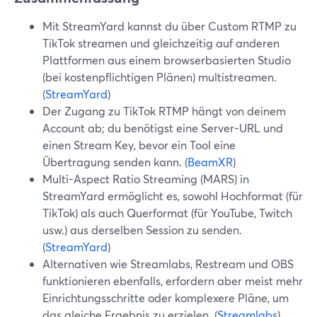
Mit StreamYard kannst du über Custom RTMP zu
TikTok streamen und gleichzeitig auf anderen
Plattformen aus einem browserbasierten Studio
(bei kostenpflichtigen Plänen) multistreamen.
(
StreamYard
)
Der Zugang zu TikTok RTMP hängt von deinem
Account ab; du benötigst eine Server-URL und
einen Stream Key, bevor ein Tool eine
Übertragung senden kann. (
BeamXR
)
Multi-Aspect Ratio Streaming (MARS) in
StreamYard ermöglicht es, sowohl Hochformat (für
TikTok) als auch Querformat (für YouTube, Twitch
usw.) aus derselben Session zu senden.
(
StreamYard
)
Alternativen wie Streamlabs, Restream und OBS
funktionieren ebenfalls, erfordern aber meist mehr
Einrichtungsschritte oder komplexere Pläne, um
das gleiche Ergebnis zu erzielen. (
Streamlabs
)