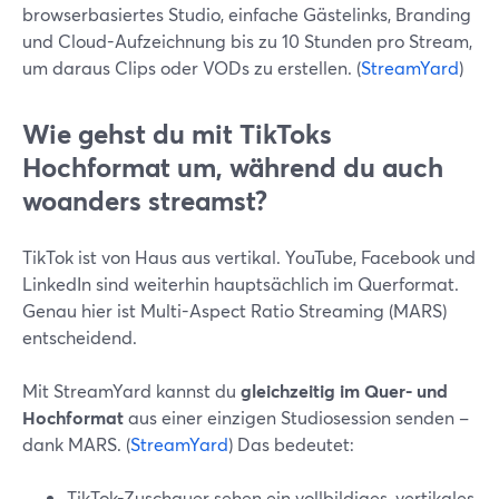
browserbasiertes Studio, einfache Gästelinks, Branding
und Cloud-Aufzeichnung bis zu 10 Stunden pro Stream,
um daraus Clips oder VODs zu erstellen. (
StreamYard
)
Wie gehst du mit TikToks
Hochformat um, während du auch
woanders streamst?
TikTok ist von Haus aus vertikal. YouTube, Facebook und
LinkedIn sind weiterhin hauptsächlich im Querformat.
Genau hier ist Multi-Aspect Ratio Streaming (MARS)
entscheidend.
Mit StreamYard kannst du
gleichzeitig im Quer- und
Hochformat
aus einer einzigen Studiosession senden –
dank MARS. (
StreamYard
) Das bedeutet:
TikTok-Zuschauer sehen ein vollbildiges, vertikales