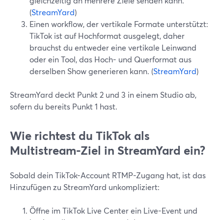
gleichzeitig an mehrere Ziele senden kann.
(
StreamYard
)
Einen workflow, der vertikale Formate unterstützt:
TikTok ist auf Hochformat ausgelegt, daher
brauchst du entweder eine vertikale Leinwand
oder ein Tool, das Hoch- und Querformat aus
derselben Show generieren kann. (
StreamYard
)
StreamYard deckt Punkt 2 und 3 in einem Studio ab,
sofern du bereits Punkt 1 hast.
Wie richtest du TikTok als
Multistream-Ziel in StreamYard ein?
Sobald dein TikTok-Account RTMP-Zugang hat, ist das
Hinzufügen zu StreamYard unkompliziert:
Öffne im TikTok Live Center ein Live-Event und