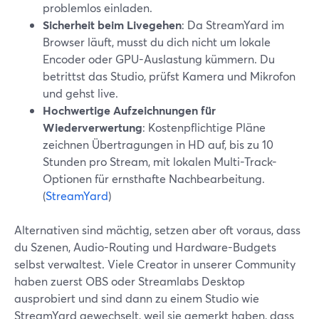
problemlos einladen.
Sicherheit beim Livegehen
: Da StreamYard im
Browser läuft, musst du dich nicht um lokale
Encoder oder GPU-Auslastung kümmern. Du
betrittst das Studio, prüfst Kamera und Mikrofon
und gehst live.
Hochwertige Aufzeichnungen für
Wiederverwertung
: Kostenpflichtige Pläne
zeichnen Übertragungen in HD auf, bis zu 10
Stunden pro Stream, mit lokalen Multi-Track-
Optionen für ernsthafte Nachbearbeitung.
(
StreamYard
)
Alternativen sind mächtig, setzen aber oft voraus, dass
du Szenen, Audio-Routing und Hardware-Budgets
selbst verwaltest. Viele Creator in unserer Community
haben zuerst OBS oder Streamlabs Desktop
ausprobiert und sind dann zu einem Studio wie
StreamYard gewechselt, weil sie gemerkt haben, dass