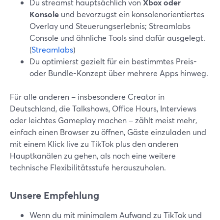
Du streamst hauptsächlich von
Xbox oder
Konsole
und bevorzugst ein konsolenorientiertes
Overlay und Steuerungserlebnis; Streamlabs
Console und ähnliche Tools sind dafür ausgelegt.
(
Streamlabs
)
Du optimierst gezielt für ein bestimmtes Preis-
oder Bundle-Konzept über mehrere Apps hinweg.
Für alle anderen – insbesondere Creator in
Deutschland, die Talkshows, Office Hours, Interviews
oder leichtes Gameplay machen – zählt meist mehr,
einfach einen Browser zu öffnen, Gäste einzuladen und
mit einem Klick live zu TikTok plus den anderen
Hauptkanälen zu gehen, als noch eine weitere
technische Flexibilitätsstufe herauszuholen.
Unsere Empfehlung
Wenn du mit minimalem Aufwand zu TikTok und