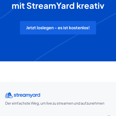
mit StreamYard kreativ
Jetzt loslegen - es ist kostenlos!
Der einfachste Weg, um live zu streamen und aufzunehmen