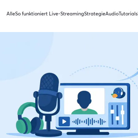
Alle
So funktioniert Live-Streaming
Strategie
Audio
Tutorials