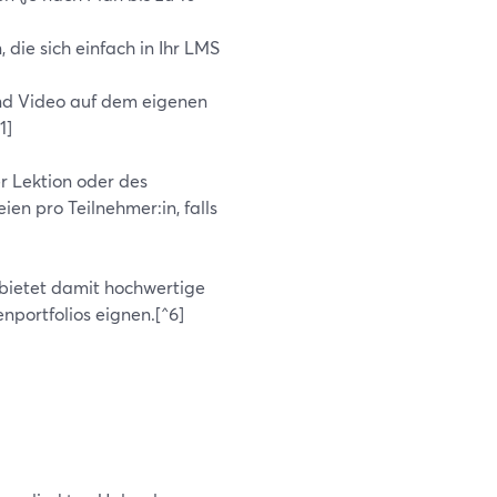
ie sich einfach in Ihr LMS
und Video auf dem eigenen
1]
r Lektion oder des
en pro Teilnehmer:in, falls
bietet damit hochwertige
nportfolios eignen.[^6]