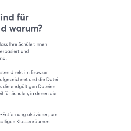
ind für
nd warum?
ass Ihre Schüler:innen
serbasiert und
ind.
sten direkt im Browser
ufgezeichnet und die Datei
s die endgültigen Dateien
l für Schulen, in denen die
Entfernung aktivieren, um
halligen Klassenräumen