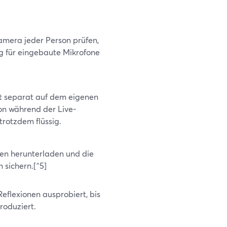
amera jeder Person prüfen,
 für eingebaute Mikrofone
st separat auf dem eigenen
on während der Live-
trotzdem flüssig.
en herunterladen und die
 sichern.[^5]
Reflexionen ausprobiert, bis
roduziert.