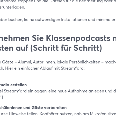
ufnahme stoppen und die Dateien für die Bearbeitung oder 
erunterladen.
abor buchen, keine aufwendigen Installationen und minimaler
nehmen Sie Klassenpodcasts m
ten auf (Schritt für Schritt)
e Gäste – Alumni, Autor:innen, lokale Persönlichkeiten – ma
ch. Hier ein einfacher Ablauf mit StreamYard:
tudio erstellen
ei StreamYard einloggen, eine neue Aufnahme anlegen und de
1]
chüler:innen und Gäste vorbereiten
urze Hinweise teilen: Kopfhörer nutzen, nah am Mikrofon sitz