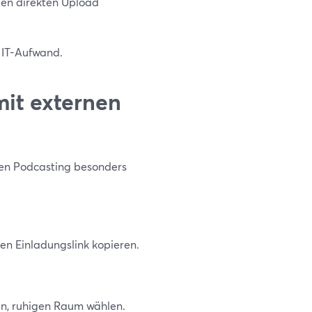
den direkten Upload
 IT-Aufwand.
it externen
chen Podcasting besonders
n Einladungslink kopieren.
en, ruhigen Raum wählen.