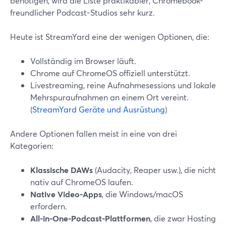
benötigen, wird die Liste praktikabler, Chromebook-
freundlicher Podcast-Studios sehr kurz.
Heute ist StreamYard eine der wenigen Optionen, die:
Vollständig im Browser läuft.
Chrome auf ChromeOS offiziell unterstützt.
Livestreaming, reine Aufnahmesessions und lokale
Mehrspuraufnahmen an einem Ort vereint.
(
StreamYard Geräte und Ausrüstung
)
Andere Optionen fallen meist in eine von drei
Kategorien:
Klassische DAWs
(Audacity, Reaper usw.), die nicht
nativ auf ChromeOS laufen.
Native Video-Apps
, die Windows/macOS
erfordern.
All-in-One-Podcast-Plattformen
, die zwar Hosting