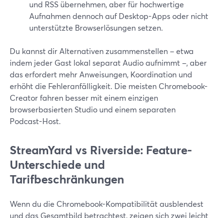
und RSS übernehmen, aber für hochwertige
Aufnahmen dennoch auf Desktop-Apps oder nicht
unterstützte Browserlösungen setzen.
Du kannst dir Alternativen zusammenstellen – etwa
indem jeder Gast lokal separat Audio aufnimmt –, aber
das erfordert mehr Anweisungen, Koordination und
erhöht die Fehleranfälligkeit. Die meisten Chromebook-
Creator fahren besser mit einem einzigen
browserbasierten Studio und einem separaten
Podcast-Host.
StreamYard vs Riverside: Feature-
Unterschiede und
Tarifbeschränkungen
Wenn du die Chromebook-Kompatibilität ausblendest
und das Gesamtbild betrachtest, zeigen sich zwei leicht