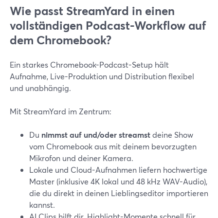
Wie passt StreamYard in einen
vollständigen Podcast-Workflow auf
dem Chromebook?
Ein starkes Chromebook-Podcast-Setup hält
Aufnahme, Live-Produktion und Distribution flexibel
und unabhängig.
Mit StreamYard im Zentrum:
Du
nimmst auf und/oder streamst
deine Show
vom Chromebook aus mit deinem bevorzugten
Mikrofon und deiner Kamera.
Lokale und Cloud-Aufnahmen liefern hochwertige
Master (inklusive 4K lokal und 48 kHz WAV-Audio),
die du direkt in deinen Lieblingseditor importieren
kannst.
AI Clips hilft dir, Highlight-Momente schnell für