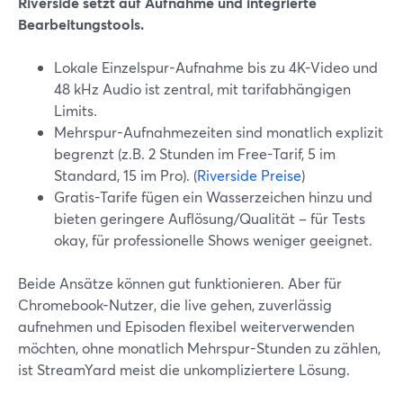
Riverside setzt auf Aufnahme und integrierte
Bearbeitungstools.
Lokale Einzelspur-Aufnahme bis zu 4K-Video und
48 kHz Audio ist zentral, mit tarifabhängigen
Limits.
Mehrspur-Aufnahmezeiten sind monatlich explizit
begrenzt (z.B. 2 Stunden im Free-Tarif, 5 im
Standard, 15 im Pro). (
Riverside Preise
)
Gratis-Tarife fügen ein Wasserzeichen hinzu und
bieten geringere Auflösung/Qualität – für Tests
okay, für professionelle Shows weniger geeignet.
Beide Ansätze können gut funktionieren. Aber für
Chromebook-Nutzer, die live gehen, zuverlässig
aufnehmen und Episoden flexibel weiterverwenden
möchten, ohne monatlich Mehrspur-Stunden zu zählen,
ist StreamYard meist die unkompliziertere Lösung.