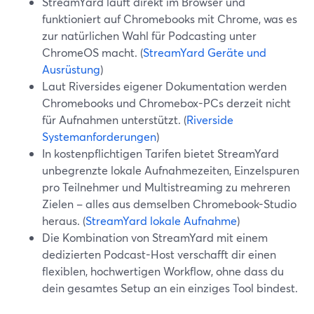
StreamYard läuft direkt im Browser und
funktioniert auf Chromebooks mit Chrome, was es
zur natürlichen Wahl für Podcasting unter
ChromeOS macht. (
StreamYard Geräte und
Ausrüstung
)
Laut Riversides eigener Dokumentation werden
Chromebooks und Chromebox-PCs derzeit nicht
für Aufnahmen unterstützt. (
Riverside
Systemanforderungen
)
In kostenpflichtigen Tarifen bietet StreamYard
unbegrenzte lokale Aufnahmezeiten, Einzelspuren
pro Teilnehmer und Multistreaming zu mehreren
Zielen – alles aus demselben Chromebook-Studio
heraus. (
StreamYard lokale Aufnahme
)
Die Kombination von StreamYard mit einem
dedizierten Podcast-Host verschafft dir einen
flexiblen, hochwertigen Workflow, ohne dass du
dein gesamtes Setup an ein einziges Tool bindest.