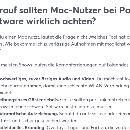
auf sollten Mac-Nutzer bei P
tware wirklich achten?
 einen Mac nutzt, lautet die Frage nicht „Welches Tool hat d
n „Wie bekomme ich zuverlässige Aufnahmen mit möglichst 
“
e meisten Shows laufen die Kernanforderungen auf Folgendes 
ochwertiges, zuverlässiges Audio und Video.
Du möchtest lo
ehrspuraufnahmen, damit eine schlechte WLAN-Verbindung d
uiniert.
eibungsloses Gästeerlebnis.
Gäste sollten per Link beitreten 
rowser, ohne schwere Software installieren zu müssen.
utomatische Aufzeichnung.
Sobald du auf Go Live oder Record
rfasst und sicher gespeichert werden.
ndividuelles Branding.
Overlays, Logos und Farben, die zu de