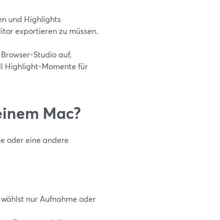
en und Highlights
ditor exportieren zu müssen.
 Browser-Studio auf,
ll Highlight-Momente für
 einem Mac?
e oder eine andere
, wählst nur Aufnahme oder