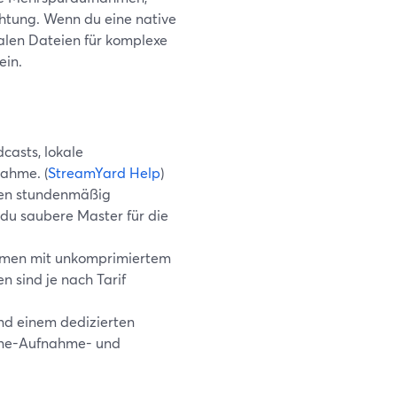
chtung. Wenn du eine native
alen Dateien für komplexe
ein.
casts, lokale
ahme. (
StreamYard Help
)
men stundenmäßig
du saubere Master für die
ahmen mit unkomprimiertem
 sind je nach Tarif
nd einem dedizierten
n-One-Aufnahme- und