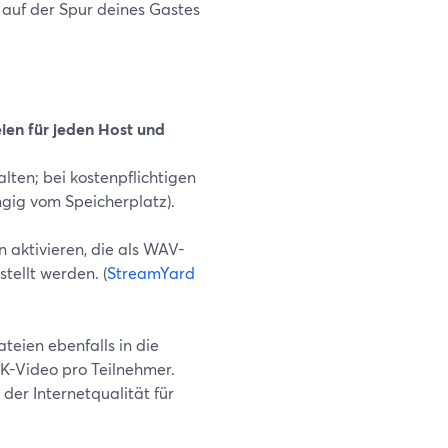
auf der Spur deines Gastes
ien für jeden Host und
lten; bei kostenpflichtigen
gig vom Speicherplatz).
 aktivieren, die als WAV-
tellt werden. (
StreamYard
teien ebenfalls in die
4K-Video pro Teilnehmer.
der Internetqualität für