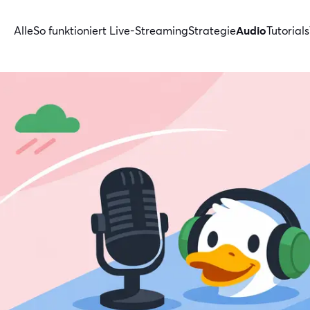
Alle
So funktioniert Live-Streaming
Strategie
Audio
Tutorials