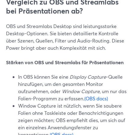
Vergleich zu OBS und Streamlabs
bei Präsentationen ab?
OBS und Streamlabs Desktop sind leistungsstarke
Desktop-Optionen. Sie bieten detaillierte Kontrolle
über Szenen, Quellen, Filter und Audio-Routing. Diese
Power bringt aber auch Komplexität mit sich.
Stärken von OBS und Streamlabs für Präsentationen
In OBS können Sie eine
Display Capture
-Quelle
hinzufügen, um den gesamten Monitor
aufzunehmen, oder
Window Capture
, um nur das
Folien-Programm zu erfassen.
(OBS docs)
Window Capture ist nützlich, wenn Sie saubere
Folien ohne Taskleiste oder Benachrichtigungen
zeigen möchten; OBS empfiehlt dies, um sich auf
ein einzelnes Anwendungsfenster zu
konzentrieren.
(OBS docs)