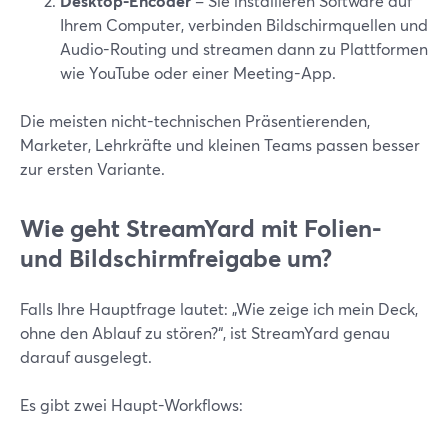
Desktop-Encoder
– Sie installieren Software auf
Ihrem Computer, verbinden Bildschirmquellen und
Audio-Routing und streamen dann zu Plattformen
wie YouTube oder einer Meeting-App.
Die meisten nicht-technischen Präsentierenden,
Marketer, Lehrkräfte und kleinen Teams passen besser
zur ersten Variante.
Wie geht StreamYard mit Folien-
und Bildschirmfreigabe um?
Falls Ihre Hauptfrage lautet: „Wie zeige ich mein Deck,
ohne den Ablauf zu stören?“, ist StreamYard genau
darauf ausgelegt.
Es gibt zwei Haupt-Workflows: