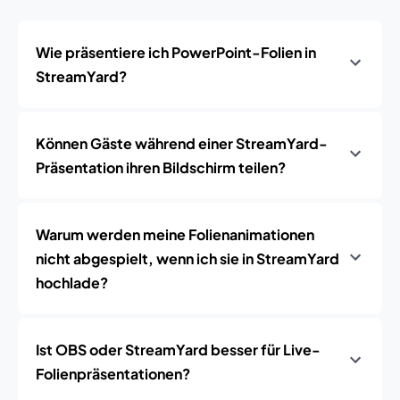
Wie präsentiere ich PowerPoint-Folien in
StreamYard?
Können Gäste während einer StreamYard-
Präsentation ihren Bildschirm teilen?
Warum werden meine Folienanimationen
nicht abgespielt, wenn ich sie in StreamYard
hochlade?
Ist OBS oder StreamYard besser für Live-
Folienpräsentationen?