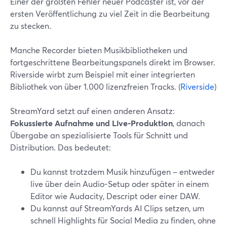
Einer der größten Fehler neuer Podcaster ist, vor der
ersten Veröffentlichung zu viel Zeit in die Bearbeitung
zu stecken.
Manche Recorder bieten Musikbibliotheken und
fortgeschrittene Bearbeitungspanels direkt im Browser.
Riverside wirbt zum Beispiel mit einer integrierten
Bibliothek von über 1.000 lizenzfreien Tracks. (
Riverside
)
StreamYard setzt auf einen anderen Ansatz:
Fokussierte Aufnahme und Live-Produktion
, danach
Übergabe an spezialisierte Tools für Schnitt und
Distribution. Das bedeutet:
Du kannst trotzdem Musik hinzufügen – entweder
live über dein Audio-Setup oder später in einem
Editor wie Audacity, Descript oder einer DAW.
Du kannst auf StreamYards AI Clips setzen, um
schnell Highlights für Social Media zu finden, ohne