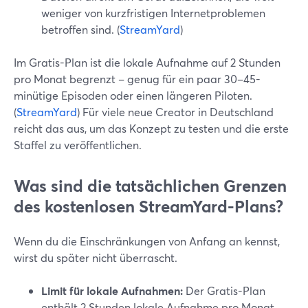
weniger von kurzfristigen Internetproblemen
betroffen sind. (
StreamYard
)
Im Gratis-Plan ist die lokale Aufnahme auf 2 Stunden
pro Monat begrenzt – genug für ein paar 30–45-
minütige Episoden oder einen längeren Piloten.
(
StreamYard
) Für viele neue Creator in Deutschland
reicht das aus, um das Konzept zu testen und die erste
Staffel zu veröffentlichen.
Was sind die tatsächlichen Grenzen
des kostenlosen StreamYard-Plans?
Wenn du die Einschränkungen von Anfang an kennst,
wirst du später nicht überrascht.
Limit für lokale Aufnahmen:
Der Gratis-Plan
enthält 2 Stunden lokale Aufnahme pro Monat.