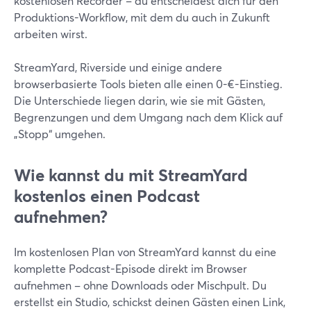
kostenlosen Recorder – du entscheidest dich für den
Produktions-Workflow, mit dem du auch in Zukunft
arbeiten wirst.
StreamYard, Riverside und einige andere
browserbasierte Tools bieten alle einen 0-€-Einstieg.
Die Unterschiede liegen darin, wie sie mit Gästen,
Begrenzungen und dem Umgang nach dem Klick auf
„Stopp“ umgehen.
Wie kannst du mit StreamYard
kostenlos einen Podcast
aufnehmen?
Im kostenlosen Plan von StreamYard kannst du eine
komplette Podcast-Episode direkt im Browser
aufnehmen – ohne Downloads oder Mischpult. Du
erstellst ein Studio, schickst deinen Gästen einen Link,