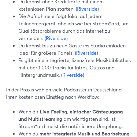
Du kannst ohne Kreditkarte mit einem
kostenlosen Plan starten. (
Riverside
)
Die Aufnahme erfolgt lokal auf jedem
Teilnehmergerät, ähnlich wie bei StreamYard, um
Qualitätsprobleme durch das Internet zu
vermeiden. (
Riverside
)
Du kannst bis zu neun Gäste ins Studio einladen –
ideal für größere Panels. (
Riverside
)
Es gibt eine integrierte, lizenzfreie Musikbibliothek
mit über 1.000 Tracks für Intros, Outros und
Hintergrundmusik. (
Riverside
)
In der Praxis wählen viele Podcaster in Deutschland
ihren kostenlosen Einstieg nach Workflow:
Wenn dir
Live-Feeling, einfacher Gästezugang
und Multistreaming
am wichtigsten sind, ist
StreamYard meist die natürlichere Umgebung.
Wenn du
mehr integrierte Musik und Bearbeitung