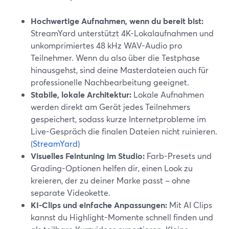
Hochwertige Aufnahmen, wenn du bereit bist:
StreamYard unterstützt 4K-Lokalaufnahmen und
unkomprimiertes 48 kHz WAV-Audio pro
Teilnehmer. Wenn du also über die Testphase
hinausgehst, sind deine Masterdateien auch für
professionelle Nachbearbeitung geeignet.
Stabile, lokale Architektur:
Lokale Aufnahmen
werden direkt am Gerät jedes Teilnehmers
gespeichert, sodass kurze Internetprobleme im
Live-Gespräch die finalen Dateien nicht ruinieren.
(
StreamYard
)
Visuelles Feintuning im Studio:
Farb-Presets und
Grading-Optionen helfen dir, einen Look zu
kreieren, der zu deiner Marke passt – ohne
separate Videokette.
KI-Clips und einfache Anpassungen:
Mit AI Clips
kannst du Highlight-Momente schnell finden und