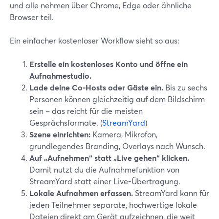
und alle nehmen über Chrome, Edge oder ähnliche
Browser teil.
Ein einfacher kostenloser Workflow sieht so aus:
Erstelle ein kostenloses Konto und öffne ein
Aufnahmestudio.
Lade deine Co-Hosts oder Gäste ein.
Bis zu sechs
Personen können gleichzeitig auf dem Bildschirm
sein – das reicht für die meisten
Gesprächsformate. (
StreamYard
)
Szene einrichten:
Kamera, Mikrofon,
grundlegendes Branding, Overlays nach Wunsch.
Auf „Aufnehmen“ statt „Live gehen“ klicken.
Damit nutzt du die Aufnahmefunktion von
StreamYard statt einer Live-Übertragung.
Lokale Aufnahmen erfassen.
StreamYard kann für
jeden Teilnehmer separate, hochwertige lokale
Dateien direkt am Gerät aufzeichnen, die weit