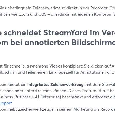
ie unbedingt ein Zeichenwerkzeug direkt in der Recorder-Obe
ativen wie Loom und OBS – allerdings mit eigenen Kompromis
 schneidet StreamYard im Ver
m bei annotierten Bildschir
t für schnelle, asynchrone Videos konzipiert: Sie klicken auf
ildschirm und teilen einen Link. Speziell für Annotationen gilt:
oom bietet ein
integriertes Zeichenwerkzeug
, mit dem Sie w
eichnen oder unterstreichen können. Dieses Feature ist auf b
usiness, Business + AI, Enterprise) beschränkt und erfordert 
upport
oom hebt Zeichenwerkzeuge in seinem Marketing als Recorde