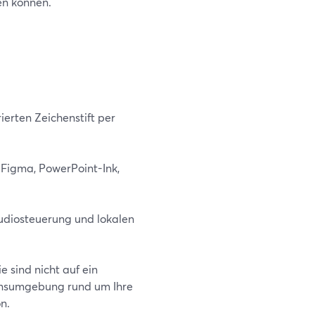
en können.
ierten Zeichenstift per
 Figma, PowerPoint-Ink,
udiosteuerung und lokalen
e sind nicht auf ein
ionsumgebung rund um Ihre
n.