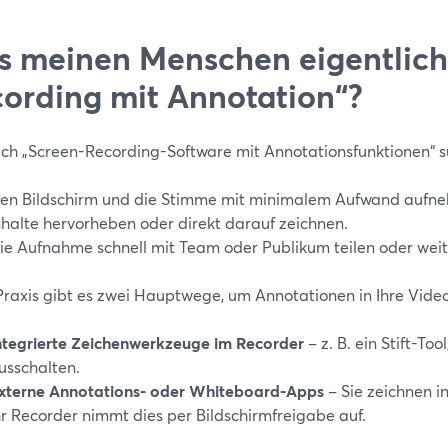
 meinen Menschen eigentlich
ording mit Annotation“?
ch „Screen-Recording-Software mit Annotationsfunktionen“ su
en Bildschirm und die Stimme mit minimalem Aufwand aufn
nhalte hervorheben oder direkt darauf zeichnen.
ie Aufnahme schnell mit Team oder Publikum teilen oder wei
 Praxis gibt es zwei Hauptwege, um Annotationen in Ihre Vid
ntegrierte Zeichenwerkzeuge im Recorder
– z. B. ein Stift-Too
usschalten.
xterne Annotations- oder Whiteboard-Apps
– Sie zeichnen i
hr Recorder nimmt dies per Bildschirmfreigabe auf.