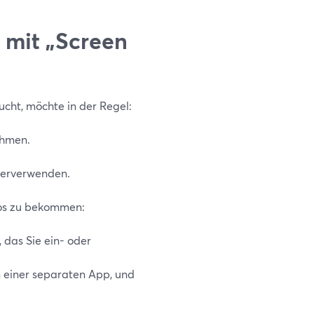
 mit „Screen
cht, möchte in der Regel:
ehmen.
terverwenden.
eos zu bekommen:
l, das Sie ein- oder
n einer separaten App, und