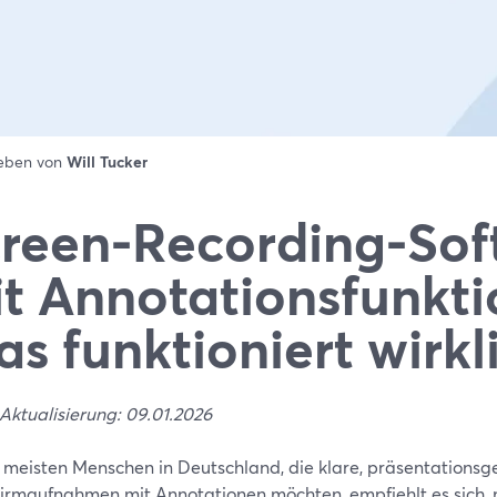
ieben von
Will Tucker
reen-Recording-Sof
t Annotationsfunkti
s funktioniert wirkl
Aktualisierung: 09.01.2026
e meisten Menschen in Deutschland, die klare, präsentationsg
hirmaufnahmen mit Annotationen möchten, empfiehlt es sich,