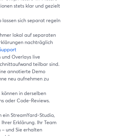
onen stets klar und gezielt
 lassen sich separat regeln
hmer lokal auf separaten
rklärungen nachträglich
Support
und Overlays live
hnittaufwand teilbar sind.
ine annotierte Demo
 ohne neu aufnehmen zu
können in derselben
ughs oder Code-Reviews.
en ein StreamYard-Studio,
Ihrer Erklärung. Ihr Team
 – und Sie erhalten