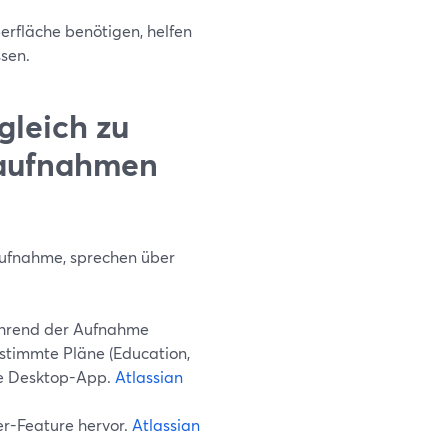
rfläche benötigen, helfen
sen.
gleich zu
maufnahmen
 Aufnahme, sprechen über
ährend der Aufnahme
estimmte Pläne (Education,
die Desktop-App.
Atlassian
r-Feature hervor.
Atlassian