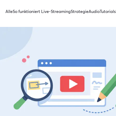
Alle
So funktioniert Live-Streaming
Strategie
Audio
Tutorials