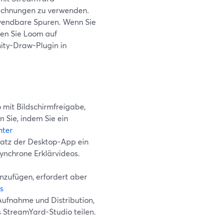
eichnungen zu verwenden.
rwendbare Spuren. Wenn Sie
hen Sie Loom auf
ity-Draw-Plugin in
mit Bildschirmfreigabe,
Sie, indem Sie ein
nter
satz der Desktop-App ein
synchrone Erklärvideos.
zufügen, erfordert aber
s
Aufnahme und Distribution,
s StreamYard-Studio teilen.