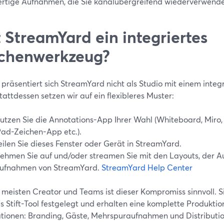
rtige Aufnahmen, die Sie kanalübergreifend wiederverwend
 StreamYard ein integriertes
chenwerkzeug?
 präsentiert sich StreamYard nicht als Studio mit einem integr
Stattdessen setzen wir auf ein flexibleres Muster:
utzen Sie die Annotations-App Ihrer Wahl (Whiteboard, Miro,
Pad-Zeichen-App etc.).
eilen Sie dieses Fenster oder Gerät in StreamYard.
ehmen Sie auf und/oder streamen Sie mit den Layouts, der A
ufnahmen von StreamYard.
StreamYard Help Center
 meisten Creator und Teams ist dieser Kompromiss sinnvoll. Si
es Stift-Tool festgelegt und erhalten eine komplette Produkt
tionen: Branding, Gäste, Mehrspuraufnahmen und Distributio