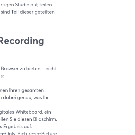
tigen Studio auf, teilen
ind Teil dieser geteilten
 Recording
 Browser zu bieten – nicht
s:
nen Ihren gesamten
n dabei genau, was Ihr
gitales Whiteboard, ein
len Sie diesen Bildschirm.
 Ergebnis auf.
m-Only, Picture-in-Picture