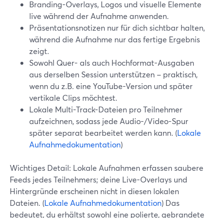
Branding-Overlays, Logos und visuelle Elemente
live während der Aufnahme anwenden.
Präsentationsnotizen nur für dich sichtbar halten,
während die Aufnahme nur das fertige Ergebnis
zeigt.
Sowohl Quer- als auch Hochformat-Ausgaben
aus derselben Session unterstützen – praktisch,
wenn du z.B. eine YouTube-Version und später
vertikale Clips möchtest.
Lokale Multi-Track-Dateien pro Teilnehmer
aufzeichnen, sodass jede Audio-/Video-Spur
später separat bearbeitet werden kann. (
Lokale
Aufnahmedokumentation
)
Wichtiges Detail: Lokale Aufnahmen erfassen saubere
Feeds jedes Teilnehmers; deine Live-Overlays und
Hintergründe erscheinen nicht in diesen lokalen
Dateien. (
Lokale Aufnahmedokumentation
) Das
bedeutet, du erhältst sowohl eine polierte, gebrandete