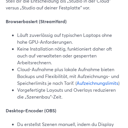
Stell dir die Entscheidung als „Studio in der Cloud“
versus „Studio auf deiner Festplatte“ vor.
Browserbasiert (StreamYard)
Läuft zuverlässig auf typischen Laptops ohne
hohe GPU-Anforderungen.
Keine Installation nötig, funktioniert daher oft
auch auf verwalteten oder gesperrten
Arbeitsrechnern.
Cloud-Aufnahme plus lokale Aufnahme bieten
Backups und Flexibilität, mit Aufzeichnungs- und
Speicherlimits je nach Tarif. (
Aufzeichnungslimits
)
Vorgefertigte Layouts und Overlays reduzieren
die „Szenenbau“-Zeit.
Desktop-Encoder (OBS)
Du erstellst Szenen manuell, indem du Display