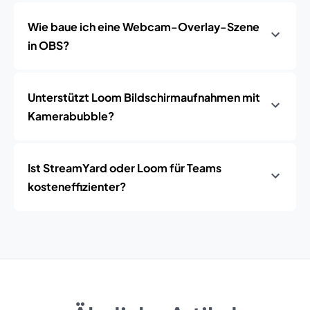
Wie baue ich eine Webcam-Overlay-Szene
in OBS?
Unterstützt Loom Bildschirmaufnahmen mit
Kamerabubble?
Ist StreamYard oder Loom für Teams
kosteneffizienter?