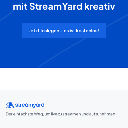
mit StreamYard kreativ
Jetzt loslegen - es ist kostenlos!
Der einfachste Weg, um live zu streamen und aufzunehmen