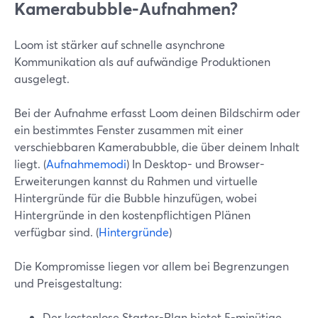
Kamerabubble-Aufnahmen?
Loom ist stärker auf schnelle asynchrone
Kommunikation als auf aufwändige Produktionen
ausgelegt.
Bei der Aufnahme erfasst Loom deinen Bildschirm oder
ein bestimmtes Fenster zusammen mit einer
verschiebbaren Kamerabubble, die über deinem Inhalt
liegt. (
Aufnahmemodi
) In Desktop- und Browser-
Erweiterungen kannst du Rahmen und virtuelle
Hintergründe für die Bubble hinzufügen, wobei
Hintergründe in den kostenpflichtigen Plänen
verfügbar sind. (
Hintergründe
)
Die Kompromisse liegen vor allem bei Begrenzungen
und Preisgestaltung:
Der kostenlose Starter-Plan bietet 5-minütige