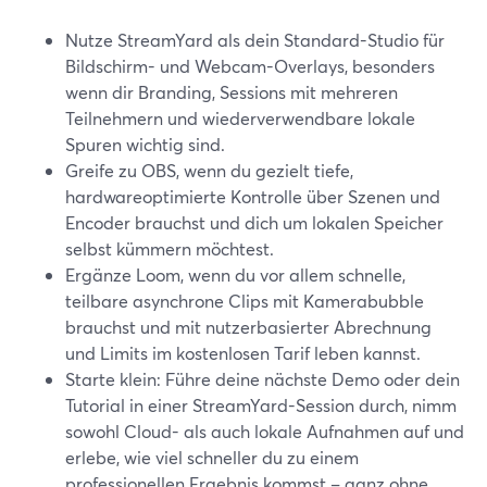
Nutze StreamYard als dein Standard-Studio für
Bildschirm- und Webcam-Overlays, besonders
wenn dir Branding, Sessions mit mehreren
Teilnehmern und wiederverwendbare lokale
Spuren wichtig sind.
Greife zu OBS, wenn du gezielt tiefe,
hardwareoptimierte Kontrolle über Szenen und
Encoder brauchst und dich um lokalen Speicher
selbst kümmern möchtest.
Ergänze Loom, wenn du vor allem schnelle,
teilbare asynchrone Clips mit Kamerabubble
brauchst und mit nutzerbasierter Abrechnung
und Limits im kostenlosen Tarif leben kannst.
Starte klein: Führe deine nächste Demo oder dein
Tutorial in einer StreamYard-Session durch, nimm
sowohl Cloud- als auch lokale Aufnahmen auf und
erlebe, wie viel schneller du zu einem
professionellen Ergebnis kommst – ganz ohne