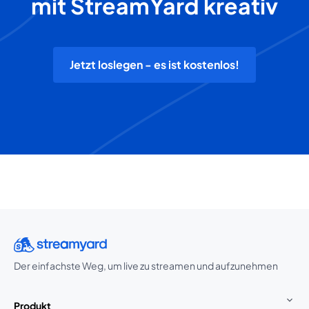
mit StreamYard kreativ
Jetzt loslegen - es ist kostenlos!
Der einfachste Weg, um live zu streamen und aufzunehmen
Produkt