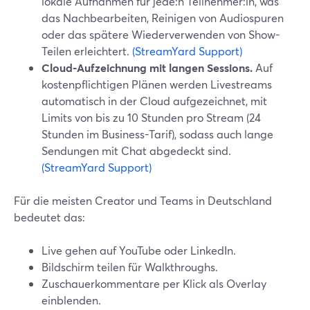
lokale Aufnahmen für jede:n Teilnehmer:in, was
das Nachbearbeiten, Reinigen von Audiospuren
oder das spätere Wiederverwenden von Show-
Teilen erleichtert.
(StreamYard Support)
Cloud-Aufzeichnung mit langen Sessions.
Auf
kostenpflichtigen Plänen werden Livestreams
automatisch in der Cloud aufgezeichnet, mit
Limits von bis zu 10 Stunden pro Stream (24
Stunden im Business-Tarif), sodass auch lange
Sendungen mit Chat abgedeckt sind.
(StreamYard Support)
Für die meisten Creator und Teams in Deutschland
bedeutet das:
Live gehen auf YouTube oder LinkedIn.
Bildschirm teilen für Walkthroughs.
Zuschauerkommentare per Klick als Overlay
einblenden.