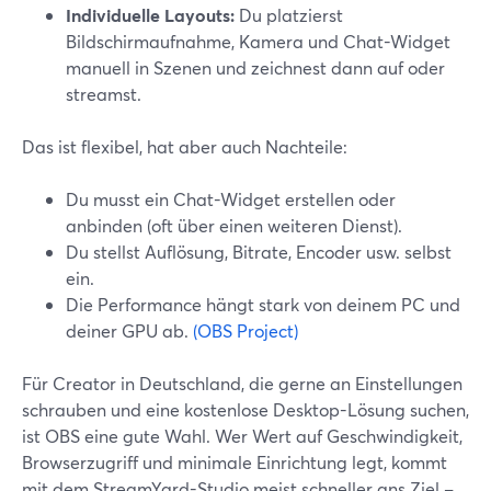
Individuelle Layouts:
Du platzierst
Bildschirmaufnahme, Kamera und Chat-Widget
manuell in Szenen und zeichnest dann auf oder
streamst.
Das ist flexibel, hat aber auch Nachteile:
Du musst ein Chat-Widget erstellen oder
anbinden (oft über einen weiteren Dienst).
Du stellst Auflösung, Bitrate, Encoder usw. selbst
ein.
Die Performance hängt stark von deinem PC und
deiner GPU ab.
(OBS Project)
Für Creator in Deutschland, die gerne an Einstellungen
schrauben und eine kostenlose Desktop-Lösung suchen,
ist OBS eine gute Wahl. Wer Wert auf Geschwindigkeit,
Browserzugriff und minimale Einrichtung legt, kommt
mit dem StreamYard-Studio meist schneller ans Ziel –