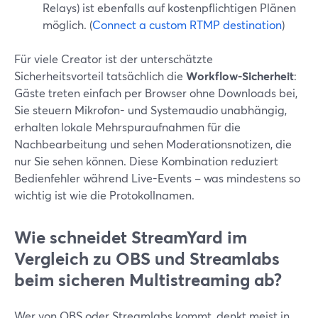
Relays) ist ebenfalls auf kostenpflichtigen Plänen
möglich. (
Connect a custom RTMP destination
)
Für viele Creator ist der unterschätzte
Sicherheitsvorteil tatsächlich die
Workflow-Sicherheit
:
Gäste treten einfach per Browser ohne Downloads bei,
Sie steuern Mikrofon- und Systemaudio unabhängig,
erhalten lokale Mehrspuraufnahmen für die
Nachbearbeitung und sehen Moderationsnotizen, die
nur Sie sehen können. Diese Kombination reduziert
Bedienfehler während Live-Events – was mindestens so
wichtig ist wie die Protokollnamen.
Wie schneidet StreamYard im
Vergleich zu OBS und Streamlabs
beim sicheren Multistreaming ab?
Wer von OBS oder Streamlabs kommt, denkt meist in