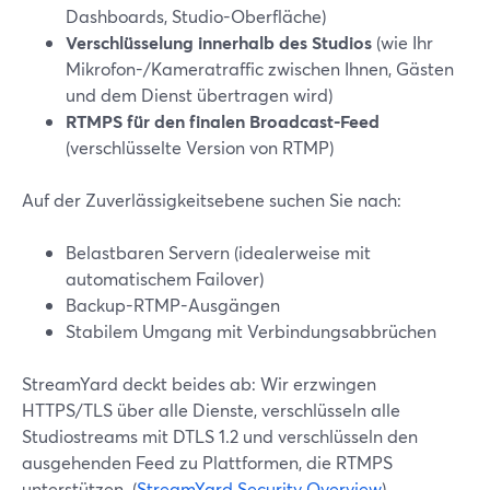
Dashboards, Studio-Oberfläche)
Verschlüsselung innerhalb des Studios
(wie Ihr
Mikrofon-/Kameratraffic zwischen Ihnen, Gästen
und dem Dienst übertragen wird)
RTMPS für den finalen Broadcast-Feed
(verschlüsselte Version von RTMP)
Auf der Zuverlässigkeitsebene suchen Sie nach:
Belastbaren Servern (idealerweise mit
automatischem Failover)
Backup-RTMP-Ausgängen
Stabilem Umgang mit Verbindungsabbrüchen
StreamYard deckt beides ab: Wir erzwingen
HTTPS/TLS über alle Dienste, verschlüsseln alle
Studiostreams mit DTLS 1.2 und verschlüsseln den
ausgehenden Feed zu Plattformen, die RTMPS
unterstützen. (
StreamYard Security Overview
)