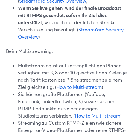
(
StreamYard Security Overview
)
Wenn Sie live gehen, wird der finale Broadcast
mit RTMPS gesendet, sofern Ihr Ziel dies
unterstützt
, was auch auf der letzten Strecke
Verschlüsselung hinzufügt. (
StreamYard Security
Overview
)
Beim Multistreaming:
Multistreaming ist auf kostenpflichtigen Plänen
verfügbar, mit 3, 8 oder 10 gleichzeitigen Zielen je
nach Tarif; kostenlose Pläne streamen zu einem
Ziel gleichzeitig. (
How to Multi-stream
)
Sie können große Plattformen (YouTube,
Facebook, LinkedIn, Twitch, X) sowie Custom
RTMP-Endpunkte aus einer einzigen
Studiositzung verbinden. (
How to Multi-stream
)
Streaming zu Custom RTMP-Zielen (wie sichere
Enterprise-Video-Plattformen oder reine RTMPS-