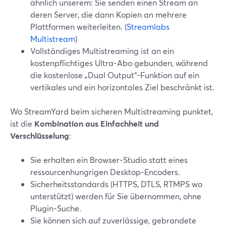
ähnlich unserem: Sie senden einen Stream an
deren Server, die dann Kopien an mehrere
Plattformen weiterleiten. (
Streamlabs
Multistream
)
Vollständiges Multistreaming ist an ein
kostenpflichtiges Ultra-Abo gebunden, während
die kostenlose „Dual Output“-Funktion auf ein
vertikales und ein horizontales Ziel beschränkt ist.
Wo StreamYard beim sicheren Multistreaming punktet,
ist die
Kombination aus Einfachheit und
Verschlüsselung
:
Sie erhalten ein Browser-Studio statt eines
ressourcenhungrigen Desktop-Encoders.
Sicherheitsstandards (HTTPS, DTLS, RTMPS wo
unterstützt) werden für Sie übernommen, ohne
Plugin-Suche.
Sie können sich auf zuverlässige, gebrandete