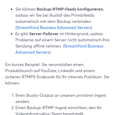
Sie können
Backup-RTMP-Feeds konfigurieren
,
sodass wir Sie bei Ausfall des Primärfeeds
automatisch mit dem Backup verbinden.
(
StreamYard Business Advanced Servers
)
Es gibt
Server-Failover
im Hintergrund, sodass
Probleme auf einem Server nicht automatisch Ihre
Sendung offline nehmen. (
StreamYard Business
Advanced Servers
)
Ein kurzes Beispiel: Sie veranstalten einen
Produktlaunch auf YouTube, LinkedIn und einem
sicheren RTMPS-Endpunkt für Ihr internes Publikum. Sie
können:
Ihren Studio-Output an unseren primären Ingest
senden.
Einen Backup-RTMP-Ingest einrichten, den Ihr
Videoinfrastruktur-Team bereitstellt.