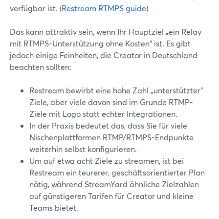
verfügbar ist. (
Restream RTMPS guide
)
Das kann attraktiv sein, wenn Ihr Hauptziel „ein Relay
mit RTMPS-Unterstützung ohne Kosten“ ist. Es gibt
jedoch einige Feinheiten, die Creator in Deutschland
beachten sollten:
Restream bewirbt eine hohe Zahl „unterstützter“
Ziele, aber viele davon sind im Grunde RTMP-
Ziele mit Logo statt echter Integrationen.
In der Praxis bedeutet das, dass Sie für viele
Nischenplattformen RTMP/RTMPS-Endpunkte
weiterhin selbst konfigurieren.
Um auf etwa acht Ziele zu streamen, ist bei
Restream ein teurerer, geschäftsorientierter Plan
nötig, während StreamYard ähnliche Zielzahlen
auf günstigeren Tarifen für Creator und kleine
Teams bietet.